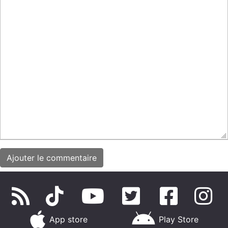
App store
Play Store