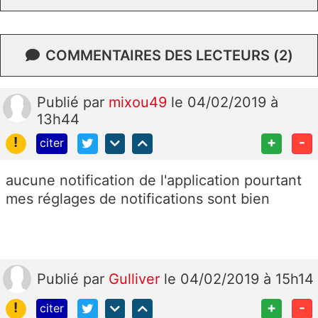
COMMENTAIRES DES LECTEURS (2)
Publié
par
mixou49
le 04/02/2019 à
13h44
!
+
-
citer
aucune notification de l'application pourtant
mes réglages de notifications sont bien
Publié
par
Gulliver
le 04/02/2019 à 15h14
!
+
-
citer