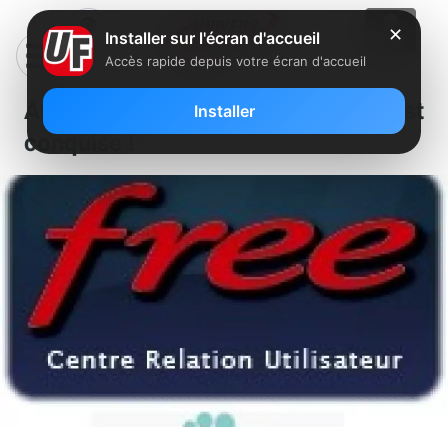
✕
Installer sur l'écran d'accueil
Accès rapide depuis votre écran d'accueil
Assistance de proximité : Paris est
Installer
conquise !