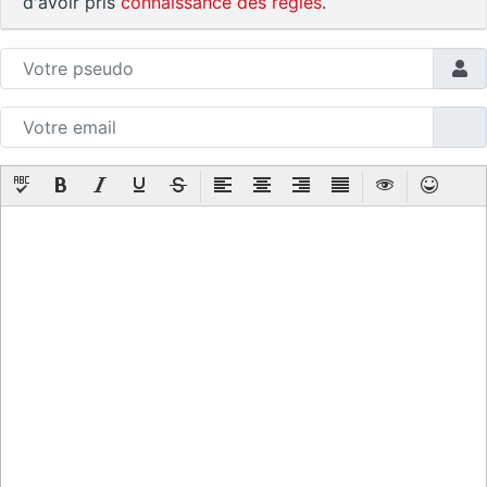
d'avoir pris
connaissance des règles
.