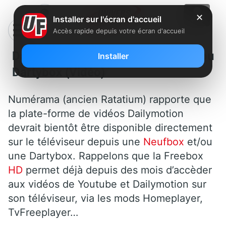
✕
Installer sur l'écran d'accueil
Accès rapide depuis votre écran d'accueil
Dailymotion HD sur Neufbox ou
Installer
Dartybox (Vidéo)
Numérama (ancien Ratatium) rapporte que
la plate-forme de vidéos Dailymotion
devrait bientôt être disponible directement
sur le téléviseur depuis une
Neufbox
et/ou
une Dartybox. Rappelons que la Freebox
HD
permet déjà depuis des mois d’accèder
aux vidéos de Youtube et Dailymotion sur
son téléviseur, via les mods Homeplayer,
TvFreeplayer…