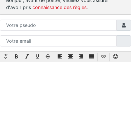
Bonjour, avant de poster, veuillez vous assurer
d'avoir pris
connaissance des règles
.