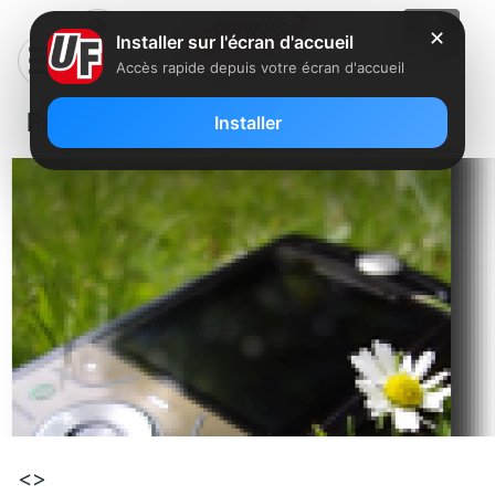
✕
Installer sur l'écran d'accueil
Accès rapide depuis votre écran d'accueil
Free Mobile, en route vers la 3G ?
Installer
<>