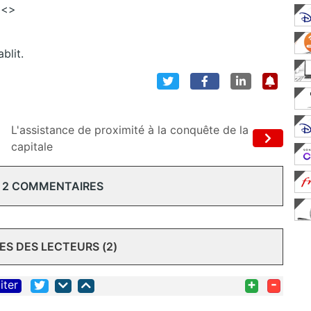
<>
blit.
L'assistance de proximité à la conquête de la
capitale
 2 COMMENTAIRES
S DES LECTEURS (2)
+
-
iter