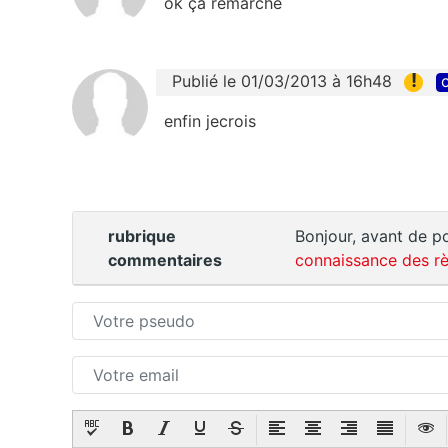
ok ça remarche
!
Publié le 01/03/2013 à 16h48
c
enfin jecrois
rubrique
Bonjour, avant de po
commentaires
connaissance des rè