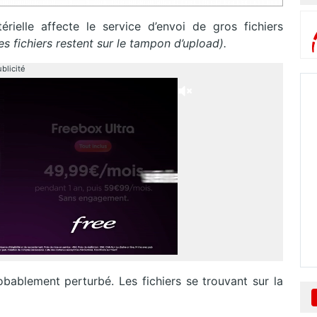
rielle affecte le service d’envoi de gros fichiers
les fichiers restent sur le tampon d’upload).
blicité
probablement perturbé. Les fichiers se trouvant sur la