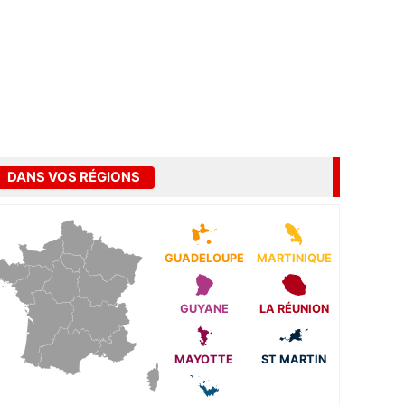
DANS VOS RÉGIONS
GUADELOUPE
MARTINIQUE
GUYANE
LA RÉUNION
MAYOTTE
ST MARTIN