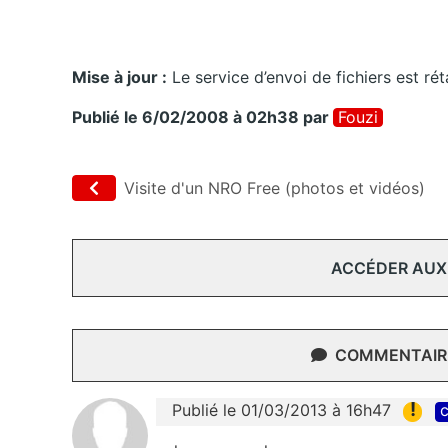
Mise à jour :
Le service d’envoi de fichiers est réta
Publié le 6/02/2008 à 02h38
par
Fouzi
Visite d'un NRO Free (photos et vidéos)
ACCÉDER AUX
COMMENTAIRE
!
Publié le 01/03/2013 à 16h47
c