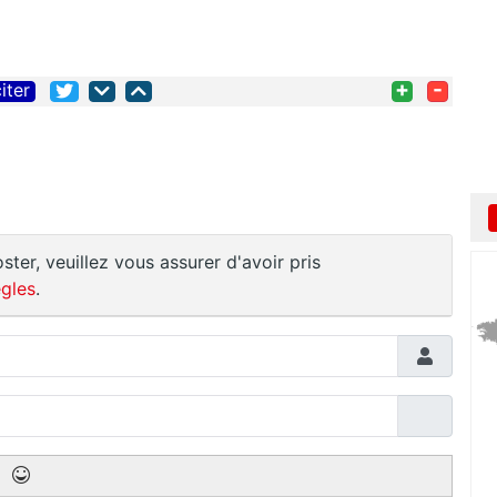
+
-
iter
ster, veuillez vous assurer d'avoir pris
gles
.