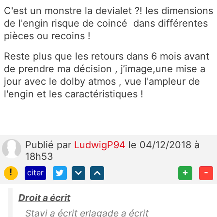
C'est un monstre la devialet ?! les dimensions
de l'engin risque de coincé dans différentes
pièces ou recoins !
Reste plus que les retours dans 6 mois avant
de prendre ma décision , j’image,une mise a
jour avec le dolby atmos , vue l'ampleur de
l'engin et les caractéristiques !
Publié
par
LudwigP94
le 04/12/2018 à
18h53
!
+
-
citer
Droit a écrit
Stavi a écrit erlagade a écrit