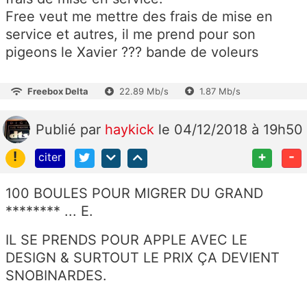
Free veut me mettre des frais de mise en
service et autres, il me prend pour son
pigeons le Xavier ??? bande de voleurs
Freebox Delta
22.89 Mb/s
1.87 Mb/s
Publié
par
haykick
le 04/12/2018 à 19h50
!
+
-
citer
100 BOULES POUR MIGRER DU GRAND
******** ... E.
IL SE PRENDS POUR APPLE AVEC LE
DESIGN & SURTOUT LE PRIX ÇA DEVIENT
SNOBINARDES.