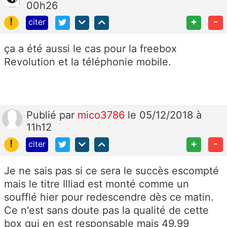
00h26
!
+
-
citer
ça a été aussi le cas pour la freebox
Revolution et la téléphonie mobile.
Publié
par
mico3786
le 05/12/2018 à
11h12
!
+
-
citer
Je ne sais pas si ce sera le succès escompté
mais le titre Illiad est monté comme un
soufflé hier pour redescendre dès ce matin.
Ce n'est sans doute pas la qualité de cette
box qui en est responsable mais 49.99