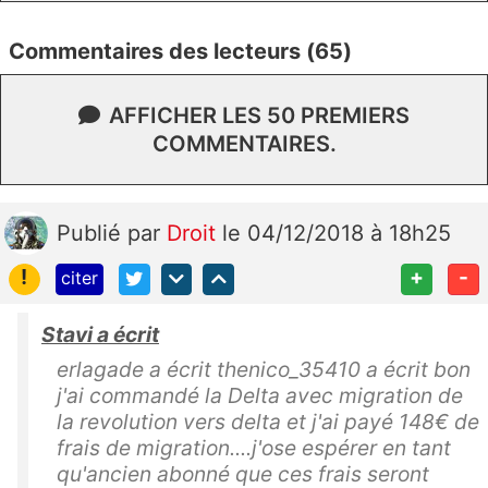
Commentaires des lecteurs (65)
AFFICHER LES 50 PREMIERS
COMMENTAIRES.
Publié
par
Droit
le 04/12/2018 à 18h25
!
+
-
citer
Stavi a écrit
erlagade a écrit thenico_35410 a écrit bon
j'ai commandé la Delta avec migration de
la revolution vers delta et j'ai payé 148€ de
frais de migration....j'ose espérer en tant
qu'ancien abonné que ces frais seront