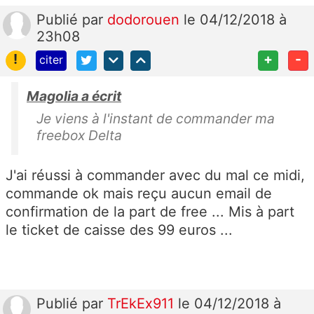
Publié
par
dodorouen
le 04/12/2018 à
23h08
!
+
-
citer
Magolia a écrit
Je viens à l'instant de commander ma
freebox Delta
J'ai réussi à commander avec du mal ce midi,
commande ok mais reçu aucun email de
confirmation de la part de free ... Mis à part
le ticket de caisse des 99 euros ...
Publié
par
TrEkEx911
le 04/12/2018 à