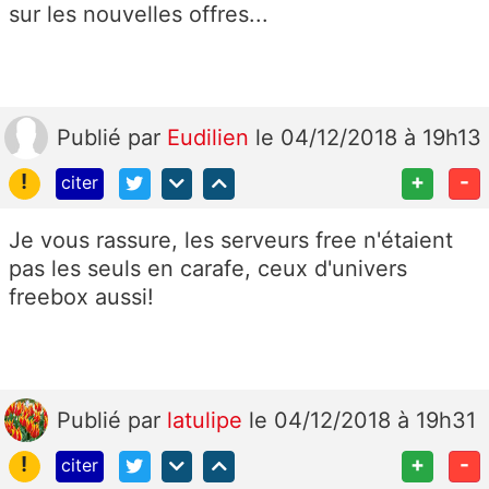
sur les nouvelles offres...
Publié
par
Eudilien
le 04/12/2018 à 19h13
!
+
-
citer
Je vous rassure, les serveurs free n'étaient
pas les seuls en carafe, ceux d'univers
freebox aussi!
Publié
par
latulipe
le 04/12/2018 à 19h31
!
+
-
citer