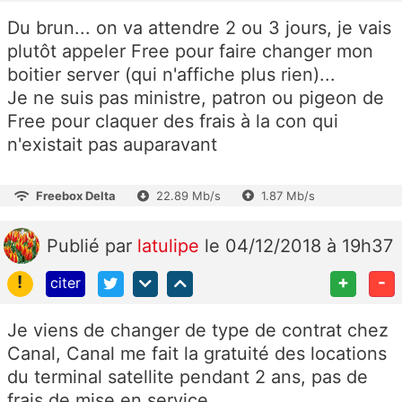
Du brun... on va attendre 2 ou 3 jours, je vais
plutôt appeler Free pour faire changer mon
boitier server (qui n'affiche plus rien)...
Je ne suis pas ministre, patron ou pigeon de
Free pour claquer des frais à la con qui
n'existait pas auparavant
Freebox Delta
22.89 Mb/s
1.87 Mb/s
Publié
par
latulipe
le 04/12/2018 à 19h37
!
+
-
citer
Je viens de changer de type de contrat chez
Canal, Canal me fait la gratuité des locations
du terminal satellite pendant 2 ans, pas de
frais de mise en service.