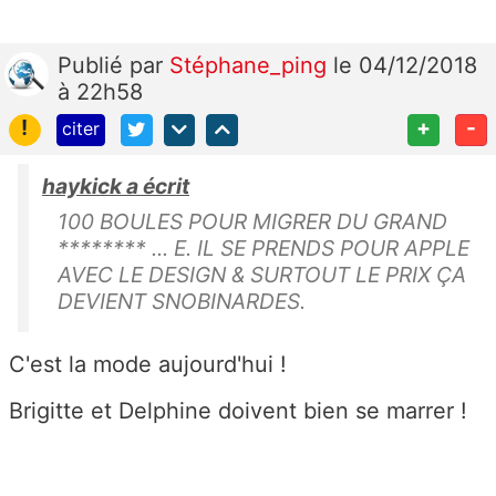
Publié
par
Stéphane_ping
le 04/12/2018
à 22h58
!
+
-
citer
haykick a écrit
100 BOULES POUR MIGRER DU GRAND
******** ... E. IL SE PRENDS POUR APPLE
AVEC LE DESIGN & SURTOUT LE PRIX ÇA
DEVIENT SNOBINARDES.
C'est la mode aujourd'hui !
Brigitte et Delphine doivent bien se marrer !