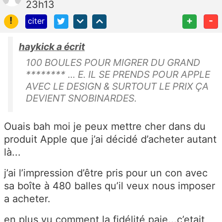
23h13
!
+
-
citer
haykick a écrit
100 BOULES POUR MIGRER DU GRAND
******** ... E. IL SE PRENDS POUR APPLE
AVEC LE DESIGN & SURTOUT LE PRIX ÇA
DEVIENT SNOBINARDES.
Ouais bah moi je peux mettre cher dans du
produit Apple que j’ai décidé d’acheter autant
là...
j’ai l’impression d’être pris pour un con avec
sa boîte à 480 balles qu’il veux nous imposer
a acheter.
en plus vu comment la fidélité paie...c’etait