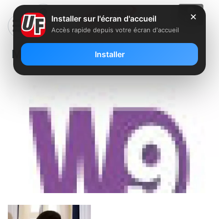
✕
Installer sur l'écran d'accueil
Accès rapide depuis votre écran d'accueil
Miss Swan sur W9
Installer