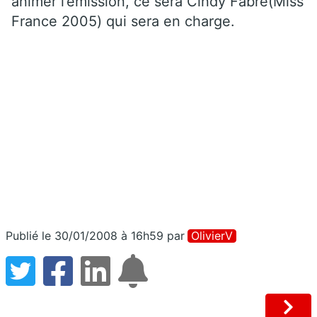
animer l’émission, ce sera Cindy Fabre(Miss
France 2005) qui sera en charge.
Publié le 30/01/2008 à 16h59
par
OlivierV