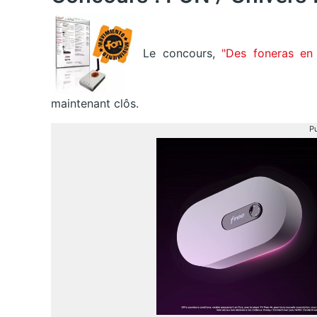
Le concours,
"Des foneras en 
maintenant clôs.
Pu