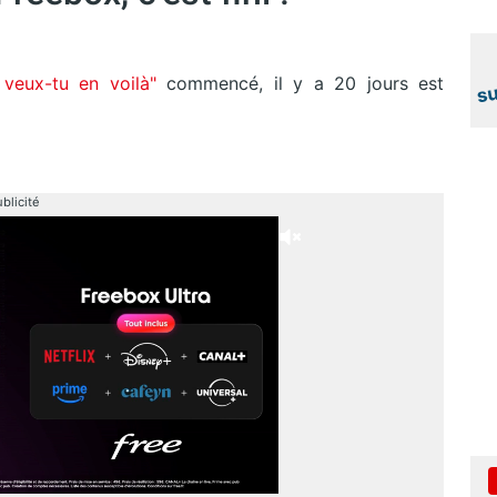
veux-tu en voilà"
commencé, il y a 20 jours est
blicité