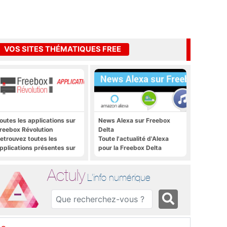
VOS SITES THÉMATIQUES FREE
outes les applications sur
News Alexa sur Freebox
reebox Révolution
Delta
etrouvez toutes les
Toute l'actualité d'Alexa
pplications présentes sur
pour la Freebox Delta
reebox Révolution en un
lic
Actuly
L'info numérique