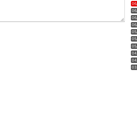
06
06
06
06
05
05
05
04
04
03