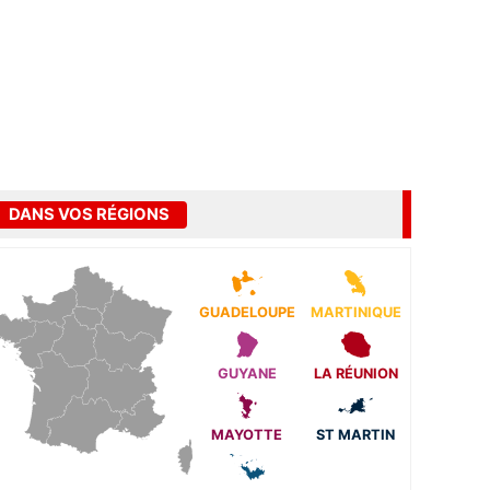
DANS VOS RÉGIONS
GUADELOUPE
MARTINIQUE
GUYANE
LA RÉUNION
MAYOTTE
ST MARTIN