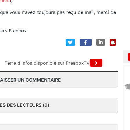
oinou
)
que vous n’avez toujours pas reçu de mail, merci de
vers Freebox.
Terre d'Infos disponible sur FreeboxTV
 LAISSER UN COMMENTAIRE
S DES LECTEURS (0)