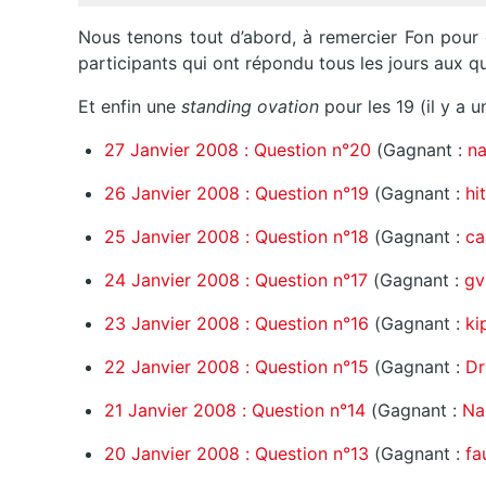
Nous tenons tout d’abord, à remercier Fon pour
participants qui ont répondu tous les jours aux q
Et enfin une
standing ovation
pour les 19 (il y a 
27 Janvier 2008 : Question n°20
(Gagnant :
n
26 Janvier 2008 : Question n°19
(Gagnant :
hi
25 Janvier 2008 : Question n°18
(Gagnant :
ca
24 Janvier 2008 : Question n°17
(Gagnant :
gv
23 Janvier 2008 : Question n°16
(Gagnant :
ki
22 Janvier 2008 : Question n°15
(Gagnant :
Dr
21 Janvier 2008 : Question n°14
(Gagnant :
Na
20 Janvier 2008 : Question n°13
(Gagnant :
fa