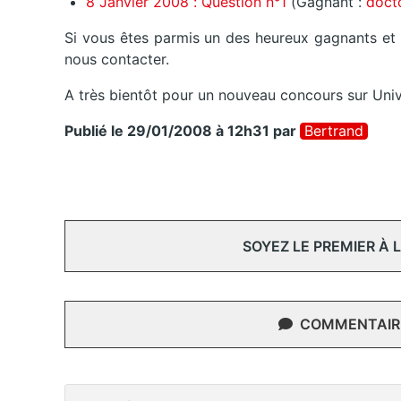
8 Janvier 2008 : Question n°1
(Gagnant :
doct
Si vous êtes parmis un des heureux gagnants et 
nous contacter.
A très bientôt pour un nouveau concours sur Uni
Publié le 29/01/2008 à 12h31
par
Bertrand
SOYEZ LE PREMIER À
COMMENTAIRE