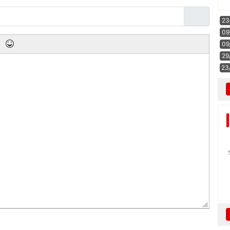
23
09
09
29
23