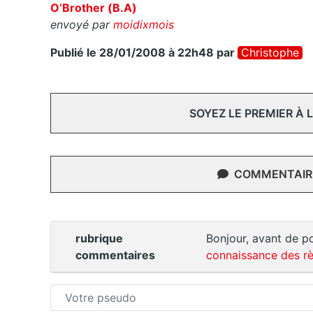
O’Brother (B.A)
envoyé par
moidixmois
Publié le 28/01/2008 à 22h48
par
Christophe
SOYEZ LE PREMIER À
COMMENTAIRE
rubrique
Bonjour, avant de po
commentaires
connaissance des rè