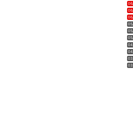
06
06
06
05
05
05
04
04
03
03