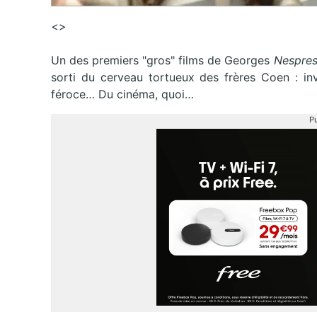
<>
Un des premiers "gros" films de Georges
Nespre
sorti du cerveau tortueux des frères Coen : inv
féroce… Du cinéma, quoi…
Pu