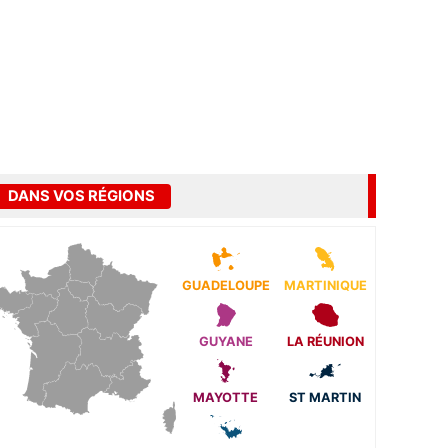
DANS VOS RÉGIONS
GUADELOUPE
MARTINIQUE
GUYANE
LA RÉUNION
MAYOTTE
ST MARTIN