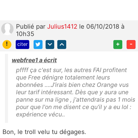
Publié
par
Julius1412
le 06/10/2018 à
10h35
!
+
-
citer
webfree1 a écrit
pffff ça c'est sur, les autres FAI profitent
que Free dénigre totalement leurs
abonnées ....J'irais bien chez Orange vus
leur tarif intéressant. Dès que y aura une
panne sur ma ligne , j'attendrais pas 1 mois
pour que l'on me disent ce qu'il y a eu lol :
expérience vécu..
Bon, le troll velu tu dégages.