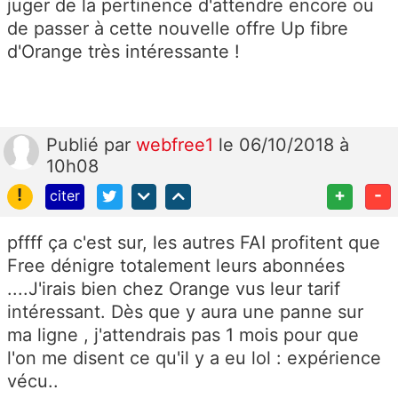
juger de la pertinence d'attendre encore ou
de passer à cette nouvelle offre Up fibre
d'Orange très intéressante !
Publié
par
webfree1
le 06/10/2018 à
10h08
!
+
-
citer
pffff ça c'est sur, les autres FAI profitent que
Free dénigre totalement leurs abonnées
....J'irais bien chez Orange vus leur tarif
intéressant. Dès que y aura une panne sur
ma ligne , j'attendrais pas 1 mois pour que
l'on me disent ce qu'il y a eu lol : expérience
vécu..