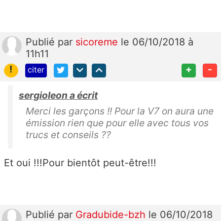
Publié
par
sicoreme
le 06/10/2018 à
11h11
!
+
-
citer
sergioleon a écrit
Merci les garçons !! Pour la V7 on aura une
émission rien que pour elle avec tous vos
trucs et conseils ??
Et oui !!!Pour bientôt peut-être!!!
Publié
par
Gradubide-bzh
le 06/10/2018