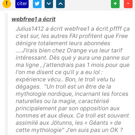
!
+
-
citer
webfree1 a écrit
Julius1412 a écrit webfree1 a écrit pffff ça
c'est sur, les autres FAI profitent que Free
dénigre totalement leurs abonnées
....J'irais bien chez Orange vus leur tarif
intéressant. Dès que y aura une panne sur
ma ligne , j'attendrais pas 1 mois pour que
l'on me disent ce qu'il y a eu lol :
expérience vécu.. Bon, le troll velu tu
dégages. "Un troll est un être de la
mythologie nordique, incarnant les forces
naturelles ou la magie, caractérisé
principalement par son opposition aux
hommes et aux dieux. Ce troll est souvent
assimilé aux Jötunns, les « Géants » de
cette mythologie" J'en suis pas un OK ?