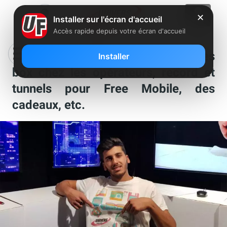
✕
Installer sur l'écran d'accueil
Accès rapide depuis votre écran d'accueil
Totalement fibrés : des nouvelles
Installer
box chez les opérateurs, record et
tunnels pour Free Mobile, des
cadeaux, etc.