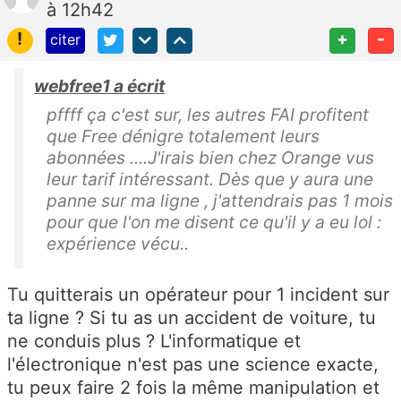
à 12h42
!
+
-
citer
webfree1 a écrit
pffff ça c'est sur, les autres FAI profitent
que Free dénigre totalement leurs
abonnées ....J'irais bien chez Orange vus
leur tarif intéressant. Dès que y aura une
panne sur ma ligne , j'attendrais pas 1 mois
pour que l'on me disent ce qu'il y a eu lol :
expérience vécu..
Tu quitterais un opérateur pour 1 incident sur
ta ligne ? Si tu as un accident de voiture, tu
ne conduis plus ? L'informatique et
l'électronique n'est pas une science exacte,
tu peux faire 2 fois la même manipulation et