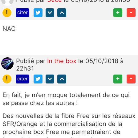
!
+
-
citer
NAC
Publié
par
In the box
le 05/10/2018 à
22h31
!
+
-
citer
En fait, je m'en moque totalement de ce qui
se passe chez les autres !
Des nouvelles de la fibre Free sur les réseaux
SFR/Orange et la commercialisation de la
prochaine box Free me permettraient de