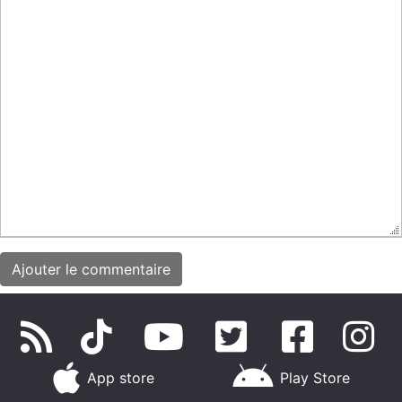
App store
Play Store