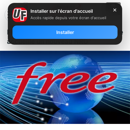
✕
Installer sur l'écran d'accueil
Accès rapide depuis votre écran d'accueil
Fibre : le réseau FTTH de Free
Installer
accueille un nouveau NRO