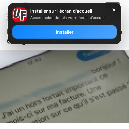
✕
Installer sur l'écran d'accueil
Accès rapide depuis votre écran d'accueil
Reportage : qui se cache derrière
Installer
Orange Conseil sur Twitter ?