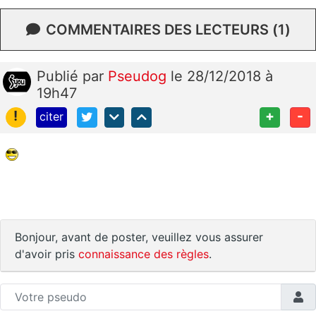
COMMENTAIRES DES LECTEURS (1)
Publié
par
Pseudog
le 28/12/2018 à
19h47
!
+
-
citer
Bonjour, avant de poster, veuillez vous assurer
d'avoir pris
connaissance des règles
.