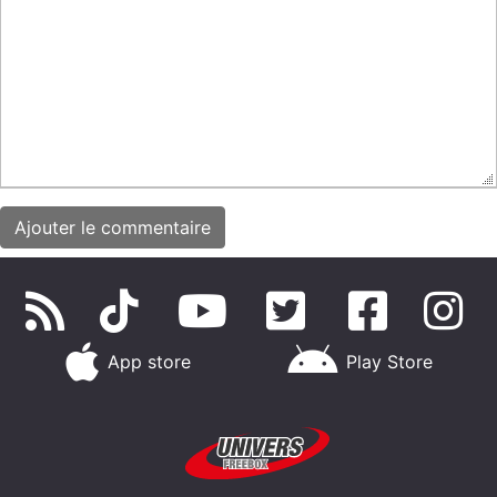
App store
Play Store