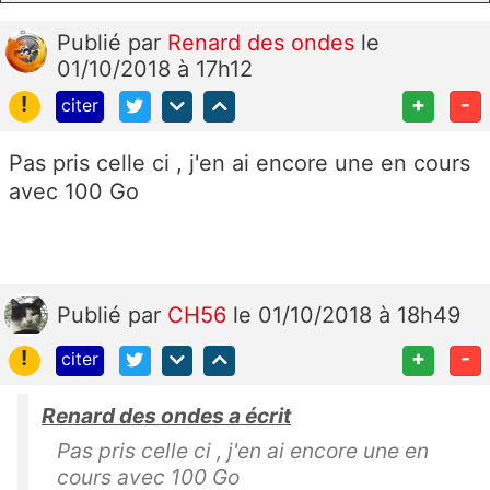
Publié
par
Renard des ondes
le
01/10/2018 à 17h12
!
+
-
citer
Pas pris celle ci , j'en ai encore une en cours
avec 100 Go
Publié
par
CH56
le 01/10/2018 à 18h49
!
+
-
citer
Renard des ondes a écrit
Pas pris celle ci , j'en ai encore une en
cours avec 100 Go