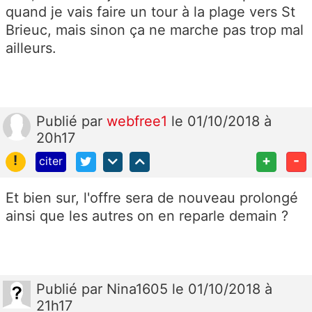
quand je vais faire un tour à la plage vers St
Brieuc, mais sinon ça ne marche pas trop mal
ailleurs.
Publié
par
webfree1
le 01/10/2018 à
20h17
!
+
-
citer
Et bien sur, l'offre sera de nouveau prolongé
ainsi que les autres on en reparle demain ?
Publié
par
Nina1605
le 01/10/2018 à
21h17