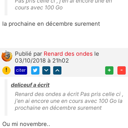
Pas pris celle ci , j'en ai encore une en
cours avec 100 Go
la prochaine en décembre surement
Publié
par
Renard des ondes
le
03/10/2018 à 21h02
!
+
-
citer
deliceuf a écrit
Renard des ondes a écrit Pas pris celle ci ,
j'en ai encore une en cours avec 100 Go la
prochaine en décembre surement
Ou mi novembre..