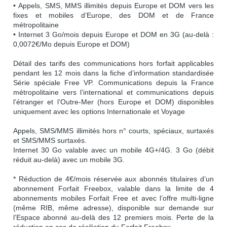
• Appels, SMS, MMS illimités depuis Europe et DOM vers les
fixes et mobiles d’Europe, des DOM et de France
métropolitaine
• Internet 3 Go/mois depuis Europe et DOM en 3G (au-delà :
0,0072€/Mo depuis Europe et DOM)
Détail des tarifs des communications hors forfait applicables
pendant les 12 mois dans la fiche d’information standardisée
Série spéciale Free VP. Communications depuis la France
métropolitaine vers l’international et communications depuis
l’étranger et l’Outre-Mer (hors Europe et DOM) disponibles
uniquement avec les options Internationale et Voyage
Appels, SMS/MMS illimités hors n° courts, spéciaux, surtaxés
et SMS/MMS surtaxés.
Internet 30 Go valable avec un mobile 4G+/4G. 3 Go (débit
réduit au-delà) avec un mobile 3G.
* Réduction de 4€/mois réservée aux abonnés titulaires d’un
abonnement Forfait Freebox, valable dans la limite de 4
abonnements mobiles Forfait Free et avec l’offre multi-ligne
(même RIB, même adresse), disponible sur demande sur
l’Espace abonné au-delà des 12 premiers mois. Perte de la
réduction en cas de résiliation du Forfait Freebox.