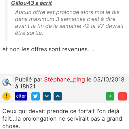
Gillou43 a écrit
Aucun offre est prolongé alors moi je dis
dans maximum 3 semaines c'est à dire
avant la fin de la semaine 42 la V7 devrait
être sortie.
et non les offres sont revenues....
Publié
par
Stéphane_ping
le 03/10/2018
à 18h21
!
+
-
citer
Ceux qui devait prendre ce forfait l'on déjà
fait...la prolongation ne servirait pas à grand
chose.