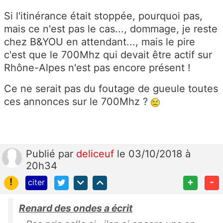
Si l'itinérance était stoppée, pourquoi pas,
mais ce n'est pas le cas..., dommage, je reste
chez B&YOU en attendant..., mais le pire
c'est que le 700Mhz qui devait être actif sur
Rhône-Alpes n'est pas encore présent !
Ce ne serait pas du foutage de gueule toutes
ces annonces sur le 700Mhz ?
Publié
par
deliceuf
le 03/10/2018 à
20h34
!
+
-
citer
Renard des ondes a écrit