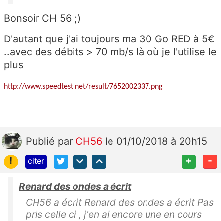
Bonsoir CH 56 ;)
D'autant que j'ai toujours ma 30 Go RED à 5€
..avec des débits > 70 mb/s là où je l'utilise le
plus
http://www.speedtest.net/result/7652002337.png
Publié
par
CH56
le 01/10/2018 à 20h15
!
+
-
citer
Renard des ondes a écrit
CH56 a écrit Renard des ondes a écrit Pas
pris celle ci , j'en ai encore une en cours