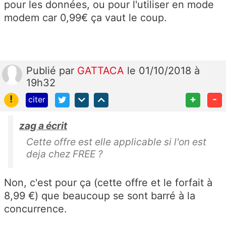
pour les données, ou pour l'utiliser en mode
modem car 0,99€ ça vaut le coup.
Publié
par
GATTACA
le 01/10/2018 à
19h32
!
+
-
citer
zag a écrit
Cette offre est elle applicable si l'on est
deja chez FREE ?
Non, c'est pour ça (cette offre et le forfait à
8,99 €) que beaucoup se sont barré à la
concurrence.