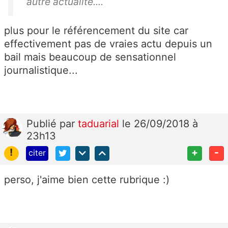
autre actualité....
plus pour le référencement du site car
effectivement pas de vraies actu depuis un
bail mais beaucoup de sensationnel
journalistique...
Publié
par
taduarial
le 26/09/2018 à
23h13
!
+
-
citer
perso, j'aime bien cette rubrique :)