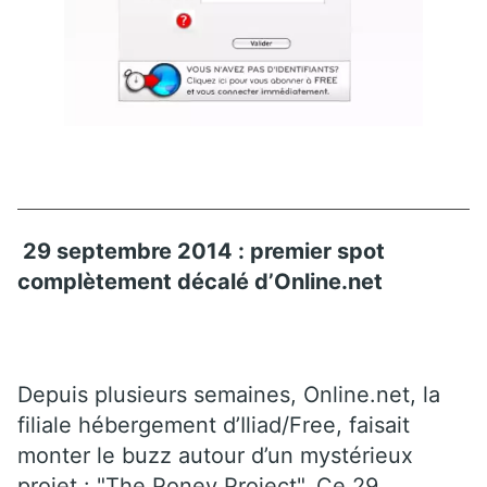
29 septembre 2014 : premier spot
complètement décalé d’Online.net
Depuis plusieurs semaines, Online.net, la
filiale hébergement d’Iliad/Free, faisait
monter le buzz autour d’un mystérieux
projet : "The Poney Project". Ce 29