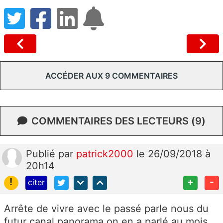
ACCÉDER AUX 9 COMMENTAIRES
COMMENTAIRES DES LECTEURS (9)
Publié
par
patrick2000
le 26/09/2018 à
20h14
!
+
-
citer
Arrête de vivre avec le passé parle nous du
futur canal panorama on en a parlé au mois