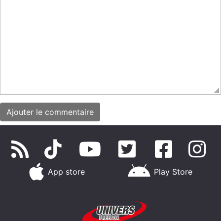
App store
Play Store