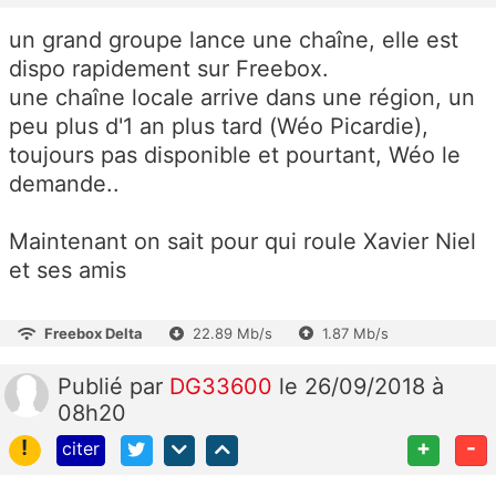
un grand groupe lance une chaîne, elle est
dispo rapidement sur Freebox.
une chaîne locale arrive dans une région, un
peu plus d'1 an plus tard (Wéo Picardie),
toujours pas disponible et pourtant, Wéo le
demande..
Maintenant on sait pour qui roule Xavier Niel
et ses amis
Freebox Delta
22.89 Mb/s
1.87 Mb/s
Publié
par
DG33600
le 26/09/2018 à
08h20
!
+
-
citer