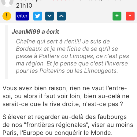
21h10
!
+
-
citer
JeanMi99 a écrit
Chaîne qui sert à rien!!!! Je suis de
Bordeaux et je me fiche de se qu'il se
passe à Poitiers ou Limoges, ce n'est pas
ma région. Et je pense que c'est l'inverse
pour les Poitevins ou les Limougeots.
Vous avez bien raison, rien ne vaut l'entre-
soi, ou alors il faut voir loin, bien au-delà ne
serait-ce que la rive droite, n'est-ce pas ?
S'élever et regarder au-delà des faubourgs
de nos "frontières régionales", viser au moins
Paris, l'Europe ou conquérir le Monde.