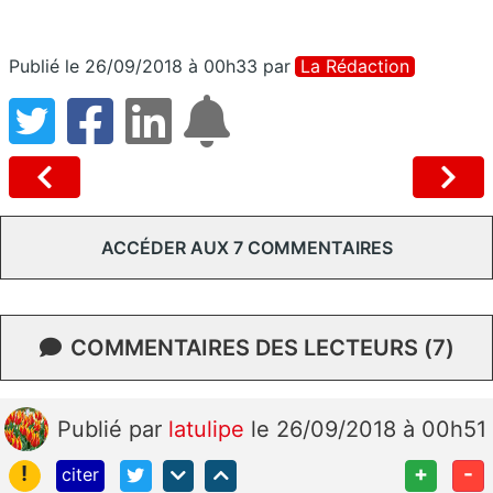
Publié le 26/09/2018 à 00h33
par
La Rédaction
ACCÉDER AUX 7 COMMENTAIRES
COMMENTAIRES DES LECTEURS (7)
Publié
par
latulipe
le 26/09/2018 à 00h51
!
+
-
citer