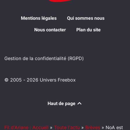
Mentions légales
Qui sommes nous
Nous contacter
Plan du site
Gestion de la confidentialité (RGPD)
© 2005 - 2026 Univers Freebox
Haut de page
Fil d'Ariane : Accueil
»
Toute l'actu
»
Brèves
»
NoA est