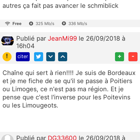
autres ça fait pas avancer le schmiblick
Free
325 Mb/s
336 Mb/s
Publié
par
JeanMi99
le 26/09/2018 à
16h04
!
+
-
citer
Chaîne qui sert à rien!!!! Je suis de Bordeaux
et je me fiche de se qu'il se passe à Poitiers
ou Limoges, ce n'est pas ma région. Et je
pense que c'est l'inverse pour les Poitevins
ou les Limougeots.
Publié
par
DG33600
le 26/09/2018 à