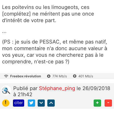
Les poitevins ou les limougeots, ces
[complétez] ne méritent pas une once
d'intérêt de votre part.
...
(PS : je suis de PESSAC, et même pas natif,
mon commentaire n'a donc aucune valeur à
vos yeux, car vous ne chercherez pas à le
comprendre, n'est-ce pas ?)
Freebox révolution
774 Mb/s
401 Mb/s
Publié
par
Stéphane_ping
le 26/09/2018
à 21h42
!
+
-
citer