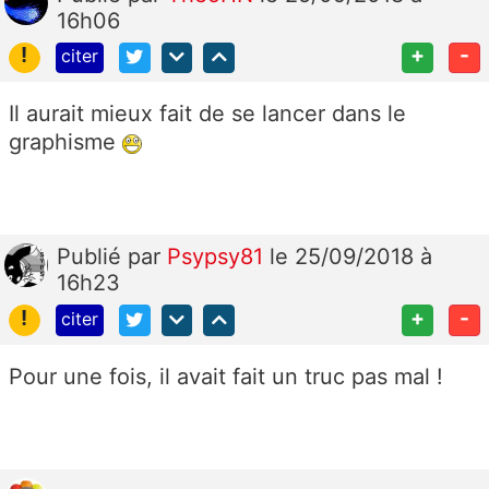
16h06
!
+
-
citer
Il aurait mieux fait de se lancer dans le
graphisme
Publié
par
Psypsy81
le 25/09/2018 à
16h23
!
+
-
citer
Pour une fois, il avait fait un truc pas mal !