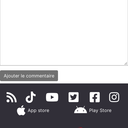
App store
Play Store