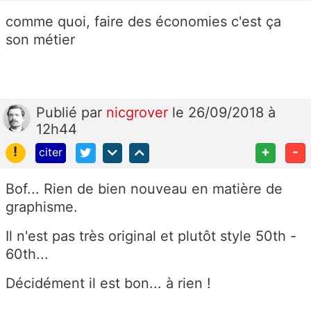
comme quoi, faire des économies c'est ça
son métier
Publié
par
nicgrover
le 26/09/2018 à
12h44
!
+
-
citer
Bof... Rien de bien nouveau en matière de
graphisme.
Il n'est pas très original et plutôt style 50th -
60th...
Décidément il est bon... à rien !