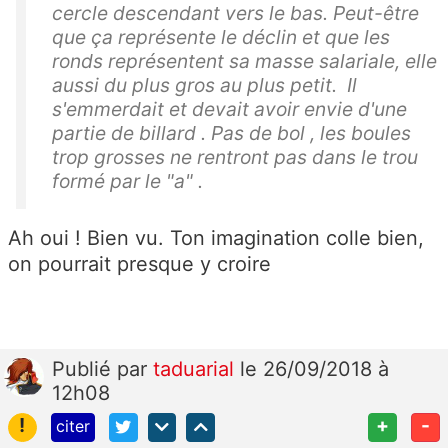
cercle descendant vers le bas. Peut-être
que ça représente le déclin et que les
ronds représentent sa masse salariale, elle
aussi du plus gros au plus petit. Il
s'emmerdait et devait avoir envie d'une
partie de billard . Pas de bol , les boules
trop grosses ne rentront pas dans le trou
formé par le "a" .
Ah oui ! Bien vu. Ton imagination colle bien,
on pourrait presque y croire
Publié
par
taduarial
le 26/09/2018 à
12h08
!
+
-
citer