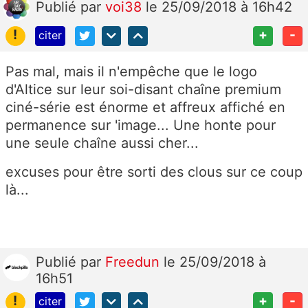
Publié
par
voi38
le 25/09/2018 à 16h42
!
+
-
citer
Pas mal, mais il n'empêche que le logo
d'Altice sur leur soi-disant chaîne premium
ciné-série est énorme et affreux affiché en
permanence sur 'image... Une honte pour
une seule chaîne aussi cher...
excuses pour être sorti des clous sur ce coup
là...
Publié
par
Freedun
le 25/09/2018 à
16h51
!
+
-
citer