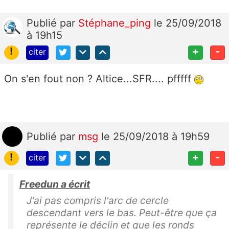
Publié
par
Stéphane_ping
le 25/09/2018
à 19h15
!
+
-
citer
On s'en fout non ? Altice...SFR.... pfffff
Publié
par
msg
le 25/09/2018 à 19h59
!
+
-
citer
Freedun a écrit
J'ai pas compris l'arc de cercle
descendant vers le bas. Peut-être que ça
représente le déclin et que les ronds