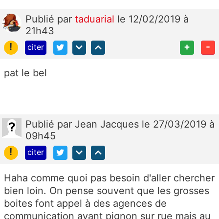
Publié
par
taduarial
le 12/02/2019 à
21h43
!
+
-
citer
pat le bel
Publié
par
Jean Jacques
le 27/03/2019 à
09h45
!
citer
Haha comme quoi pas besoin d'aller chercher
bien loin. On pense souvent que les grosses
boites font appel à des agences de
communication ayant pignon sur rue mais au