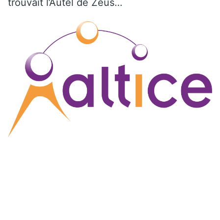
trouvait l’Autel de Zeus…