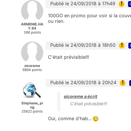
!
Publié le 24/09/2018 à 17h49
100GO en promo pour voir si la couv
ou rien.
ARMENIE.HA
Y.94
366 points
!
Publié le 24/09/2018 à 18h50
C'était prévisible!!!
sicoreme
6894 points
!
Publié le 24/09/2018 à 20h24
sicoreme a écrit
Stéphane_pi
C'était prévisible!!!
ng
25622 points
Oui, comme d'hab...