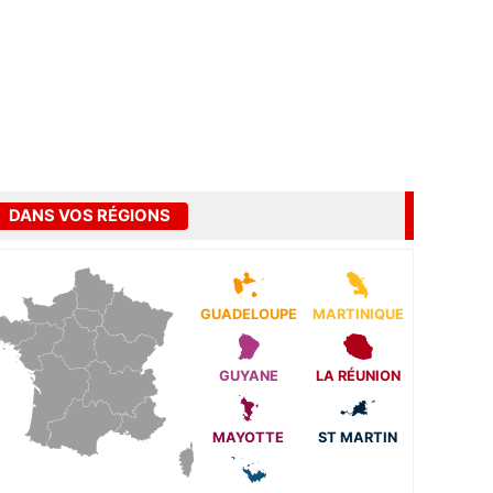
DANS VOS RÉGIONS
GUADELOUPE
MARTINIQUE
GUYANE
LA RÉUNION
MAYOTTE
ST MARTIN