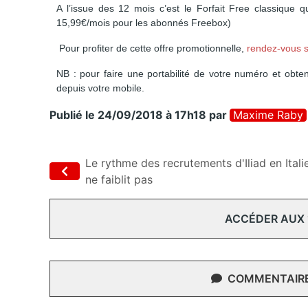
A l’issue des 12 mois c’est le Forfait Free classique q
15,99€/mois pour les abonnés Freebox)
Pour profiter de cette offre promotionnelle,
rendez-vous s
NB : pour faire une portabilité de votre numéro et obte
depuis votre mobile.
Publié le 24/09/2018 à 17h18
par
Maxime Raby
Le rythme des recrutements d'Iliad en Itali
ne faiblit pas
ACCÉDER AUX
COMMENTAIRES