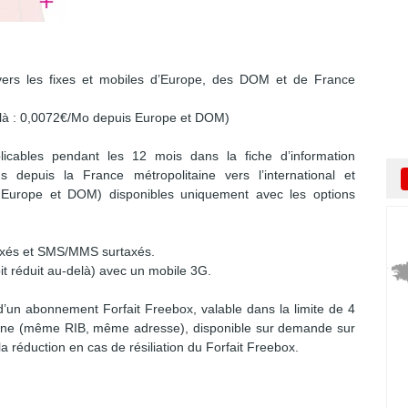
ers les fixes et mobiles d’Europe, des DOM et de France
elà : 0,0072€/Mo depuis Europe et DOM)
plicables pendant les 12 mois dans la fiche d’information
 depuis la France métropolitaine vers l’international et
s Europe et DOM) disponibles uniquement avec les options
taxés et SMS/MMS surtaxés.
t réduit au-delà) avec un mobile 3G.
d’un abonnement Forfait Freebox, valable dans la limite de 4
-ligne (même RIB, même adresse), disponible sur demande sur
 réduction en cas de résiliation du Forfait Freebox.