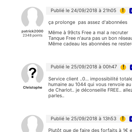
!
Publié le 24/09/2018 à 21h05
ça prolonge pas assez d'abonnées
patrick2000
Même à
99cts
Free a mal a recruter
2348 points
Tanque
Free n'aura pas un bon réseau
Même cadeau les abonnées ne rester
!
Publié le 25/09/2018 à 00h47
Service client ..0... impossibilité tot
humaine au 1044 qui vous renvoie au
Christophe
de Charlot.. je déconseille FREE.. all
parles..
!
Publié le 25/09/2018 à 13h53
Plutôt que de faire des forfaits à 1€