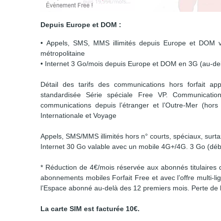
Depuis Europe et DOM :
• Appels, SMS, MMS illimités depuis Europe et DOM v
métropolitaine
• Internet 3 Go/mois depuis Europe et DOM en 3G (au-d
Détail des tarifs des communications hors forfait ap
standardisée Série spéciale Free VP. Communications
communications depuis l’étranger et l’Outre-Mer (hor
Internationale et Voyage
Appels, SMS/MMS illimités hors n° courts, spéciaux, sur
Internet 30 Go valable avec un mobile 4G+/4G. 3 Go (débi
* Réduction de 4€/mois réservée aux abonnés titulaires 
abonnements mobiles Forfait Free et avec l’offre multi
l’Espace abonné au-delà des 12 premiers mois. Perte de la
La carte SIM est facturée 10€.