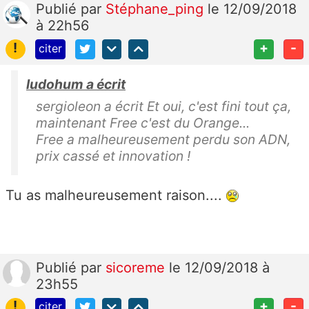
Publié
par
Stéphane_ping
le 12/09/2018
à 22h56
!
+
-
citer
ludohum a écrit
sergioleon a écrit Et oui, c'est fini tout ça,
maintenant Free c'est du Orange...
Free a malheureusement perdu son ADN,
prix cassé et innovation !
Tu as malheureusement raison....
Publié
par
sicoreme
le 12/09/2018 à
23h55
!
+
-
citer