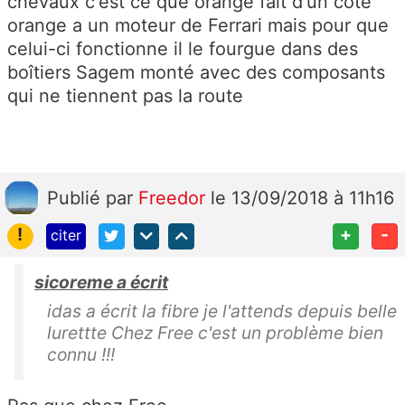
chevaux c'est ce que orange fait d'un coté
orange a un moteur de Ferrari mais pour que
celui-ci fonctionne il le fourgue dans des
boîtiers Sagem monté avec des composants
qui ne tiennent pas la route
Publié
par
Freedor
le 13/09/2018 à 11h16
!
+
-
citer
sicoreme a écrit
idas a écrit la fibre je l'attends depuis belle
lurettte Chez Free c'est un problème bien
connu !!!