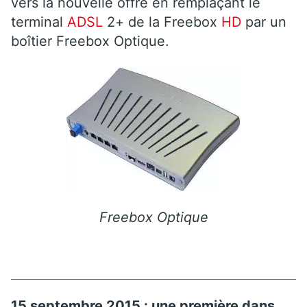
vers la nouvelle offre en remplaçant le
terminal
ADSL
2+ de la Freebox
HD
par un
boîtier Freebox Optique.
Freebox Optique
15 septembre 2015 : une première dans