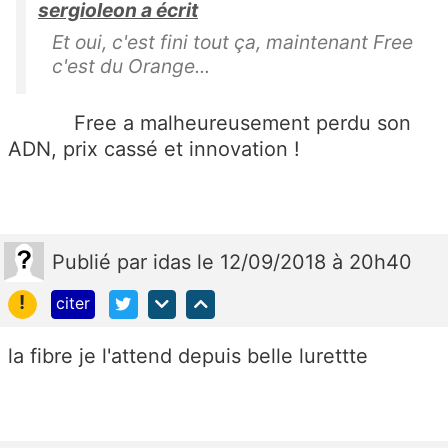
sergioleon a écrit
Et oui, c'est fini tout ça, maintenant Free
c'est du Orange...
Free a malheureusement perdu son
ADN, prix cassé et innovation !
Publié
par
idas
le 12/09/2018 à 20h40
!
citer
la fibre je l'attend depuis belle lurettte