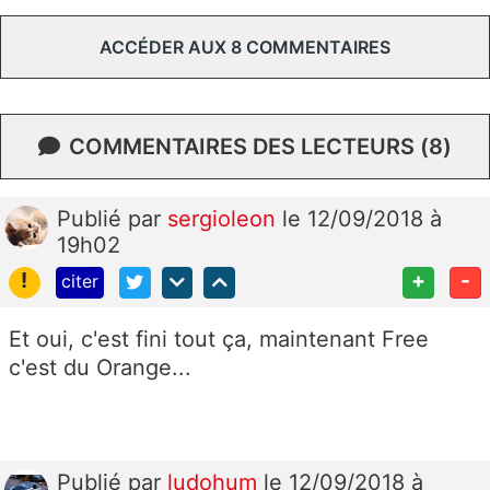
ACCÉDER AUX 8 COMMENTAIRES
COMMENTAIRES DES LECTEURS (8)
Publié
par
sergioleon
le 12/09/2018 à
19h02
!
+
-
citer
Et oui, c'est fini tout ça, maintenant Free
c'est du Orange...
Publié
par
ludohum
le 12/09/2018 à