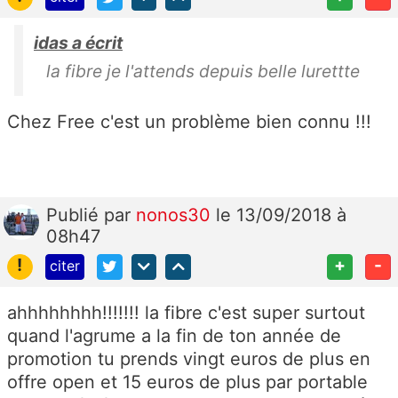
idas a écrit
la fibre je l'attends depuis belle lurettte
Chez Free c'est un problème bien connu !!!
Publié
par
nonos30
le 13/09/2018 à
08h47
!
+
-
citer
ahhhhhhhh!!!!!!! la fibre c'est super surtout
quand l'agrume a la fin de ton année de
promotion tu prends vingt euros de plus en
offre open et 15 euros de plus par portable