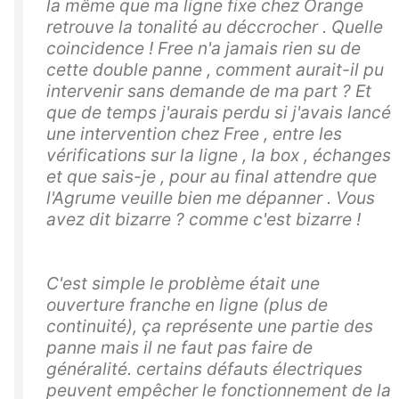
la même que ma ligne fixe chez Orange
retrouve la tonalité au déccrocher . Quelle
coincidence ! Free n'a jamais rien su de
cette double panne , comment aurait-il pu
intervenir sans demande de ma part ? Et
que de temps j'aurais perdu si j'avais lancé
une intervention chez Free , entre les
vérifications sur la ligne , la box , échanges
et que sais-je , pour au final attendre que
l'Agrume veuille bien me dépanner . Vous
avez dit bizarre ? comme c'est bizarre !
C'est simple le problème était une
ouverture franche en ligne (plus de
continuité), ça représente une partie des
panne mais il ne faut pas faire de
généralité. certains défauts électriques
peuvent empêcher le fonctionnement de la