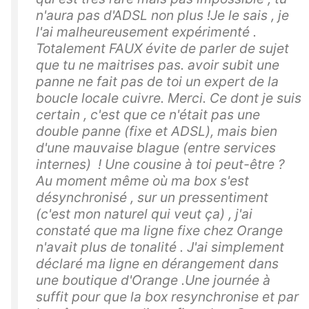
n'aura pas d'ADSL non plus !Je le sais , je
l'ai malheureusement expérimenté .
Totalement FAUX évite de parler de sujet
que tu ne maitrises pas. avoir subit une
panne ne fait pas de toi un expert de la
boucle locale cuivre. Merci. Ce dont je suis
certain , c'est que ce n'était pas une
double panne (fixe et ADSL), mais bien
d'une mauvaise blague (entre services
internes) ! Une cousine à toi peut-être ?
Au moment même où ma box s'est
désynchronisé , sur un pressentiment
(c'est mon naturel qui veut ça) , j'ai
constaté que ma ligne fixe chez Orange
n'avait plus de tonalité . J'ai simplement
déclaré ma ligne en dérangement dans
une boutique d'Orange .Une journée à
suffit pour que la box resynchronise et par