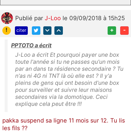
Publié
par
J-Loo
le 09/09/2018 à 15h25
!
+
-
citer
PPTOTO a écrit
J-Loo a écrit Et pourquoi payer une box
toute l'année si tu ne passes qu'un mois
par an dans ta résidence secondaire ? Tu
n'as ni 4G ni TNT là où elle est ? Il y'a
pleins de gens qui ont besoin d'une box
pour surveiller et suivre leur maisons
secondaires via la domotique. Ceci
explique cela peut être !!!
pakka suspend sa ligne 11 mois sur 12. Tu lis
les fils ??