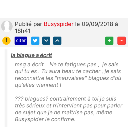
Publié
par
Busyspider
le 09/09/2018 à
18h41
!
+
-
citer
la blague a écrit
msg a écrit Ne te fatigues pas , je sais
qui tu es . Tu aura beau te cacher , je sais
reconnaitre les "mauvaises" blagues d'où
qu'elles viennent !
??? blagues? contrairement à toi je suis
très sérieux et n'intervient pas pour parler
de sujet que je ne maîtrise pas, même
Busyspider le confirme.