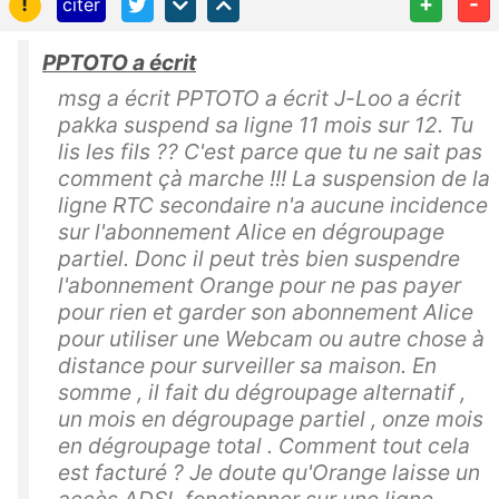
!
+
-
citer
PPTOTO a écrit
msg a écrit PPTOTO a écrit J-Loo a écrit
pakka suspend sa ligne 11 mois sur 12. Tu
lis les fils ?? C'est parce que tu ne sait pas
comment çà marche !!! La suspension de la
ligne RTC secondaire n'a aucune incidence
sur l'abonnement Alice en dégroupage
partiel. Donc il peut très bien suspendre
l'abonnement Orange pour ne pas payer
pour rien et garder son abonnement Alice
pour utiliser une Webcam ou autre chose à
distance pour surveiller sa maison. En
somme , il fait du dégroupage alternatif ,
un mois en dégroupage partiel , onze mois
en dégroupage total . Comment tout cela
est facturé ? Je doute qu'Orange laisse un