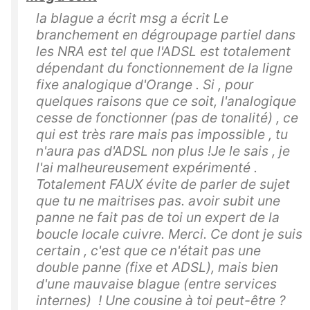
la blague a écrit msg a écrit Le
branchement en dégroupage partiel dans
les NRA est tel que l'ADSL est totalement
dépendant du fonctionnement de la ligne
fixe analogique d'Orange . Si , pour
quelques raisons que ce soit, l'analogique
cesse de fonctionner (pas de tonalité) , ce
qui est très rare mais pas impossible , tu
n'aura pas d'ADSL non plus !Je le sais , je
l'ai malheureusement expérimenté .
Totalement FAUX évite de parler de sujet
que tu ne maitrises pas. avoir subit une
panne ne fait pas de toi un expert de la
boucle locale cuivre. Merci. Ce dont je suis
certain , c'est que ce n'était pas une
double panne (fixe et ADSL), mais bien
d'une mauvaise blague (entre services
internes) ! Une cousine à toi peut-être ?