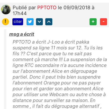
Publié
par
PPTOTO
le 09/09/2018 à
17h44
!
+
-
citer
msg a écrit
PPTOTO a écrit J-Loo a écrit pakka
suspend sa ligne 11 mois sur 12. Tu lis les
fils ?? C'est parce que tu ne sait pas
comment çà marche !!! La suspension de la
ligne RTC secondaire n'a aucune incidence
sur l'abonnement Alice en dégroupage
partiel. Donc il peut très bien suspendre
l'abonnement Orange pour ne pas payer
pour rien et garder son abonnement Alice
pour utiliser une Webcam ou autre chose à
distance pour surveiller sa maison. En
somme , il fait du dégroupage alternatif ,