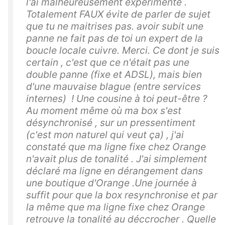
l'ai malheureusement expérimenté .
Totalement FAUX évite de parler de sujet
que tu ne maitrises pas. avoir subit une
panne ne fait pas de toi un expert de la
boucle locale cuivre. Merci. Ce dont je suis
certain , c'est que ce n'était pas une
double panne (fixe et ADSL), mais bien
d'une mauvaise blague (entre services
internes) ! Une cousine à toi peut-être ?
Au moment même où ma box s'est
désynchronisé , sur un pressentiment
(c'est mon naturel qui veut ça) , j'ai
constaté que ma ligne fixe chez Orange
n'avait plus de tonalité . J'ai simplement
déclaré ma ligne en dérangement dans
une boutique d'Orange .Une journée à
suffit pour que la box resynchronise et par
la même que ma ligne fixe chez Orange
retrouve la tonalité au déccrocher . Quelle