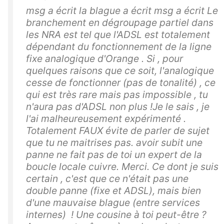
msg a écrit la blague a écrit msg a écrit Le
branchement en dégroupage partiel dans
les NRA est tel que l'ADSL est totalement
dépendant du fonctionnement de la ligne
fixe analogique d'Orange . Si , pour
quelques raisons que ce soit, l'analogique
cesse de fonctionner (pas de tonalité) , ce
qui est très rare mais pas impossible , tu
n'aura pas d'ADSL non plus !Je le sais , je
l'ai malheureusement expérimenté .
Totalement FAUX évite de parler de sujet
que tu ne maitrises pas. avoir subit une
panne ne fait pas de toi un expert de la
boucle locale cuivre. Merci. Ce dont je suis
certain , c'est que ce n'était pas une
double panne (fixe et ADSL), mais bien
d'une mauvaise blague (entre services
internes) ! Une cousine à toi peut-être ?