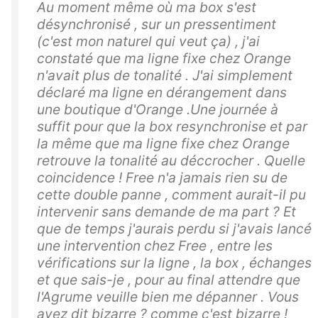
Au moment même où ma box s'est
désynchronisé , sur un pressentiment
(c'est mon naturel qui veut ça) , j'ai
constaté que ma ligne fixe chez Orange
n'avait plus de tonalité . J'ai simplement
déclaré ma ligne en dérangement dans
une boutique d'Orange .Une journée à
suffit pour que la box resynchronise et par
la même que ma ligne fixe chez Orange
retrouve la tonalité au déccrocher . Quelle
coincidence ! Free n'a jamais rien su de
cette double panne , comment aurait-il pu
intervenir sans demande de ma part ? Et
que de temps j'aurais perdu si j'avais lancé
une intervention chez Free , entre les
vérifications sur la ligne , la box , échanges
et que sais-je , pour au final attendre que
l'Agrume veuille bien me dépanner . Vous
avez dit bizarre ? comme c'est bizarre !