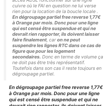
accès ADSL fonctionner sur une ligne
cuivre où le FAI en question ne lui verse
rien pour la location de la boucle locale .
En dégroupage partiel free reverse 1,77€
à Orange par mois. Donc pour une ligne
qui est censé être suspendue et qui ne
devrait rien rapporter, ils doivent laisser
faire finalement
, car
on ne peut
suspendre les lignes RTC dans ce cas de
figure que pour les logement
secondaires.
Donc en terme de volume ça
ne doit pas être très représentatif.
Toutefois dans son cas il reste toujours en
dégroupage partiel.
En dégroupage partiel free reverse 1,77€
à Orange par mois. Donc pour une ligne
qui est censé être suspendue et qui ne
devrait rien rapporter, ils doivent laisser