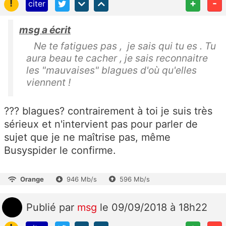
!
+
-
citer
msg a écrit
Ne te fatigues pas , je sais qui tu es . Tu
aura beau te cacher , je sais reconnaitre
les "mauvaises" blagues d'où qu'elles
viennent !
??? blagues? contrairement à toi je suis très
sérieux et n'intervient pas pour parler de
sujet que je ne maîtrise pas, même
Busyspider le confirme.
Orange
946 Mb/s
596 Mb/s
Publié
par
msg
le 09/09/2018 à 18h22