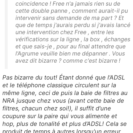
coincidence ! Free n'a jamais rien su de
cette double panne , comment aurait-il pu
intervenir sans demande de ma part ? Et
que de temps j'aurais perdu si j'avais lancé
une intervention chez Free , entre les
vérifications sur la ligne , la box , échanges
et que sais-je , pour au final attendre que
l'Agrume veuille bien me dépanner . Vous
avez dit bizarre ? comme c'est bizarre !
Pas bizarre du tout! Étant donné que l'ADSL
et le téléphone classique circulent sur la
même ligne, ceci de puis la baie de filtres au
NRA jusque chez vous (avant cette baie de
filtres, chacun chez soi!), il suffit d'une
coupure sur la paire qui vous alimente et
hop, plus de tonalité et plus d'ADSL! Cela se
produit de temps à autres lorsqu'un erreur