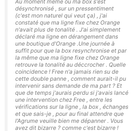
Au moment même où ma box s'est
désynchronisé , sur un pressentiment
(c'est mon naturel qui veut ça) , j'ai
constaté que ma ligne fixe chez Orange
n'avait plus de tonalité . J'ai simplement
déclaré ma ligne en dérangement dans
une boutique d'Orange .Une journée à
suffit pour que la box resynchronise et par
la même que ma ligne fixe chez Orange
retrouve la tonalité au déccrocher . Quelle
coincidence ! Free n'a jamais rien su de
cette double panne , comment aurait-il pu
intervenir sans demande de ma part ? Et
que de temps j'aurais perdu si j'avais lancé
une intervention chez Free , entre les
vérifications sur la ligne , la box , échanges
et que sais-je , pour au final attendre que
l'Agrume veuille bien me dépanner . Vous
avez dit bizarre ? comme c'est bizarre !