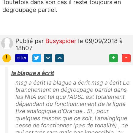
Toutefois dans son cas il reste toujours en
dégroupage partiel.
Publié
par
Busyspider
le 09/09/2018 à
18h07
!
+
-
citer
la blague a écrit
msg a écrit la blague a écrit msg a écrit Le
branchement en dégroupage partiel dans
les NRA est tel que l'ADSL est totalement
dépendant du fonctionnement de la ligne
fixe analogique d'Orange . Si , pour
quelques raisons que ce soit, l'analogique
cesse de fonctionner (pas de tonalité) , ce
qui est très rare mais pas impossible , tu