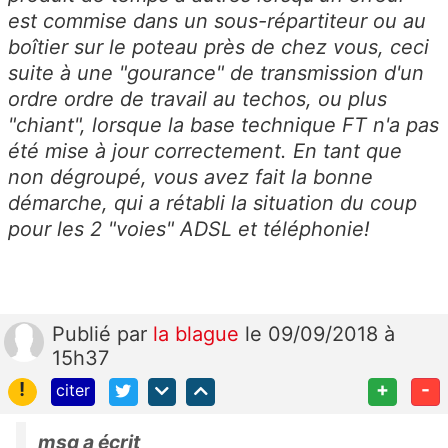
est commise dans un sous-répartiteur ou au
boîtier sur le poteau près de chez vous, ceci
suite à une "gourance" de transmission d'un
ordre ordre de travail au techos, ou plus
"chiant", lorsque la base technique FT n'a pas
été mise à jour correctement. En tant que
non dégroupé, vous avez fait la bonne
démarche, qui a rétabli la situation du coup
pour les 2 "voies" ADSL et téléphonie!
Publié
par
la blague
le 09/09/2018 à
15h37
!
+
-
citer
msg a écrit