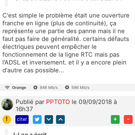
C'est simple le problème était une ouverture
franche en ligne (plus de continuité), ça
représente une partie des panne mais il ne
faut pas faire de généralité. certains défauts
électriques peuvent empêcher le
fonctionnement de la ligne RTC mais pas
l'ADSL et inversement. et il y a encore plein
d'autre cas possible...
Orange
946 Mb/s
596 Mb/s
Publié
par
PPTOTO
le 09/09/2018 à
16h37
!
+
-
citer
J-Loo a écrit