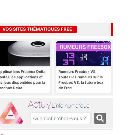
VOS SITES THÉMATIQUES FREE
pplications Freebox Delta
Rumeurs Freebox V8
outes les applications et
Toutes les rumeurs sur la
es jeux disponibles pour la
Freebox V8, la future box
reebox Delta
de Free
Actuly
L'info numérique