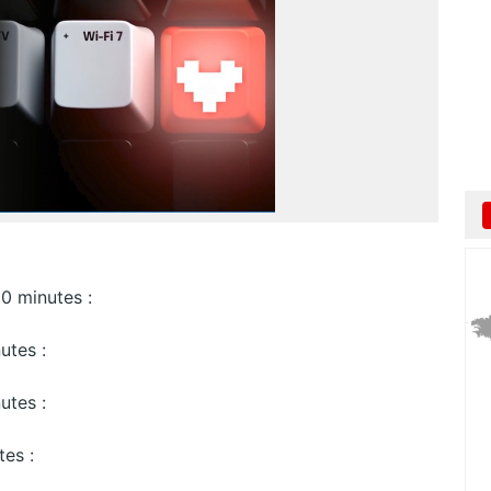
20 minutes :
utes :
utes :
es :