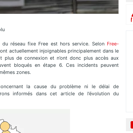
olu
 du réseau fixe Free est hors service. Selon
Free-
nt actuellement injoignables principalement dans le
t plus de connexion et n’ont donc plus accès aux
ouvent bloqués en étape 6. Ces incidents peuvent
 mêmes zones.
concernant la cause du problème ni le délai de
rons informés dans cet article de l’évolution du