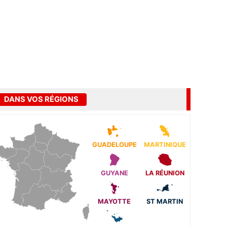
DANS VOS RÉGIONS
GUADELOUPE
MARTINIQUE
GUYANE
LA RÉUNION
MAYOTTE
ST MARTIN