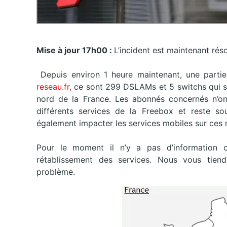
Mise à jour 17h00 :
L’incident est maintenant rés
Depuis environ 1 heure maintenant, une partie
reseau.fr,
ce sont 299 DSLAMs et 5 switchs qui so
nord de la France. Les abonnés concernés n’on
différents services de la Freebox et reste s
également impacter les services mobiles sur ces
Pour le moment il n’y a pas d’information 
rétablissement des services. Nous vous tiend
problème.