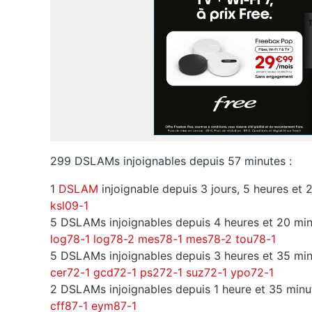
299 DSLAMs injoignables depuis 57 minutes :
1
DSLAM
injoignable depuis 3 jours, 5 heures et 
ksl09-1
5 DSLAMs injoignables depuis 4 heures et 20 min
log78-1
log78-2
mes78-1
mes78-2
tou78-1
5 DSLAMs injoignables depuis 3 heures et 35 min
cer72-1
gcd72-1
ps272-1
suz72-1
ypo72-1
2 DSLAMs injoignables depuis 1 heure et 35 minut
cff87-1
eym87-1