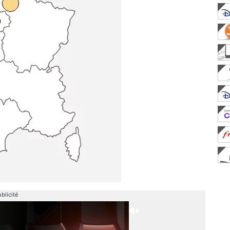
blicité