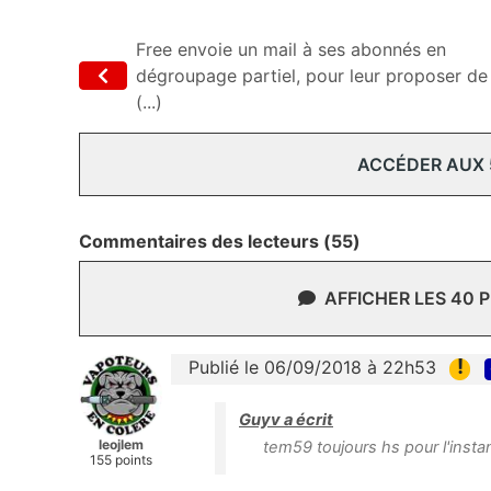
Free envoie un mail à ses abonnés en
dégroupage partiel, pour leur proposer de
(...)
ACCÉDER AUX
Commentaires des lecteurs (55)
AFFICHER LES 40 
!
Publié le 06/09/2018 à 22h53
Guyv a écrit
leojlem
tem59 toujours hs pour l'instan
155 points