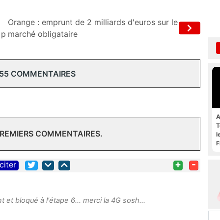
Orange : emprunt de 2 milliards d'euros sur le
 p
marché obligataire
 55 COMMENTAIRES
A
T
PREMIERS COMMENTAIRES.
l
F
+
-
citer
t et bloqué à l'étape 6... merci la 4G sosh...