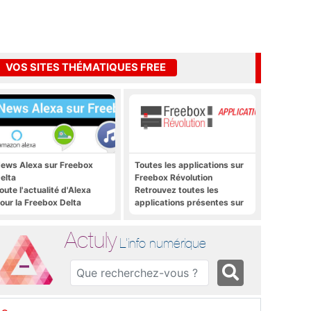
VOS SITES THÉMATIQUES FREE
ews Alexa sur Freebox
Toutes les applications sur
elta
Freebox Révolution
oute l'actualité d'Alexa
Retrouvez toutes les
our la Freebox Delta
applications présentes sur
Freebox Révolution en un
clic
Actuly
L'info numérique