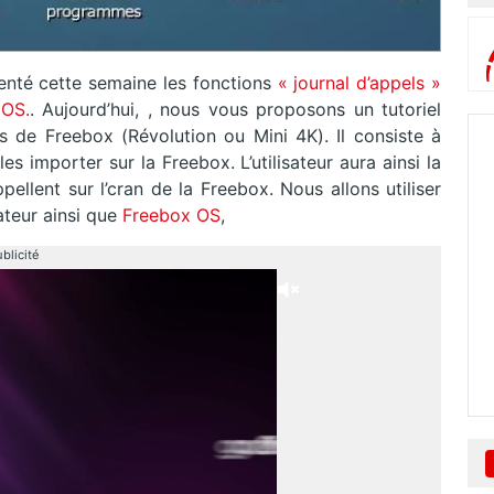
nté cette semaine les fonctions
« journal d’appels »
 OS.
. Aujourd’hui, , nous vous proposons un tutoriel
rs de Freebox (Révolution ou Mini 4K). Il consiste à
s importer sur la Freebox. L’utilisateur aura ainsi la
pellent sur l’cran de la Freebox. Nous allons utiliser
teur ainsi que
Freebox OS
,
blicité