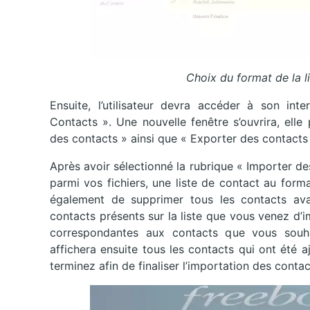
Choix du format de la l
Ensuite, l’utilisateur devra accéder à son int
Contacts ». Une nouvelle fenêtre s’ouvrira, ell
des contacts » ainsi que « Exporter des contacts 
Après avoir sélectionné la rubrique « Importer 
parmi vos fichiers, une liste de contact au for
également de supprimer tous les contacts avan
contacts présents sur la liste que vous venez d’i
correspondantes aux contacts que vous souhai
affichera ensuite tous les contacts qui ont été 
terminez afin de finaliser l’importation des contac