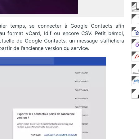
emier temps, se connecter à Google Contacts afin
 au format vCard, ldif ou encore CSV. Petit bémol,
 actuelle de Google Contacts, un message s’affichera
partir de l’ancienne version du service.