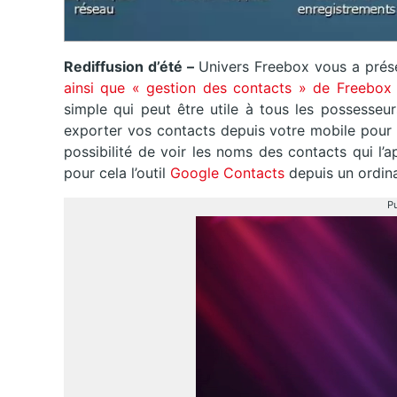
Rediffusion d’été –
Univers Freebox vous a prése
ainsi que « gestion des contacts » de Freebox
simple qui peut être utile à tous les possesseu
exporter vos contacts depuis votre mobile pour le
possibilité de voir les noms des contacts qui l’ap
pour cela l’outil
Google Contacts
depuis un ordina
Pu