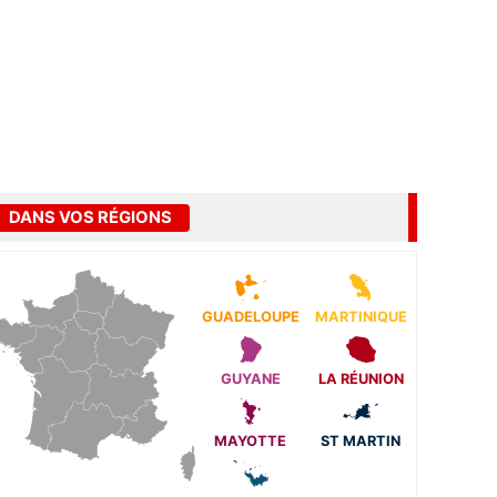
DANS VOS RÉGIONS
GUADELOUPE
MARTINIQUE
GUYANE
LA RÉUNION
MAYOTTE
ST MARTIN