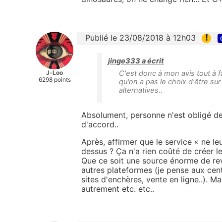
!
Publié le 23/08/2018 à 12h03
jinge333 a écrit
J-Loo
C'est donc à mon avis tout à fa
6298 points
qu'on a pas le choix d'être sur
alternatives..
Absolument, personne n'est obligé de 
d'accord..
Après, affirmer que le
service « ne le
dessus ? Ça n'a rien coûté de créer le
Que ce soit une source énorme de re
autres plateformes (je pense aux cent
sites d'enchères, vente en ligne..). Ma
autrement etc. etc..