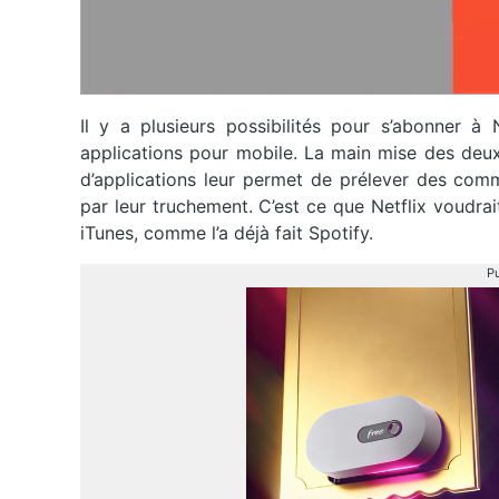
Il y a plusieurs possibilités pour s’abonner à 
applications pour mobile. La main mise des deu
d’applications leur permet de prélever des comm
par leur truchement. C’est ce que Netflix voudrait
iTunes, comme l’a déjà fait Spotify.
Pu