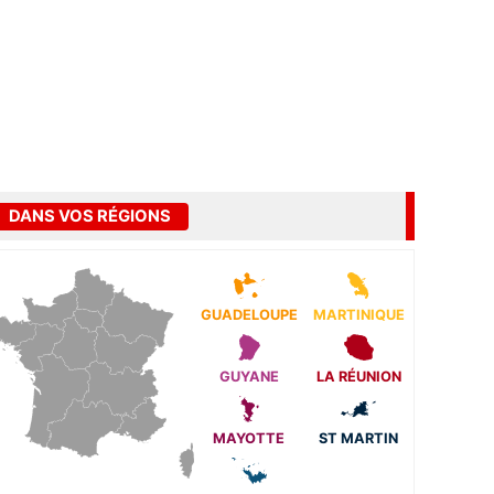
DANS VOS RÉGIONS
GUADELOUPE
MARTINIQUE
GUYANE
LA RÉUNION
MAYOTTE
ST MARTIN