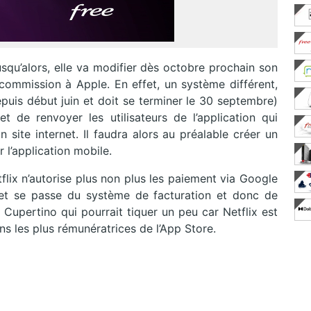
qu’alors, elle va modifier dès octobre prochain son
ommission à Apple. En effet, un système différent,
puis début juin et doit se terminer le 30 septembre)
 de renvoyer les utilisateurs de l’application qui
 site internet. Il faudra alors au préalable créer un
r l’application mobile.
tflix n’autorise plus non plus les paiement via Google
n et se passe du système de facturation et donc de
 Cupertino qui pourrait tiquer un peu car Netflix est
s les plus rémunératrices de l’App Store.