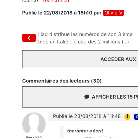
source :
Techcrunch
Publié le 22/08/2018 à 18h10
par
OlivierV
Iliad distribue les numéros de son 3 ème
bloc en Italie : le cap des 2 millions (...)
ACCÉDER AUX
Commentaires des lecteurs (30)
AFFICHER LES 15 
!
Publié le 23/08/2018 à 11h48
c
thorontor a écrit
jinge333