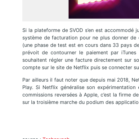
Si la plateforme de SVOD s’en est accommodé jus
système de facturation pour ne plus donner de c
(une phase de test est en cours dans 33 pays de
prévoit de contourner le paiement par iTunes et
souhaitent régler une facture directement sur son
compte sur le site de Netflix puis se connecter su
Par ailleurs il faut noter que depuis mai 2018, Ne
Play. Si Netflix généralise son expérimentatio
commissions reversées à Apple, c’est la firme de
sur la troisième marche du podium des application