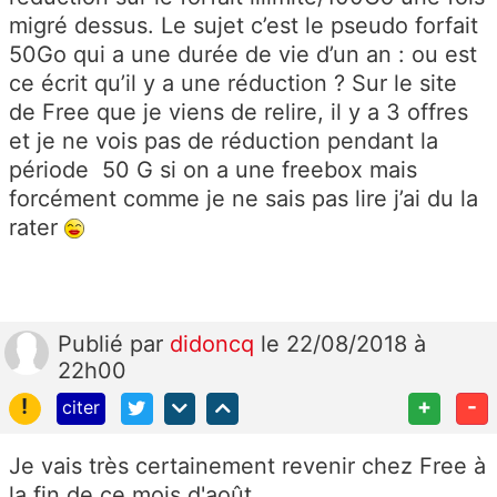
migré dessus. Le sujet c’est le pseudo forfait
50Go qui a une durée de vie d’un an : ou est
ce écrit qu’il y a une réduction ? Sur le site
de Free que je viens de relire, il y a 3 offres
et je ne vois pas de réduction pendant la
période 50 G si on a une freebox mais
forcément comme je ne sais pas lire j’ai du la
rater
Publié
par
didoncq
le 22/08/2018 à
22h00
!
+
-
citer
Je vais très certainement revenir chez Free à
la fin de ce mois d'août