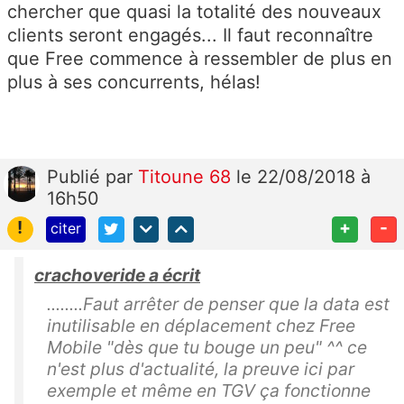
chercher que quasi la totalité des nouveaux
clients seront engagés... Il faut reconnaître
que Free commence à ressembler de plus en
plus à ses concurrents, hélas!
Publié
par
Titoune 68
le 22/08/2018 à
16h50
!
+
-
citer
crachoveride a écrit
........Faut arrêter de penser que la data est
inutilisable en déplacement chez Free
Mobile "dès que tu bouge un peu" ^^ ce
n'est plus d'actualité, la preuve ici par
exemple et même en TGV ça fonctionne