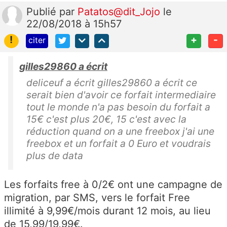
Publié
par
Patatos@dit_Jojo
le
22/08/2018 à 15h57
!
+
-
citer
gilles29860 a écrit
deliceuf a écrit gilles29860 a écrit ce
serait bien d'avoir ce forfait intermediaire
tout le monde n'a pas besoin du forfait a
15€ c'est plus 20€, 15 c'est avec la
réduction quand on a une freebox j'ai une
freebox et un forfait a 0 Euro et voudrais
plus de data
Les forfaits free à 0/2€ ont une campagne de
migration, par SMS, vers le forfait Free
illimité à 9,99€/mois durant 12 mois, au lieu
de 15,99/19,99€.