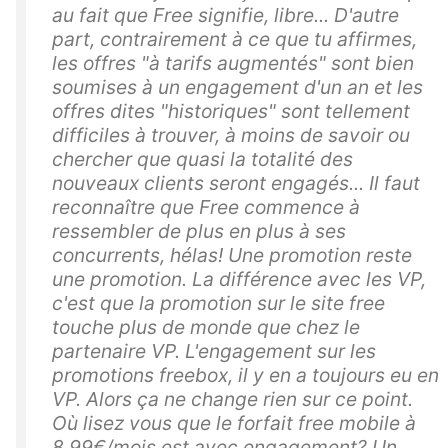
au fait que Free signifie, libre... D'autre
part, contrairement à ce que tu affirmes,
les offres "à tarifs augmentés" sont bien
soumises à un engagement d'un an et les
offres dites "historiques" sont tellement
difficiles à trouver, à moins de savoir ou
chercher que quasi la totalité des
nouveaux clients seront engagés... Il faut
reconnaître que Free commence à
ressembler de plus en plus à ses
concurrents, hélas! Une promotion reste
une promotion. La différence avec les VP,
c'est que la promotion sur le site free
touche plus de monde que chez le
partenaire VP. L'engagement sur les
promotions freebox, il y en a toujours eu en
VP. Alors ça ne change rien sur ce point.
Où lisez vous que le forfait free mobile à
8,99€/mois est avec engagement? Un