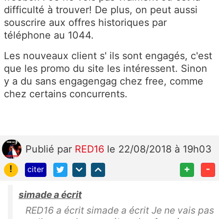
difficulté à trouver! De plus, on peut aussi
souscrire aux offres historiques par
téléphone au 1044.
Les nouveaux client s' ils sont engagés, c'est
que les promo du site les intéressent. Sinon
y a du sans engagengag chez free, comme
chez certains concurrents.
Publié
par
RED16
le 22/08/2018 à 19h03
!
+
-
citer
simade a écrit
RED16 a écrit simade a écrit Je ne vais pas