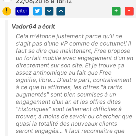
22/08/2018 à 18h12
!
+
-
citer
Vador64 a écrit
Cela m'étonne justement parce qu’il ne
s'agit pas d'une VP comme de coutume!! Il
faut se dire que maintenant, Free propose
un forfait mobile avec engagement d'un an
directement sur son site. Et je trouve ça
assez antinomique au fait que Free
signifie, libre... D'autre part, contrairement
à ce que tu affirmes, les offres "à tarifs
augmentés" sont bien soumises à un
engagement d'un an et les offres dites
"historiques" sont tellement difficiles à
trouver, à moins de savoir ou chercher que
quasi la totalité des nouveaux clients
seront engagés... Il faut reconnaître que