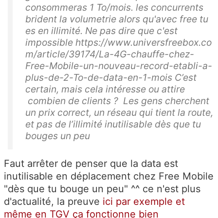
consommeras 1 To/mois. les concurrents
brident la volumetrie alors qu'avec free tu
es en illimité. Ne pas dire que c'est
impossible https://www.universfreebox.co
m/article/39174/La-4G-chauffe-chez-
Free-Mobile-un-nouveau-record-etabli-a-
plus-de-2-To-de-data-en-1-mois C’est
certain, mais cela intéresse ou attire
combien de clients ? Les gens cherchent
un prix correct, un réseau qui tient la route,
et pas de l’illimité inutilisable dès que tu
bouges un peu
Faut arrêter de penser que la data est
inutilisable en déplacement chez Free Mobile
"dès que tu bouge un peu" ^^ ce n'est plus
d'actualité, la preuve
ici par exemple et
même en TGV ça fonctionne bien