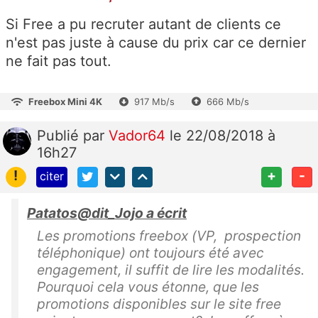
Si Free a pu recruter autant de clients ce
n'est pas juste à cause du prix car ce dernier
ne fait pas tout.
Freebox Mini 4K
917 Mb/s
666 Mb/s
Publié
par
Vador64
le 22/08/2018 à
16h27
!
+
-
citer
Patatos@dit_Jojo a écrit
Les promotions freebox (VP, prospection
téléphonique) ont toujours été avec
engagement, il suffit de lire les modalités.
Pourquoi cela vous étonne, que les
promotions disponibles sur le site free