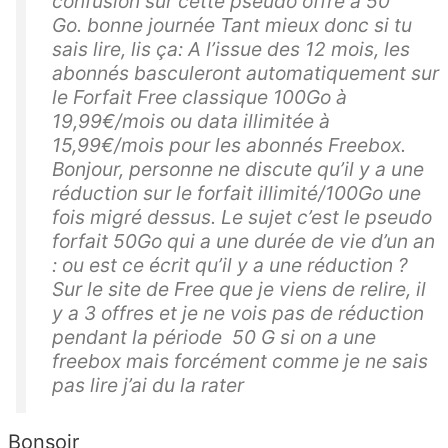
confusion sur cette pseudo offre à 50
Go. bonne journée Tant mieux donc si tu
sais lire, lis ça: A l’issue des 12 mois, les
abonnés basculeront automatiquement sur
le Forfait Free classique 100Go à
19,99€/mois ou data illimitée à
15,99€/mois pour les abonnés Freebox.
Bonjour, personne ne discute qu’il y a une
réduction sur le forfait illimité/100Go une
fois migré dessus. Le sujet c’est le pseudo
forfait 50Go qui a une durée de vie d’un an
: ou est ce écrit qu’il y a une réduction ?
Sur le site de Free que je viens de relire, il
y a 3 offres et je ne vois pas de réduction
pendant la période 50 G si on a une
freebox mais forcément comme je ne sais
pas lire j’ai du la rater
Bonsoir