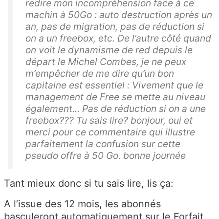
redire mon incompréhension face à ce
machin à 50Go : auto destruction après un
an, pas de migration, pas de réduction si
on a un freebox, etc. De l’autre côté quand
on voit le dynamisme de red depuis le
départ le Michel Combes, je ne peux
m’empêcher de me dire qu’un bon
capitaine est essentiel : Vivement que le
management de Free se mette au niveau
également... Pas de réduction si on a une
freebox??? Tu sais lire? bonjour, oui et
merci pour ce commentaire qui illustre
parfaitement la confusion sur cette
pseudo offre à 50 Go. bonne journée
Tant mieux donc si tu sais lire, lis ça:
A l’issue des 12 mois, les abonnés
basculeront automatiquement sur le Forfait