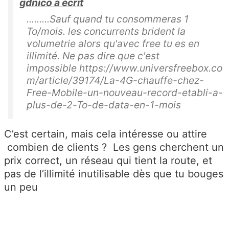
gdnico a écrit
.........Sauf quand tu consommeras 1
To/mois. les concurrents brident la
volumetrie alors qu'avec free tu es en
illimité. Ne pas dire que c'est
impossible https://www.universfreebox.co
m/article/39174/La-4G-chauffe-chez-
Free-Mobile-un-nouveau-record-etabli-a-
plus-de-2-To-de-data-en-1-mois
C’est certain, mais cela intéresse ou attire
combien de clients ? Les gens cherchent un
prix correct, un réseau qui tient la route, et
pas de l’illimité inutilisable dès que tu bouges
un peu