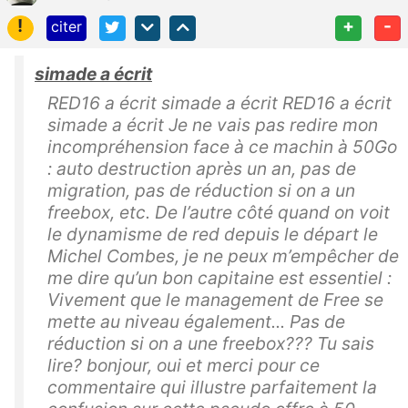
!
+
-
citer
simade a écrit
RED16 a écrit simade a écrit RED16 a écrit
simade a écrit Je ne vais pas redire mon
incompréhension face à ce machin à 50Go
: auto destruction après un an, pas de
migration, pas de réduction si on a un
freebox, etc. De l’autre côté quand on voit
le dynamisme de red depuis le départ le
Michel Combes, je ne peux m’empêcher de
me dire qu’un bon capitaine est essentiel :
Vivement que le management de Free se
mette au niveau également... Pas de
réduction si on a une freebox??? Tu sais
lire? bonjour, oui et merci pour ce
commentaire qui illustre parfaitement la