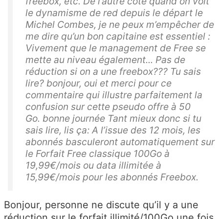
freebox, etc. De l’autre côté quand on voit
le dynamisme de red depuis le départ le
Michel Combes, je ne peux m’empêcher de
me dire qu’un bon capitaine est essentiel :
Vivement que le management de Free se
mette au niveau également... Pas de
réduction si on a une freebox??? Tu sais
lire? bonjour, oui et merci pour ce
commentaire qui illustre parfaitement la
confusion sur cette pseudo offre à 50
Go. bonne journée Tant mieux donc si tu
sais lire, lis ça: A l’issue des 12 mois, les
abonnés basculeront automatiquement sur
le Forfait Free classique 100Go à
19,99€/mois ou data illimitée à
15,99€/mois pour les abonnés Freebox.
Bonjour, personne ne discute qu’il y a une
réduction sur le forfait illimité/100Go une fois