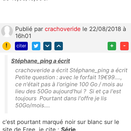
Publié
par
crachoveride
le 22/08/2018 à
16h01
!
+
-
citer
Stéphane_ping a écrit
crachoveride a écrit Stéphane_ping a écrit
Petite question : avec le forfait 19€99....,
ce n'était pas à l'origine 100 Go / mois au
lieu des 50Go aujourd'hui ? Si et ça l'est
toujours Pourtant dans l'offre je lis
50Go/mois....
c'est pourtant marqué noir sur blanc sur le
site de Free, je cite :
Série