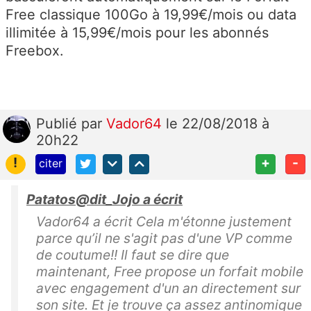
Free classique 100Go à 19,99€/mois ou data
illimitée à 15,99€/mois pour les abonnés
Freebox.
Publié
par
Vador64
le 22/08/2018 à
20h22
!
+
-
citer
Patatos@dit_Jojo a écrit
Vador64 a écrit Cela m'étonne justement
parce qu’il ne s'agit pas d'une VP comme
de coutume!! Il faut se dire que
maintenant, Free propose un forfait mobile
avec engagement d'un an directement sur
son site. Et je trouve ça assez antinomique