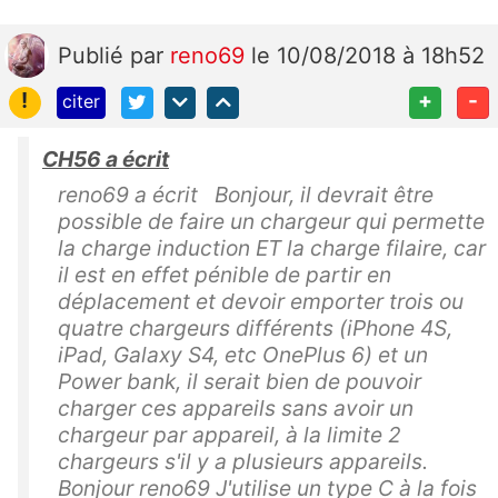
Publié
par
reno69
le 10/08/2018 à 18h52
!
+
-
citer
CH56 a écrit
reno69 a écrit Bonjour, il devrait être
possible de faire un chargeur qui permette
la charge induction ET la charge filaire, car
il est en effet pénible de partir en
déplacement et devoir emporter trois ou
quatre chargeurs différents (iPhone 4S,
iPad, Galaxy S4, etc OnePlus 6) et un
Power bank, il serait bien de pouvoir
charger ces appareils sans avoir un
chargeur par appareil, à la limite 2
chargeurs s'il y a plusieurs appareils.
Bonjour reno69 J'utilise un type C à la fois