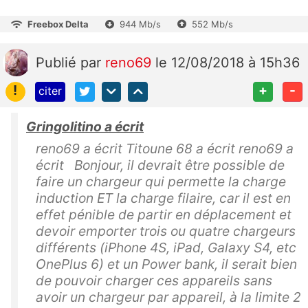
Freebox Delta
944 Mb/s
552 Mb/s
Publié
par
reno69
le 12/08/2018 à 15h36
!
+
-
citer
Gringolitino a écrit
reno69 a écrit Titoune 68 a écrit reno69 a
écrit Bonjour, il devrait être possible de
faire un chargeur qui permette la charge
induction ET la charge filaire, car il est en
effet pénible de partir en déplacement et
devoir emporter trois ou quatre chargeurs
différents (iPhone 4S, iPad, Galaxy S4, etc
OnePlus 6) et un Power bank, il serait bien
de pouvoir charger ces appareils sans
avoir un chargeur par appareil, à la limite 2