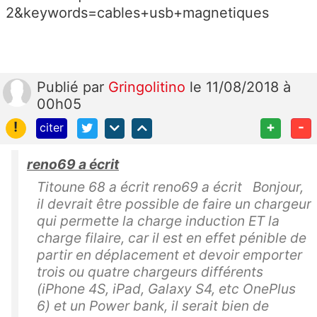
2&keywords=cables+usb+magnetiques
Publié
par
Gringolitino
le 11/08/2018 à
00h05
!
+
-
citer
reno69 a écrit
Titoune 68 a écrit reno69 a écrit Bonjour,
il devrait être possible de faire un chargeur
qui permette la charge induction ET la
charge filaire, car il est en effet pénible de
partir en déplacement et devoir emporter
trois ou quatre chargeurs différents
(iPhone 4S, iPad, Galaxy S4, etc OnePlus
6) et un Power bank, il serait bien de