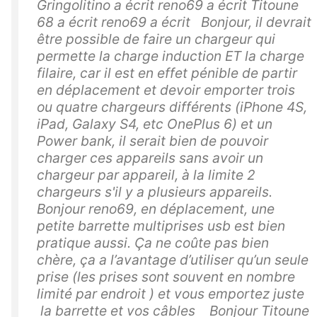
Gringolitino a écrit reno69 a écrit Titoune
68 a écrit reno69 a écrit Bonjour, il devrait
être possible de faire un chargeur qui
permette la charge induction ET la charge
filaire, car il est en effet pénible de partir
en déplacement et devoir emporter trois
ou quatre chargeurs différents (iPhone 4S,
iPad, Galaxy S4, etc OnePlus 6) et un
Power bank, il serait bien de pouvoir
charger ces appareils sans avoir un
chargeur par appareil, à la limite 2
chargeurs s'il y a plusieurs appareils.
Bonjour reno69, en déplacement, une
petite barrette multiprises usb est bien
pratique aussi. Ça ne coûte pas bien
chère, ça a l’avantage d’utiliser qu’un seule
prise (les prises sont souvent en nombre
limité par endroit ) et vous emportez juste
la barrette et vos câbles Bonjour Titoune