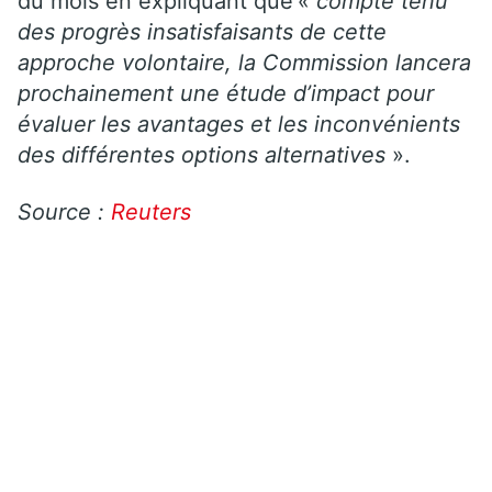
du mois en expliquant que
«
compte tenu
des progrès insatisfaisants de cette
approche volontaire, la Commission lancera
prochainement une étude d’impact pour
évaluer les avantages et les inconvénients
des différentes options alternatives
».
Source :
Reuters