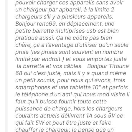
pouvoir charger ces appareils sans avoir
un chargeur par appareil, à la limite 2
chargeurs s'il y a plusieurs appareils.
Bonjour reno69, en déplacement, une
petite barrette multiprises usb est bien
pratique aussi. Ça ne coûte pas bien
chère, ça a l’avantage d’utiliser qu’un seule
prise (les prises sont souvent en nombre
limité par endroit ) et vous emportez juste
la barrette et vos câbles Bonjour Titoune
68 oui c'est juste, mais il y a quand même
un petit soucis, pour nous qui avons, trois
smartphones et une tablette 10" et parfois
le téléphone d'un ami qui nous rend visite il
faut qu'il puisse fournir toute cette
puissance de charge, hors les chargeurs
courants actuels délivrent 1A sous 5V ce
qui fait 5W et peut être juste et faire
chauffer le chargeur, je pense que un