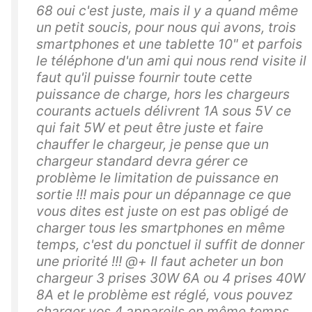
68 oui c'est juste, mais il y a quand même
un petit soucis, pour nous qui avons, trois
smartphones et une tablette 10" et parfois
le téléphone d'un ami qui nous rend visite il
faut qu'il puisse fournir toute cette
puissance de charge, hors les chargeurs
courants actuels délivrent 1A sous 5V ce
qui fait 5W et peut être juste et faire
chauffer le chargeur, je pense que un
chargeur standard devra gérer ce
problème le limitation de puissance en
sortie !!! mais pour un dépannage ce que
vous dites est juste on est pas obligé de
charger tous les smartphones en même
temps, c'est du ponctuel il suffit de donner
une priorité !!! @+ Il faut acheter un bon
chargeur 3 prises 30W 6A ou 4 prises 40W
8A et le problème est réglé, vous pouvez
charger vos 4 appareils en même temps