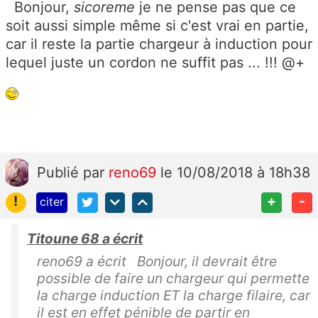
Bonjour,
sicoreme
je ne pense pas que ce
soit aussi simple même si c'est vrai en partie,
car il reste la partie chargeur à induction pour
lequel juste un cordon ne suffit pas ... !!! @+
Publié
par
reno69
le 10/08/2018 à 18h38
!
+
-
citer
Titoune 68 a écrit
reno69 a écrit Bonjour, il devrait être
possible de faire un chargeur qui permette
la charge induction ET la charge filaire, car
il est en effet pénible de partir en