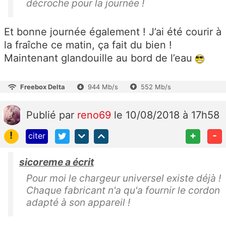
décroche pour la journée !
Et bonne journée également ! J’ai été courir à
la fraîche ce matin, ça fait du bien !
Maintenant glandouille au bord de l’eau
Freebox Delta
944 Mb/s
552 Mb/s
Publié
par
reno69
le 10/08/2018 à 17h58
!
+
-
citer
sicoreme a écrit
Pour moi le chargeur universel existe déjà !
Chaque fabricant n'a qu'a fournir le cordon
adapté à son appareil !