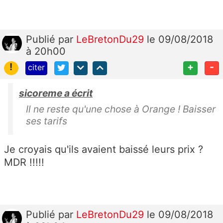
Publié
par
LeBretonDu29
le 09/08/2018
à 20h00
!
+
-
citer
sicoreme a écrit
Il ne reste qu'une chose à Orange ! Baisser
ses tarifs
Je croyais qu'ils avaient baissé leurs prix ?
MDR !!!!!
Publié
par
LeBretonDu29
le 09/08/2018