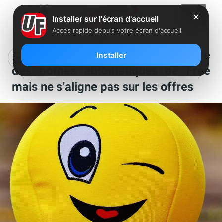
✕
Installer sur l'écran d'accueil
Accès rapide depuis votre écran d'accueil
Clin d’oeil : quand Orange s’inspire
Installer
des bornes automatiques de Free
mais ne s’aligne pas sur les offres