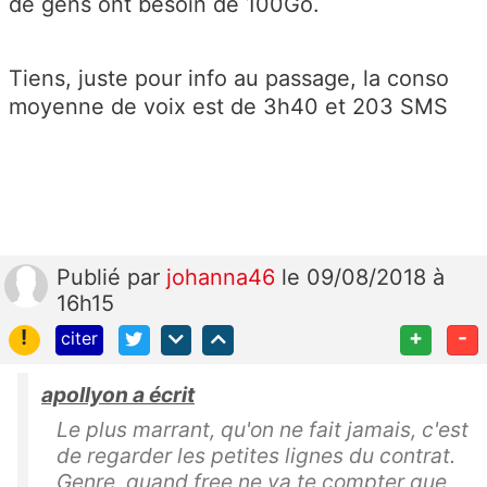
de gens ont besoin de 100Go.
Tiens, juste pour info au passage, la conso
moyenne de voix est de 3h40 et 203 SMS
Publié
par
johanna46
le 09/08/2018 à
16h15
!
+
-
citer
apollyon a écrit
Le plus marrant, qu'on ne fait jamais, c'est
de regarder les petites lignes du contrat.
Genre, quand free ne va te compter que