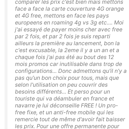
comparer les prix c'est bien mais mettons
face a face la carte couverture 4G orange
et 4G free, mettons en face les pays
europeens en roaming 4g vs 3g etc.... Moi
j'ai essayé de payer moins cher avec free
par 2 fois, et par 2 fois je suis reparti
ailleurs la première au lancement, bon la
c'est excusable, la 2eme il y a un an et a
chaque fois j'ai pas été au bout des 12
mois promos car inutilisable dans trop de
configurations... Donc admettons qu'il n'y a
pas qu'un bon choix pour tous, mais que
selon l'utilisation on peu couvrir des
besoins différents... Et perso pour un
touriste qui va déambuler en france et
navarre je lui déconseille FREE ! Un pro-
free fixe, et un anti-free mobile qui les
remercie tout de même d'avoir fait baisser
les prix. Pour une offre permanente pour