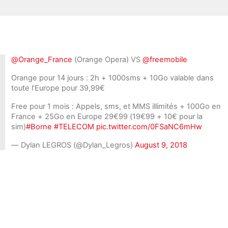
@Orange_France
(Orange Opera) VS
@freemobile
Orange pour 14 jours : 2h + 1000sms + 10Go valable dans
toute l’Europe pour 39,99€
Free pour 1 mois : Appels, sms, et MMS illimités + 100Go en
France + 25Go en Europe 29€99 (19€99 + 10€ pour la
sim)
#Borne
#TELECOM
pic.twitter.com/0FSaNC6mHw
— Dylan LEGROS (@Dylan_Legros)
August 9, 2018