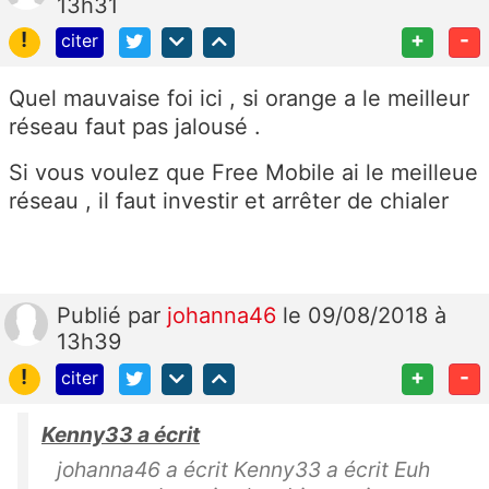
13h31
!
+
-
citer
Quel mauvaise foi ici , si orange a le meilleur
réseau faut pas jalousé .
Si vous voulez que Free Mobile ai le meilleue
réseau , il faut investir et arrêter de chialer
Publié
par
johanna46
le 09/08/2018 à
13h39
!
+
-
citer
Kenny33 a écrit
johanna46 a écrit Kenny33 a écrit Euh