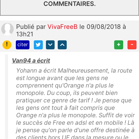
COMMENTAIRES.
Publié
par
VivaFreeB
le 09/08/2018 à
13h21
!
+
-
citer
Van94 a écrit
Yohann a écrit Malheureusement, la route
est longue avant que les gens ne
comprennent qu'Orange n'a plus le
monopole. Du coup, ils peuvent bien
pratiquer ce genre de tarif ! Je pense que
les gens ont tout à fait compris que
Orange n'a plus le monopole. Suffit de voir
le succès de Free en adsl et en mobile ! Là
je pense qu'on parle d'une offre destinée à
des clients hors UE dans la mesure ou le