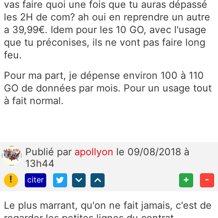
vas faire quoi une fois que tu auras dépassé
les 2H de com? ah oui en reprendre un autre
a 39,99€. Idem pour les 10 GO, avec l'usage
que tu préconises, ils ne vont pas faire long
feu.
Pour ma part, je dépense environ 100 à 110
GO de données par mois. Pour un usage tout
à fait normal.
Publié
par
apollyon
le 09/08/2018 à
13h44
!
+
-
citer
Le plus marrant, qu'on ne fait jamais, c'est de