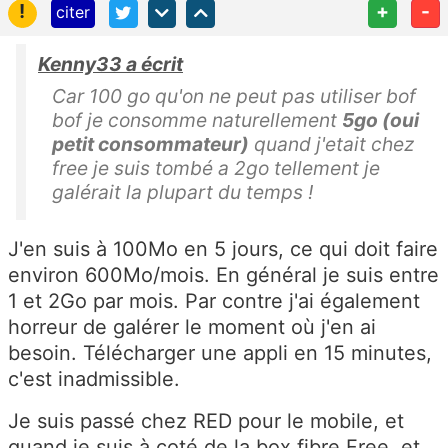
!
+
-
citer
Kenny33 a écrit
Car 100 go qu'on ne peut pas utiliser bof
bof je consomme naturellement
5go (oui
petit consommateur)
quand j'etait chez
free je suis tombé a 2go tellement je
galérait la plupart du temps !
J'en suis à 100Mo en 5 jours, ce qui doit faire
environ 600Mo/mois. En général je suis entre
1 et 2Go par mois. Par contre j'ai également
horreur de galérer le moment où j'en ai
besoin. Télécharger une appli en 15 minutes,
c'est inadmissible.
Je suis passé chez RED pour le mobile, et
quand je suis à coté de la box fibre Free, et