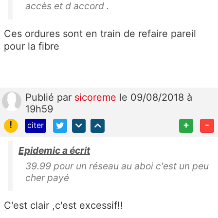
accès et d accord .
Ces ordures sont en train de refaire pareil
pour la fibre
Publié
par
sicoreme
le 09/08/2018 à
19h59
!
+
-
citer
Epidemic a écrit
39.99 pour un réseau au aboi c'est un peu
cher payé
C'est clair ,c'est excessif!!