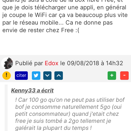
que je dois télécharger une appli, en général
je coupe le WiFi car ça va beaucoup plus vite
par le réseau mobile... Ca ne donne pas
envie de rester chez Free :(
Publié
par
Edox
le 09/08/2018 à 14h32
!
+
-
citer
Kenny33 a écrit
! Car 100 go qu'on ne peut pas utiliser bof
bof je consomme naturellement 5go (oui
petit consommateur) quand j'etait chez
free je suis tombé a 2go tellement je
galérait la plupart du temps !