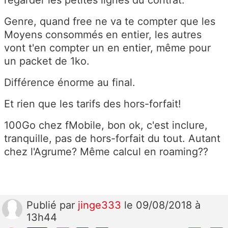
regarder les petites lignes du contrat.
Genre, quand free ne va te compter que les
Moyens consommés en entier, les autres
vont t'en compter un en entier, même pour
un packet de 1ko.
Différence énorme au final.
Et rien que les tarifs des hors-forfait!
100Go chez fMobile, bon ok, c'est inclure,
tranquille, pas de hors-forfait du tout. Autant
chez l'Agrume? Même calcul en roaming??
Publié
par
jinge333
le 09/08/2018 à
13h44