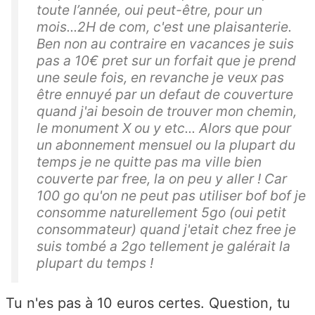
toute l’année, oui peut-être, pour un
mois...2H de com, c'est une plaisanterie.
Ben non au contraire en vacances je suis
pas a 10€ pret sur un forfait que je prend
une seule fois, en revanche je veux pas
être ennuyé par un defaut de couverture
quand j'ai besoin de trouver mon chemin,
le monument X ou y etc... Alors que pour
un abonnement mensuel ou la plupart du
temps je ne quitte pas ma ville bien
couverte par free, la on peu y aller ! Car
100 go qu'on ne peut pas utiliser bof bof je
consomme naturellement 5go (oui petit
consommateur) quand j'etait chez free je
suis tombé a 2go tellement je galérait la
plupart du temps !
Tu n'es pas à 10 euros certes. Question, tu