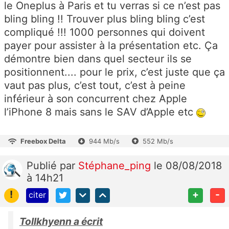
le Oneplus à Paris et tu verras si ce n’est pas
bling bling !! Trouver plus bling bling c’est
compliqué !!! 1000 personnes qui doivent
payer pour assister à la présentation etc. Ça
démontre bien dans quel secteur ils se
positionnent.... pour le prix, c’est juste que ça
vaut pas plus, c’est tout, c’est à peine
inférieur à son concurrent chez Apple
l’iPhone 8 mais sans le SAV d’Apple etc
Freebox Delta
944 Mb/s
552 Mb/s
Publié
par
Stéphane_ping
le 08/08/2018
à 14h21
!
+
-
citer
Tollkhyenn a écrit