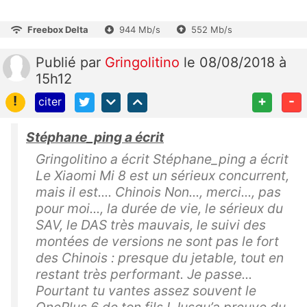
Freebox Delta
944 Mb/s
552 Mb/s
Publié
par
Gringolitino
le 08/08/2018 à
15h12
!
+
-
citer
Stéphane_ping a écrit
Gringolitino a écrit Stéphane_ping a écrit
Le Xiaomi Mi 8 est un sérieux concurrent,
mais il est.... Chinois Non..., merci..., pas
pour moi..., la durée de vie, le sérieux du
SAV, le DAS très mauvais, le suivi des
montées de versions ne sont pas le fort
des Chinois : presque du jetable, tout en
restant très performant. Je passe...
Pourtant tu vantes assez souvent le