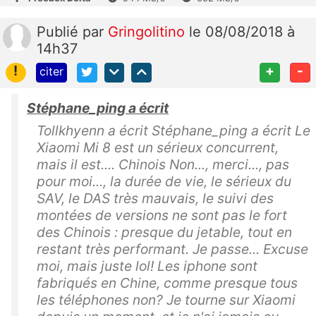
Publié
par
Gringolitino
le 08/08/2018 à
14h37
!
+
-
citer
Stéphane_ping a écrit
Tollkhyenn a écrit Stéphane_ping a écrit Le
Xiaomi Mi 8 est un sérieux concurrent,
mais il est.... Chinois Non..., merci..., pas
pour moi..., la durée de vie, le sérieux du
SAV, le DAS très mauvais, le suivi des
montées de versions ne sont pas le fort
des Chinois : presque du jetable, tout en
restant très performant. Je passe... Excuse
moi, mais juste lol! Les iphone sont
fabriqués en Chine, comme presque tous
les téléphones non? Je tourne sur Xiaomi