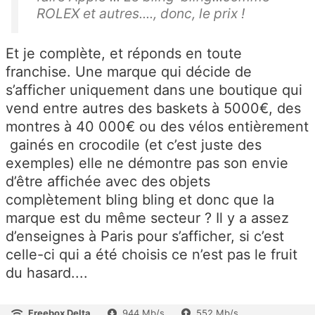
ROLEX et autres...., donc, le prix !
Et je complète, et réponds en toute
franchise. Une marque qui décide de
s’afficher uniquement dans une boutique qui
vend entre autres des baskets à 5000€, des
montres à 40 000€ ou des vélos entièrement
gainés en crocodile (et c’est juste des
exemples) elle ne démontre pas son envie
d’être affichée avec des objets
complètement bling bling et donc que la
marque est du même secteur ? Il y a assez
d’enseignes à Paris pour s’afficher, si c’est
celle-ci qui a été choisis ce n’est pas le fruit
du hasard....
Freebox Delta
944 Mb/s
552 Mb/s