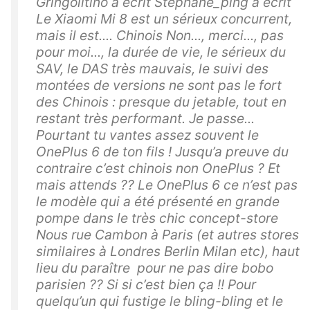
Gringolitino a écrit Stéphane_ping a écrit
Le Xiaomi Mi 8 est un sérieux concurrent,
mais il est.... Chinois Non..., merci..., pas
pour moi..., la durée de vie, le sérieux du
SAV, le DAS très mauvais, le suivi des
montées de versions ne sont pas le fort
des Chinois : presque du jetable, tout en
restant très performant. Je passe...
Pourtant tu vantes assez souvent le
OnePlus 6 de ton fils ! Jusqu’a preuve du
contraire c’est chinois non OnePlus ? Et
mais attends ?? Le OnePlus 6 ce n’est pas
le modèle qui a été présenté en grande
pompe dans le très chic concept-store
Nous rue Cambon à Paris (et autres stores
similaires à Londres Berlin Milan etc), haut
lieu du paraître pour ne pas dire bobo
parisien ?? Si si c’est bien ça !! Pour
quelqu’un qui fustige le bling-bling et le