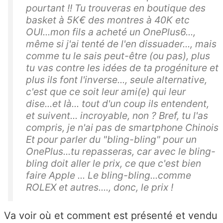
pourtant !! Tu trouveras en boutique des
basket à 5K€ des montres à 40K etc
OUI...mon fils a acheté un OnePlus6...,
même si j'ai tenté de l'en dissuader..., mais
comme tu le sais peut-être (ou pas), plus
tu vas contre les idées de ta progéniture et
plus ils font l'inverse..., seule alternative,
c'est que ce soit leur ami(e) qui leur
dise...et là... tout d'un coup ils entendent,
et suivent... incroyable, non ? Bref, tu l'as
compris, je n'ai pas de smartphone Chinois
Et pour parler du "bling-bling" pour un
OnePlus...tu repasseras, car avec le bling-
bling doit aller le prix, ce que c'est bien
faire Apple ... Le bling-bling...comme
ROLEX et autres...., donc, le prix !
Va voir où et comment est présenté et vendu