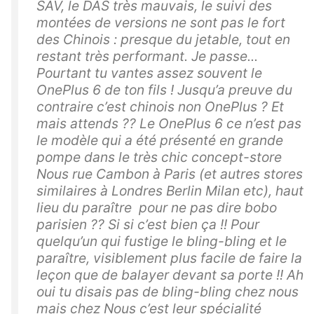
SAV, le DAS très mauvais, le suivi des
montées de versions ne sont pas le fort
des Chinois : presque du jetable, tout en
restant très performant. Je passe...
Pourtant tu vantes assez souvent le
OnePlus 6 de ton fils ! Jusqu’a preuve du
contraire c’est chinois non OnePlus ? Et
mais attends ?? Le OnePlus 6 ce n’est pas
le modèle qui a été présenté en grande
pompe dans le très chic concept-store
Nous rue Cambon à Paris (et autres stores
similaires à Londres Berlin Milan etc), haut
lieu du paraître pour ne pas dire bobo
parisien ?? Si si c’est bien ça !! Pour
quelqu’un qui fustige le bling-bling et le
paraître, visiblement plus facile de faire la
leçon que de balayer devant sa porte !! Ah
oui tu disais pas de bling-bling chez nous
mais chez Nous c’est leur spécialité