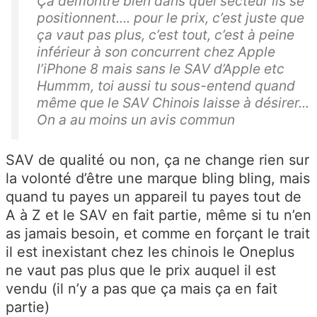
Ça démontre bien dans quel secteur ils se
positionnent.... pour le prix, c’est juste que
ça vaut pas plus, c’est tout, c’est à peine
inférieur à son concurrent chez Apple
l’iPhone 8 mais sans le SAV d’Apple etc
Hummm, toi aussi tu sous-entend quand
même que le SAV Chinois laisse à désirer...
On a au moins un avis commun
SAV de qualité ou non, ça ne change rien sur
la volonté d’être une marque bling bling, mais
quand tu payes un appareil tu payes tout de
A à Z et le SAV en fait partie, même si tu n’en
as jamais besoin, et comme en forçant le trait
il est inexistant chez les chinois le Oneplus
ne vaut pas plus que le prix auquel il est
vendu (il n’y a pas que ça mais ça en fait
partie)