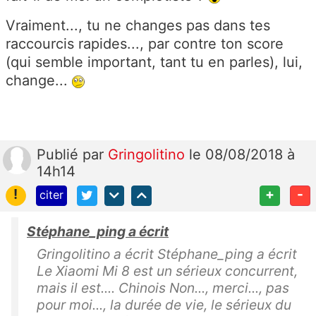
Vraiment..., tu ne changes pas dans tes
raccourcis rapides..., par contre ton score
(qui semble important, tant tu en parles), lui,
change...
Publié
par
Gringolitino
le 08/08/2018 à
14h14
!
+
-
citer
Stéphane_ping a écrit
Gringolitino a écrit Stéphane_ping a écrit
Le Xiaomi Mi 8 est un sérieux concurrent,
mais il est.... Chinois Non..., merci..., pas
pour moi..., la durée de vie, le sérieux du