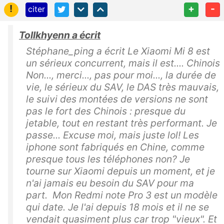
!
+
-
citer
Tollkhyenn a écrit
Stéphane_ping a écrit Le Xiaomi Mi 8 est
un sérieux concurrent, mais il est.... Chinois
Non..., merci..., pas pour moi..., la durée de
vie, le sérieux du SAV, le DAS très mauvais,
le suivi des montées de versions ne sont
pas le fort des Chinois : presque du
jetable, tout en restant très performant. Je
passe... Excuse moi, mais juste lol! Les
iphone sont fabriqués en Chine, comme
presque tous les téléphones non? Je
tourne sur Xiaomi depuis un moment, et je
n'ai jamais eu besoin du SAV pour ma
part. Mon Redmi note Pro 3 est un modèle
qui date. Je l'ai depuis 18 mois et il ne se
vendait quasiment plus car trop "vieux". Et