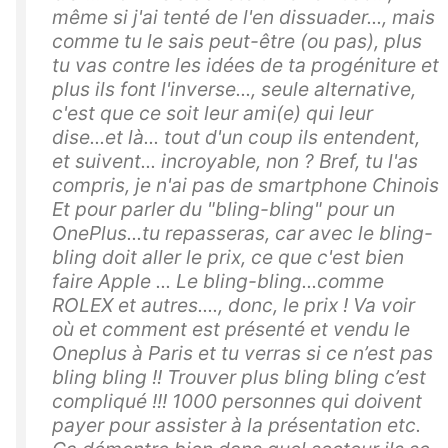
même si j'ai tenté de l'en dissuader..., mais
comme tu le sais peut-être (ou pas), plus
tu vas contre les idées de ta progéniture et
plus ils font l'inverse..., seule alternative,
c'est que ce soit leur ami(e) qui leur
dise...et là... tout d'un coup ils entendent,
et suivent... incroyable, non ? Bref, tu l'as
compris, je n'ai pas de smartphone Chinois
Et pour parler du "bling-bling" pour un
OnePlus...tu repasseras, car avec le bling-
bling doit aller le prix, ce que c'est bien
faire Apple ... Le bling-bling...comme
ROLEX et autres...., donc, le prix ! Va voir
où et comment est présenté et vendu le
Oneplus à Paris et tu verras si ce n’est pas
bling bling !! Trouver plus bling bling c’est
compliqué !!! 1000 personnes qui doivent
payer pour assister à la présentation etc.