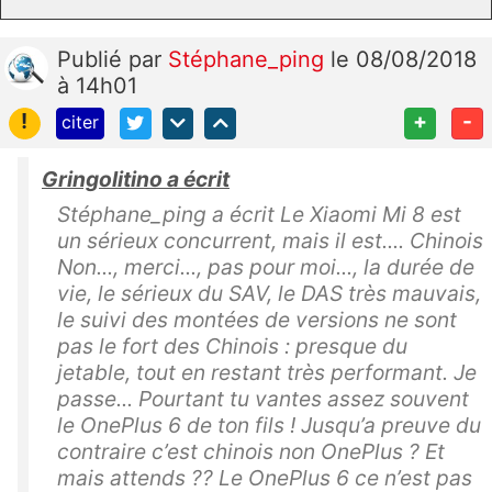
Publié
par
Stéphane_ping
le 08/08/2018
à 14h01
!
+
-
citer
Gringolitino a écrit
Stéphane_ping a écrit Le Xiaomi Mi 8 est
un sérieux concurrent, mais il est.... Chinois
Non..., merci..., pas pour moi..., la durée de
vie, le sérieux du SAV, le DAS très mauvais,
le suivi des montées de versions ne sont
pas le fort des Chinois : presque du
jetable, tout en restant très performant. Je
passe... Pourtant tu vantes assez souvent
le OnePlus 6 de ton fils ! Jusqu’a preuve du
contraire c’est chinois non OnePlus ? Et
mais attends ?? Le OnePlus 6 ce n’est pas