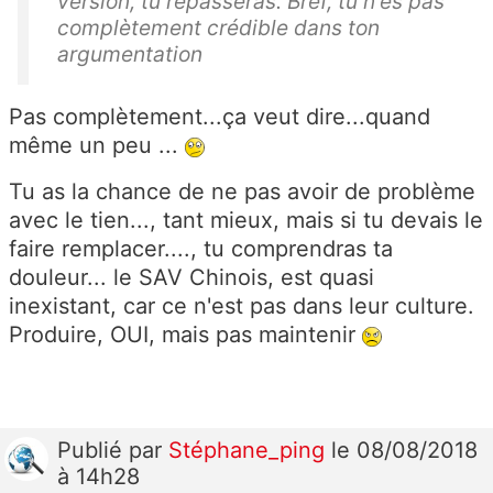
version, tu repasseras. Bref, tu n'es pas
complètement crédible dans ton
argumentation
Pas complètement...ça veut dire...quand
même un peu ...
Tu as la chance de ne pas avoir de problème
avec le tien..., tant mieux, mais si tu devais le
faire remplacer...., tu comprendras ta
douleur... le SAV Chinois, est quasi
inexistant, car ce n'est pas dans leur culture.
Produire, OUI, mais pas maintenir
Publié
par
Stéphane_ping
le 08/08/2018
à 14h28