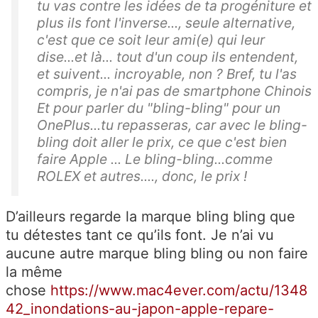
tu vas contre les idées de ta progéniture et
plus ils font l'inverse..., seule alternative,
c'est que ce soit leur ami(e) qui leur
dise...et là... tout d'un coup ils entendent,
et suivent... incroyable, non ? Bref, tu l'as
compris, je n'ai pas de smartphone Chinois
Et pour parler du "bling-bling" pour un
OnePlus...tu repasseras, car avec le bling-
bling doit aller le prix, ce que c'est bien
faire Apple ... Le bling-bling...comme
ROLEX et autres...., donc, le prix !
D’ailleurs regarde la marque bling bling que
tu détestes tant ce qu’ils font. Je n’ai vu
aucune autre marque bling bling ou non faire
la même
chose
https://www.mac4ever.com/actu/1348
42_inondations-au-japon-apple-repare-