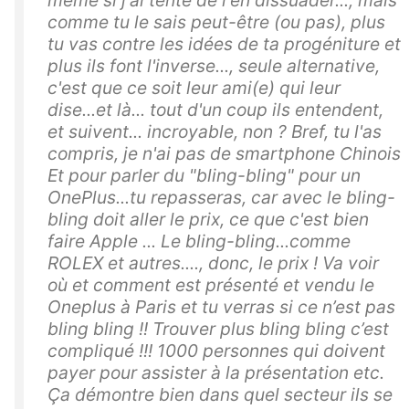
comme tu le sais peut-être (ou pas), plus
tu vas contre les idées de ta progéniture et
plus ils font l'inverse..., seule alternative,
c'est que ce soit leur ami(e) qui leur
dise...et là... tout d'un coup ils entendent,
et suivent... incroyable, non ? Bref, tu l'as
compris, je n'ai pas de smartphone Chinois
Et pour parler du "bling-bling" pour un
OnePlus...tu repasseras, car avec le bling-
bling doit aller le prix, ce que c'est bien
faire Apple ... Le bling-bling...comme
ROLEX et autres...., donc, le prix ! Va voir
où et comment est présenté et vendu le
Oneplus à Paris et tu verras si ce n’est pas
bling bling !! Trouver plus bling bling c’est
compliqué !!! 1000 personnes qui doivent
payer pour assister à la présentation etc.
Ça démontre bien dans quel secteur ils se