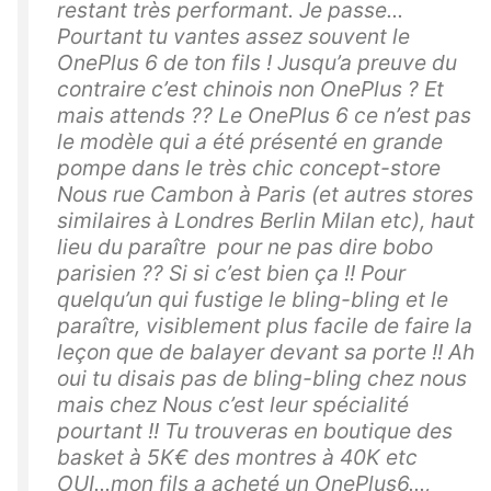
restant très performant. Je passe...
Pourtant tu vantes assez souvent le
OnePlus 6 de ton fils ! Jusqu’a preuve du
contraire c’est chinois non OnePlus ? Et
mais attends ?? Le OnePlus 6 ce n’est pas
le modèle qui a été présenté en grande
pompe dans le très chic concept-store
Nous rue Cambon à Paris (et autres stores
similaires à Londres Berlin Milan etc), haut
lieu du paraître pour ne pas dire bobo
parisien ?? Si si c’est bien ça !! Pour
quelqu’un qui fustige le bling-bling et le
paraître, visiblement plus facile de faire la
leçon que de balayer devant sa porte !! Ah
oui tu disais pas de bling-bling chez nous
mais chez Nous c’est leur spécialité
pourtant !! Tu trouveras en boutique des
basket à 5K€ des montres à 40K etc
OUI...mon fils a acheté un OnePlus6...,