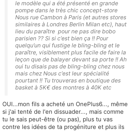
le modèle qui a été présenté en grande
pompe dans le très chic concept-store
Nous rue Cambon à Paris (et autres stores
similaires à Londres Berlin Milan etc), haut
lieu du paraître pour ne pas dire bobo
parisien ?? Si si c’est bien ça !! Pour
quelqu’un qui fustige le bling-bling et le
paraître, visiblement plus facile de faire la
leçon que de balayer devant sa porte !! Ah
oui tu disais pas de bling-bling chez nous
mais chez Nous c’est leur spécialité
pourtant !! Tu trouveras en boutique des
basket à 5K€ des montres à 40K etc
OUI...mon fils a acheté un OnePlus6..., même
si j'ai tenté de l'en dissuader..., mais comme
tu le sais peut-être (ou pas), plus tu vas
contre les idées de ta progéniture et plus ils