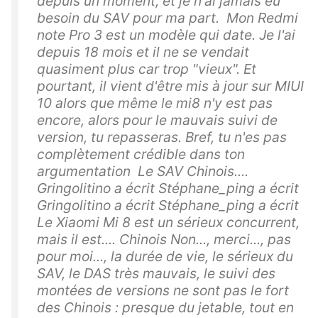
depuis un moment, et je n'ai jamais eu
besoin du SAV pour ma part. Mon Redmi
note Pro 3 est un modèle qui date. Je l'ai
depuis 18 mois et il ne se vendait
quasiment plus car trop "vieux". Et
pourtant, il vient d'être mis à jour sur MIUI
10 alors que même le mi8 n'y est pas
encore, alors pour le mauvais suivi de
version, tu repasseras. Bref, tu n'es pas
complètement crédible dans ton
argumentation Le SAV Chinois....
Gringolitino a écrit Stéphane_ping a écrit
Gringolitino a écrit Stéphane_ping a écrit
Le Xiaomi Mi 8 est un sérieux concurrent,
mais il est.... Chinois Non..., merci..., pas
pour moi..., la durée de vie, le sérieux du
SAV, le DAS très mauvais, le suivi des
montées de versions ne sont pas le fort
des Chinois : presque du jetable, tout en