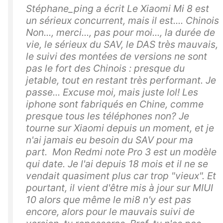
Stéphane_ping a écrit Le Xiaomi Mi 8 est
un sérieux concurrent, mais il est.... Chinois
Non..., merci..., pas pour moi..., la durée de
vie, le sérieux du SAV, le DAS très mauvais,
le suivi des montées de versions ne sont
pas le fort des Chinois : presque du
jetable, tout en restant très performant. Je
passe... Excuse moi, mais juste lol! Les
iphone sont fabriqués en Chine, comme
presque tous les téléphones non? Je
tourne sur Xiaomi depuis un moment, et je
n'ai jamais eu besoin du SAV pour ma
part. Mon Redmi note Pro 3 est un modèle
qui date. Je l'ai depuis 18 mois et il ne se
vendait quasiment plus car trop "vieux". Et
pourtant, il vient d'être mis à jour sur MIUI
10 alors que même le mi8 n'y est pas
encore, alors pour le mauvais suivi de