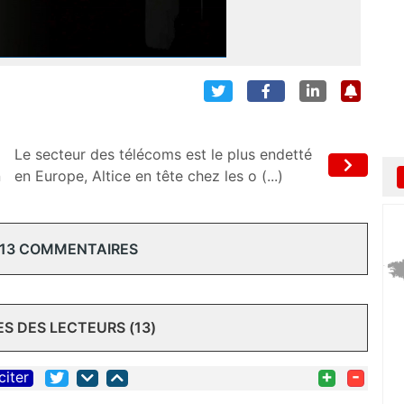
Le secteur des télécoms est le plus endetté
n
en Europe, Altice en tête chez les o (...)
 13 COMMENTAIRES
 DES LECTEURS (13)
+
-
citer