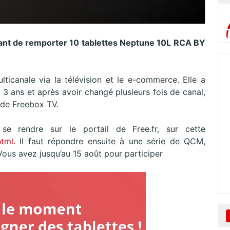
ant de remporter 10 tablettes Neptune 10L RCA BY
lticanale via la télévision et le e-commerce. Elle a
a 3 ans et après avoir changé plusieurs fois de canal,
4 de Freebox TV.
se rendre sur le portail de Free.fr, sur cette
.html.
Il faut répondre ensuite à une série de QCM,
Vous avez jusqu’au 15 août pour participer