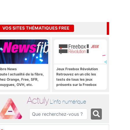
VOS SITES THÉMATIQUES FREE
ibre News
Jeux Freebox Révolution
oute l actualité de la fibre,
Retrouvez en un clic les
hez Orange, Free, SFR,
tests de tous les jeux
ouygues, OVH, etc.
présents sur la Freebox
Révolution, la box de Free
Actuly
L'info numérique