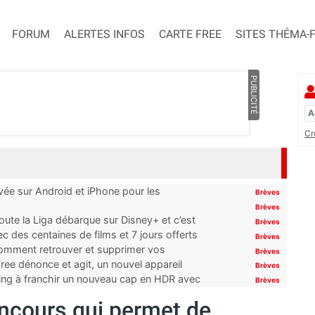
FORUM
ALERTES INFOS
CARTE FREE
SITES THÉMA-
PUBLICITÉ
Cr
ivée sur Android et iPhone pour les
Brèves
Brèves
oute la Liga débarque sur Disney+ et c’est
Brèves
 des centaines de films et 7 jours offerts
Brèves
 comment retrouver et supprimer vos
Brèves
ree dénonce et agit, un nouvel appareil
Brèves
ming à franchir un nouveau cap en HDR avec
Brèves
ncours qui permet de