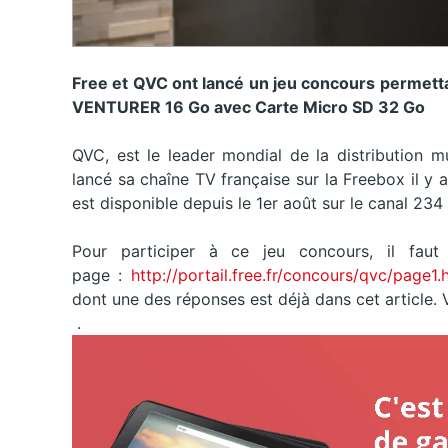
Free et QVC ont lancé un jeu concours permett
VENTURER 16 Go avec Carte Micro SD 32 Go
QVC, est le leader mondial de la distribution mu
lancé sa chaîne TV française sur la Freebox il y 
est disponible depuis le 1er août sur le canal 23
Pour participer à ce jeu concours, il faut 
page :
http://portail.free.fr/concours/qvc/page1
dont une des réponses est déjà dans cet article. 
.