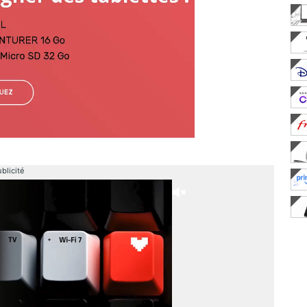
blicité