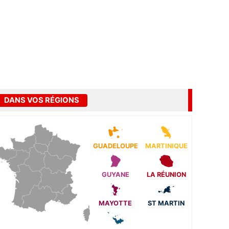
DANS VOS RÉGIONS
GUADELOUPE
MARTINIQUE
GUYANE
LA RÉUNION
MAYOTTE
ST MARTIN