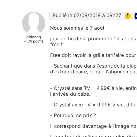
!
Publié le 07/08/2018 à 09h27
Nous sommes le 7 août
didoncq
jour de fin de la promotion ' les bons 
-139 points
free.fr
Free doit revoir la grille tarifaire pou
- Sachant que dans l'esprit de la plup
d'extraordinaire, et que l'abonnement 
:
- Crystal sans TV = 4,99€ à vie, enfin
l'arrivée du bébé.
- Crystal avec TV = 9,99€ à vie, dit
- Pourquoi ce prix ?
Il correspond davantage à l'image no
Il fera tout de même rentrer plus de 