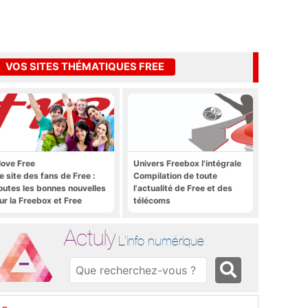
VOS SITES THÉMATIQUES FREE
 love Free
Univers Freebox l'intégrale
e site des fans de Free :
Compilation de toute
outes les bonnes nouvelles
l'actualité de Free et des
ur la Freebox et Free
télécoms
obile, et rien que les
onnes nouvelles
Actuly
L'info numérique