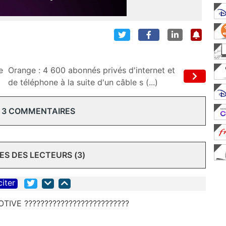
e
Orange : 4 600 abonnés privés d'internet et
de téléphone à la suite d'un câble s (...)
 3 COMMENTAIRES
S DES LECTEURS (3)
citer
VE ??????????????????????????