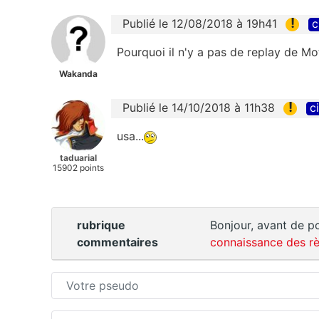
!
Publié le 12/08/2018 à 19h41
c
Pourquoi il n'y a pas de replay de Mo
Wakanda
!
Publié le 14/10/2018 à 11h38
c
usa...
taduarial
15902 points
rubrique
Bonjour, avant de po
commentaires
connaissance des rè