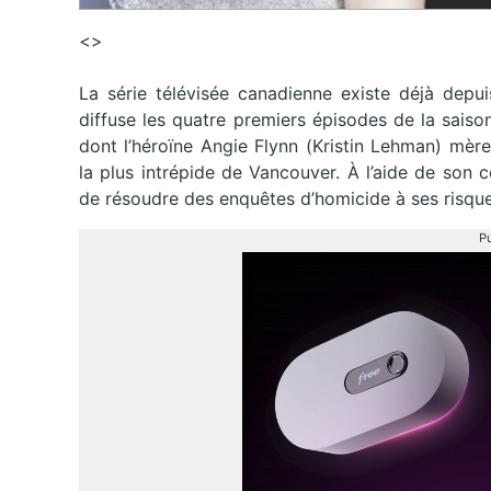
<>
La série télévisée canadienne existe déjà depui
diffuse les quatre premiers épisodes de la saiso
dont l’héroïne Angie
Flynn
(Kristin
Lehman
)
mère 
la plus intrépide de Vancouver.
À l’aide de son 
de résoudre des enquêtes d’homicide à ses risques
Pu