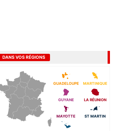
DANS VOS RÉGIONS
GUADELOUPE
MARTINIQUE
GUYANE
LA RÉUNION
MAYOTTE
ST MARTIN