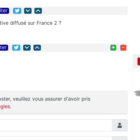
iter
tive diffusé sur France 2 ?
+
-
iter
ster, veuillez vous assurer d'avoir pris
gles
.