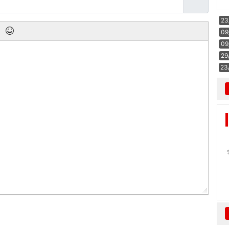
23
09
09
29
23