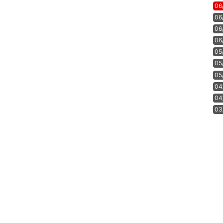
06
06
06
06
05
05
05
04
04
03