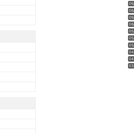
06
06
06
06
05
05
05
04
04
03