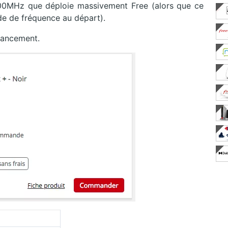
00MHz que déploie massivement Free (alors que ce
de de fréquence au départ).
 lancement.