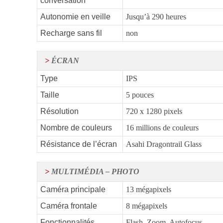
conversation
Autonomie en veille
Jusqu’à 290 heures
Recharge sans fil
non
>
ÉCRAN
Type
IPS
Taille
5 pouces
Résolution
720 x 1280 pixels
Nombre de couleurs
16 millions de couleurs
Résistance de l’écran
Asahi Dragontrail Glass
>
MULTIMÉDIA – PHOTO
Caméra principale
13 mégapixels
Caméra frontale
8 mégapixels
Fonctionnalités
Flash, Zoom, Autofocus