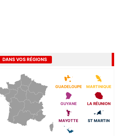
DANS VOS RÉGIONS
GUADELOUPE
MARTINIQUE
GUYANE
LA RÉUNION
MAYOTTE
ST MARTIN