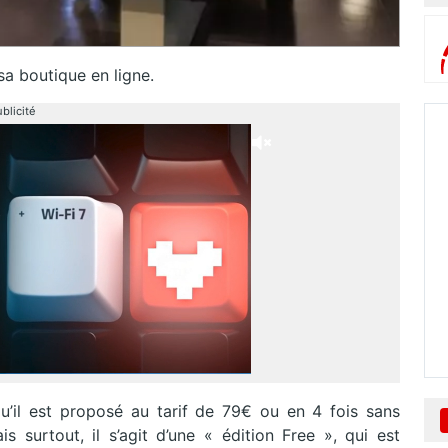
sa boutique en ligne.
blicité
u’il est proposé au tarif de 79€ ou en 4 fois sans
surtout, il s’agit d’une « édition Free », qui est