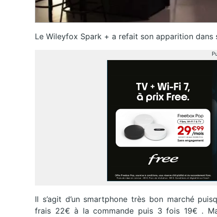
Le Wileyfox Spark + a refait son apparition dans 
Pu
Il s’agit d’un smartphone très bon marché puisq
frais 22€ à la commande puis 3 fois 19€ . Mais 