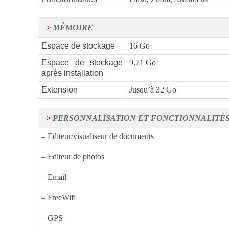
>
MÉMOIRE
Espace de stockage
16 Go
Espace de stockage
9.71 Go
après installation
Extension
Jusqu’à 32 Go
>
PERSONNALISATION ET FONCTIONNALITÉ
– Editeur/visualiseur de documents
– Editeur de photos
– Email
– FreeWifi
– GPS