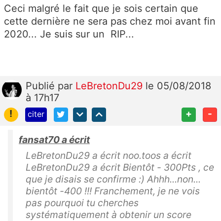
Ceci malgré le fait que je sois certain que
cette dernière ne sera pas chez moi avant fin
2020... Je suis sur un RIP...
Publié
par
LeBretonDu29
le 05/08/2018
à 17h17
!
+
-
citer
fansat70 a écrit
LeBretonDu29 a écrit noo.toos a écrit
LeBretonDu29 a écrit Bientôt - 300Pts , ce
que je disais se confirme :) Ahhh...non...
bientôt -400 !!! Franchement, je ne vois
pas pourquoi tu cherches
systématiquement à obtenir un score