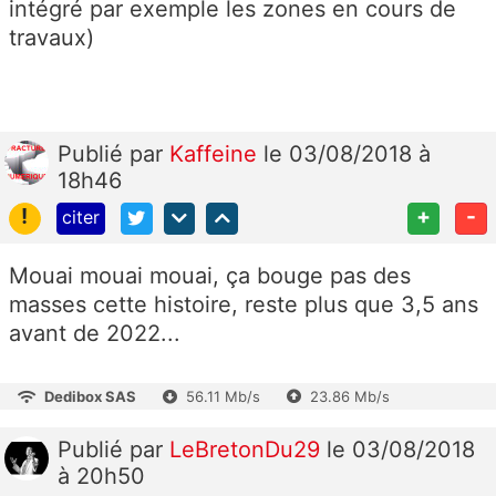
intégré par exemple les zones en cours de
travaux)
Publié
par
Kaffeine
le 03/08/2018 à
18h46
!
+
-
citer
Mouai mouai mouai, ça bouge pas des
masses cette histoire, reste plus que 3,5 ans
avant de 2022...
Dedibox SAS
56.11 Mb/s
23.86 Mb/s
Publié
par
LeBretonDu29
le 03/08/2018
à 20h50