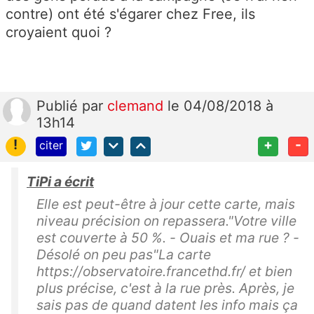
contre) ont été s'égarer chez Free, ils
croyaient quoi ?
Publié
par
clemand
le 04/08/2018 à
13h14
!
+
-
citer
TiPi a écrit
Elle est peut-être à jour cette carte, mais
niveau précision on repassera."Votre ville
est couverte à 50 %. - Ouais et ma rue ? -
Désolé on peu pas"La carte
https://observatoire.francethd.fr/ et bien
plus précise, c'est à la rue près. Après, je
sais pas de quand datent les info mais ça