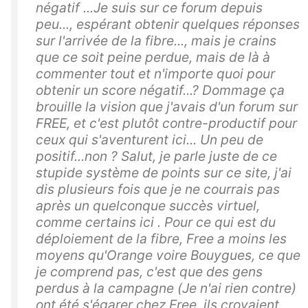
négatif ...Je suis sur ce forum depuis
peu..., espérant obtenir quelques réponses
sur l'arrivée de la fibre..., mais je crains
que ce soit peine perdue, mais de là à
commenter tout et n'importe quoi pour
obtenir un score négatif...? Dommage ça
brouille la vision que j'avais d'un forum sur
FREE, et c'est plutôt contre-productif pour
ceux qui s'aventurent ici... Un peu de
positif...non ? Salut, je parle juste de ce
stupide système de points sur ce site, j'ai
dis plusieurs fois que je ne courrais pas
après un quelconque succès virtuel,
comme certains ici . Pour ce qui est du
déploiement de la fibre, Free a moins les
moyens qu'Orange voire Bouygues, ce que
je comprend pas, c'est que des gens
perdus à la campagne (Je n'ai rien contre)
ont été s'égarer chez Free, ils croyaient