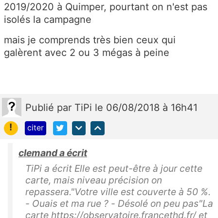
2019/2020 à Quimper, pourtant on n'est pas
isolés la campagne
mais je comprends très bien ceux qui
galèrent avec 2 ou 3 mégas à peine
Publié
par
TiPi
le 06/08/2018 à 16h41
!
citer
clemand a écrit
TiPi a écrit Elle est peut-être à jour cette
carte, mais niveau précision on
repassera."Votre ville est couverte à 50 %.
- Ouais et ma rue ? - Désolé on peu pas"La
carte https://observatoire.francethd.fr/ et