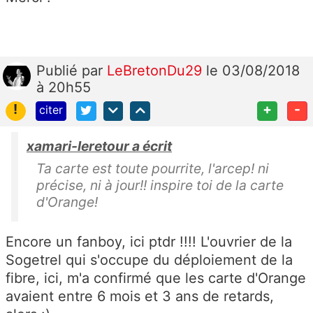
Publié
par
LeBretonDu29
le 03/08/2018
à 20h55
!
+
-
citer
xamari-leretour a écrit
Ta carte est toute pourrite, l'arcep! ni
précise, ni à jour!! inspire toi de la carte
d'Orange!
Encore un fanboy, ici ptdr !!!! L'ouvrier de la
Sogetrel qui s'occupe du déploiement de la
fibre, ici, m'a confirmé que les carte d'Orange
avaient entre 6 mois et 3 ans de retards,