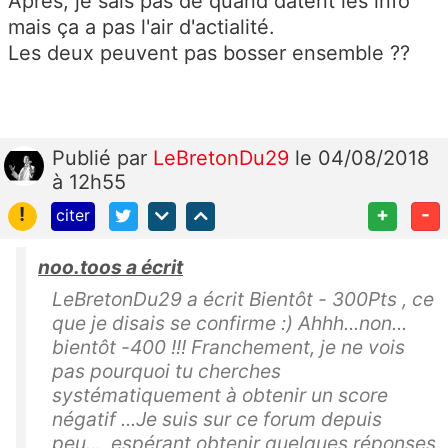
Après, je sais pas de quand datent les info
mais ça a pas l'air d'actialité.
Les deux peuvent pas bosser ensemble ??
Publié
par
LeBretonDu29
le 04/08/2018
à 12h55
!
+
-
citer
noo.toos a écrit
LeBretonDu29 a écrit Bientôt - 300Pts , ce
que je disais se confirme :) Ahhh...non...
bientôt -400 !!! Franchement, je ne vois
pas pourquoi tu cherches
systématiquement à obtenir un score
négatif ...Je suis sur ce forum depuis
peu..., espérant obtenir quelques réponses