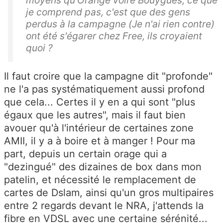
moyens qu'Orange voire Bouygues, ce que
je comprend pas, c'est que des gens
perdus à la campagne (Je n'ai rien contre)
ont été s'égarer chez Free, ils croyaient
quoi ?
Il faut croire que la campagne dit "profonde"
ne l'a pas systématiquement aussi profond
que cela... Certes il y en a qui sont "plus
égaux que les autres", mais il faut bien
avouer qu'à l'intérieur de certaines zone
AMII, il y a à boire et à manger ! Pour ma
part, depuis un certain orage qui a
"dezingué" des dizaines de box dans mon
patelin, et nécessité le remplacement de
cartes de Dslam, ainsi qu'un gros multipaires
entre 2 regards devant le NRA, j'attends la
fibre en VDSL avec une certaine sérénité...