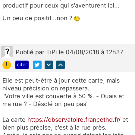
productif pour ceux qui s'aventurent ici...
Un peu de positif...non ?
Publié
par
TiPi
le 04/08/2018 à 12h37
!
citer
Elle est peut-être à jour cette carte, mais
niveau précision on repassera.
"Votre ville est couverte à 50 %. - Ouais et
ma rue ? - Désolé on peu pas"
La carte
https://observatoire.francethd.fr/
et
bien plus précise, c'est à la rue près.