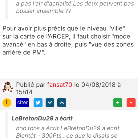
a pas l'air d'actialité.Les deux peuvent pas
bosser ensemble ??
Pour avoir plus précis que le niveau "ville"
sur la carte de l'ARCEP, il faut choisir "mode
avancé" en bas à droite, puis "vue des zones
arrière de PM".
Publié
par
fansat70
le 04/08/2018 à
15h14
!
+
-
citer
LeBretonDu29 a écrit
noo.toos a écrit LeBretonDu29 a écrit
Bientôt - 300Pts , ce que je disais se