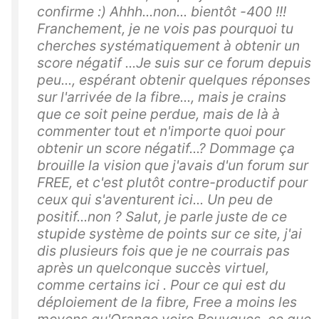
confirme :) Ahhh...non... bientôt -400 !!!
Franchement, je ne vois pas pourquoi tu
cherches systématiquement à obtenir un
score négatif ...Je suis sur ce forum depuis
peu..., espérant obtenir quelques réponses
sur l'arrivée de la fibre..., mais je crains
que ce soit peine perdue, mais de là à
commenter tout et n'importe quoi pour
obtenir un score négatif...? Dommage ça
brouille la vision que j'avais d'un forum sur
FREE, et c'est plutôt contre-productif pour
ceux qui s'aventurent ici... Un peu de
positif...non ? Salut, je parle juste de ce
stupide système de points sur ce site, j'ai
dis plusieurs fois que je ne courrais pas
après un quelconque succès virtuel,
comme certains ici . Pour ce qui est du
déploiement de la fibre, Free a moins les