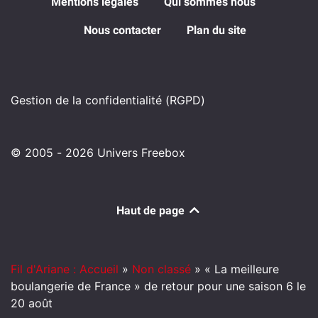
Mentions légales
Qui sommes nous
Nous contacter
Plan du site
Gestion de la confidentialité (RGPD)
© 2005 - 2026 Univers Freebox
Haut de page
Fil d'Ariane : Accueil
»
Non classé
»
« La meilleure
boulangerie de France » de retour pour une saison 6 le
20 août