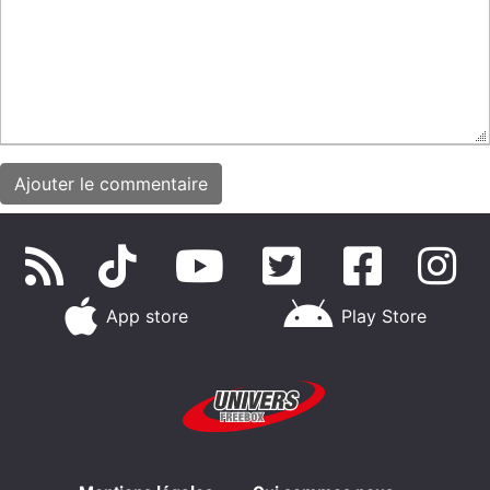
App store
Play Store