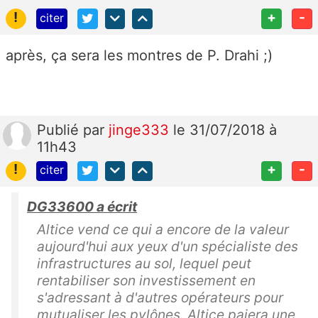
!
+
-
citer
après, ça sera les montres de P. Drahi ;)
Publié
par
jinge333
le 31/07/2018 à
11h43
!
+
-
citer
DG33600 a écrit
Altice vend ce qui a encore de la valeur
aujourd'hui aux yeux d'un spécialiste des
infrastructures au sol, lequel peut
rentabiliser son investissement en
s'adressant à d'autres opérateurs pour
mutualiser les pylônes. Altice paiera une