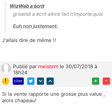
WizWeb a écrit
griselidi a écrit altice fait n'importe quoi
Euh non justement.
J'allais dire de même !!
Publié
par
meisbrm
le 30/07/2018 à
18h24
!
+
-
citer
Si la vente rapporte une grosse plus value ,
alors chapeau!