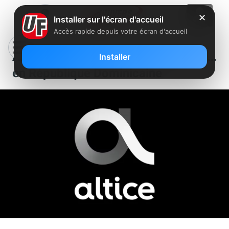
✕
Installer sur l'écran d'accueil
Accès rapide depuis votre écran d'accueil
Altice vend plus de 1000 pylônes…
Installer
en République Dominicaine