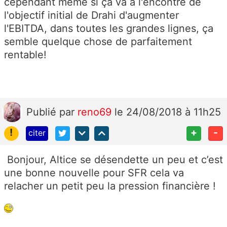
cependant même si ça va à l'encontre de
l'objectif initial de Drahi d'augmenter
l'EBITDA, dans toutes les grandes lignes, ça
semble quelque chose de parfaitement
rentable!
Publié
par
reno69
le 24/08/2018 à 11h25
!
+
-
citer
Bonjour, Altice se désendette un peu et c’est
une bonne nouvelle pour SFR cela va
relacher un petit peu la pression financière !