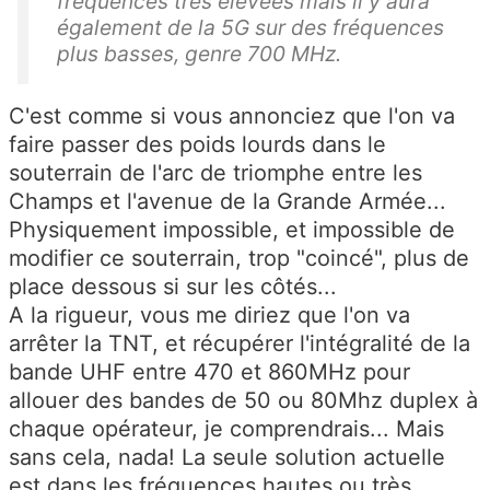
fréquences très élevées mais il y aura
également de la 5G sur des fréquences
plus basses, genre 700 MHz.
C'est comme si vous annonciez que l'on va
faire passer des poids lourds dans le
souterrain de l'arc de triomphe entre les
Champs et l'avenue de la Grande Armée...
Physiquement impossible, et impossible de
modifier ce souterrain, trop "coincé", plus de
place dessous si sur les côtés...
A la rigueur, vous me diriez que l'on va
arrêter la TNT, et récupérer l'intégralité de la
bande UHF entre 470 et 860MHz pour
allouer des bandes de 50 ou 80Mhz duplex à
chaque opérateur, je comprendrais... Mais
sans cela, nada! La seule solution actuelle
est dans les fréquences hautes ou très