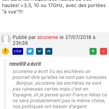
hautes! >3,5, 10 ou 17GHz, avec des portées
"à vue"!!!
Publié
par
sicoreme
le 27/07/2018 à
23h39
!
+
-
citer
reno69 a écrit
sicoreme a écrit Vu les enchères on
pourrait dire qu'elles ne sont pas ruineuses
. Bonjour, sicoreme les enchères ne sont
pas ruineuses certes mais c'est en
Espagne, et je pense qu'en France hélas ce
ne sera probablement pas la même chose,
nos politiques ont besoin d'argent