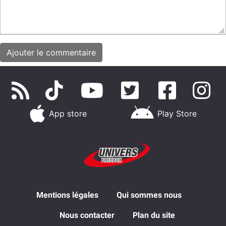
App store
Play Store
Mentions légales
Qui sommes nous
Nous contacter
Plan du site