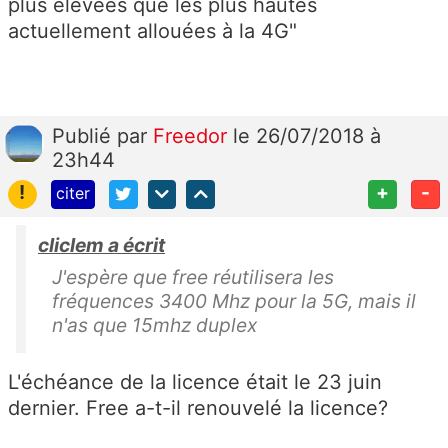
plus élevées que les plus hautes
actuellement allouées à la 4G"
Publié
par
Freedor
le 26/07/2018 à
23h44
!
+
-
citer
cliclem a écrit
J'espère que free réutilisera les
fréquences 3400 Mhz pour la 5G, mais il
n'as que 15mhz duplex
L'échéance de la licence était le 23 juin
dernier. Free a-t-il renouvelé la licence?