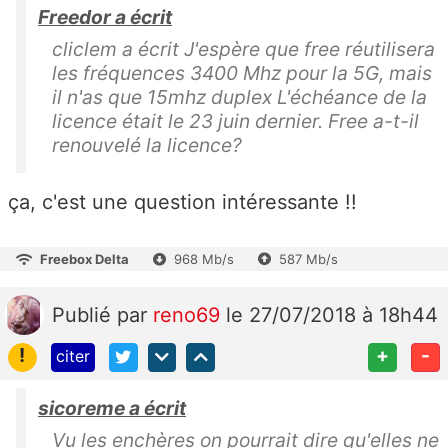
Freedor a écrit
cliclem a écrit J'espère que free réutilisera
les fréquences 3400 Mhz pour la 5G, mais
il n'as que 15mhz duplex L'échéance de la
licence était le 23 juin dernier. Free a-t-il
renouvelé la licence?
ça, c'est une question intéressante !!
Freebox Delta
968 Mb/s
587 Mb/s
Publié
par
reno69
le 27/07/2018 à 18h44
!
+
-
citer
sicoreme a écrit
Vu les enchères on pourrait dire qu'elles ne