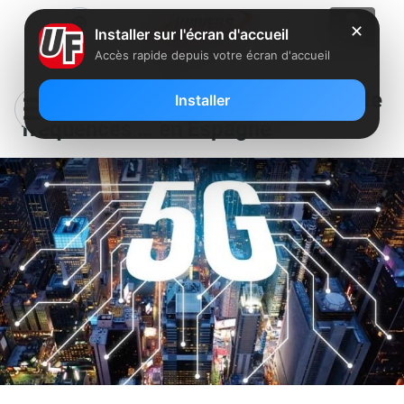
✕
Installer sur l'écran d'accueil
Accès rapide depuis votre écran d'accueil
5G : première attribution de
Installer
fréquences … en Espagne