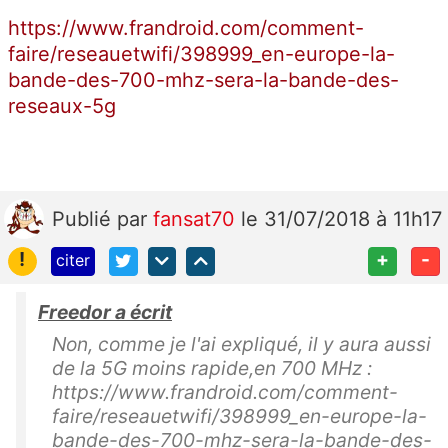
https://www.frandroid.com/comment-
faire/reseauetwifi/398999_en-europe-la-
bande-des-700-mhz-sera-la-bande-des-
reseaux-5g
Publié
par
fansat70
le 31/07/2018 à 11h17
!
+
-
citer
Freedor a écrit
Non, comme je l'ai expliqué, il y aura aussi
de la 5G moins rapide,en 700 MHz :
https://www.frandroid.com/comment-
faire/reseauetwifi/398999_en-europe-la-
bande-des-700-mhz-sera-la-bande-des-