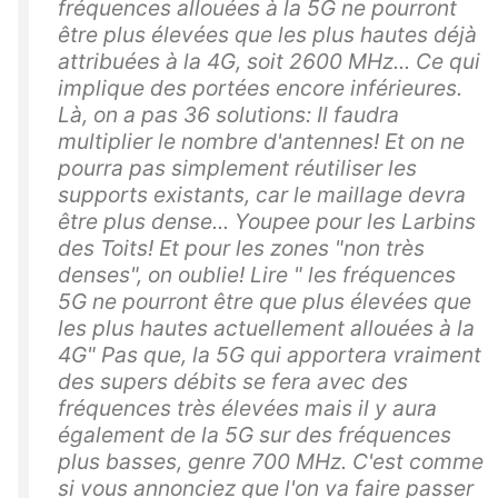
fréquences allouées à la 5G ne pourront
être plus élevées que les plus hautes déjà
attribuées à la 4G, soit 2600 MHz... Ce qui
implique des portées encore inférieures.
Là, on a pas 36 solutions: Il faudra
multiplier le nombre d'antennes! Et on ne
pourra pas simplement réutiliser les
supports existants, car le maillage devra
être plus dense... Youpee pour les Larbins
des Toits! Et pour les zones "non très
denses", on oublie! Lire " les fréquences
5G ne pourront être que plus élevées que
les plus hautes actuellement allouées à la
4G" Pas que, la 5G qui apportera vraiment
des supers débits se fera avec des
fréquences très élevées mais il y aura
également de la 5G sur des fréquences
plus basses, genre 700 MHz. C'est comme
si vous annonciez que l'on va faire passer