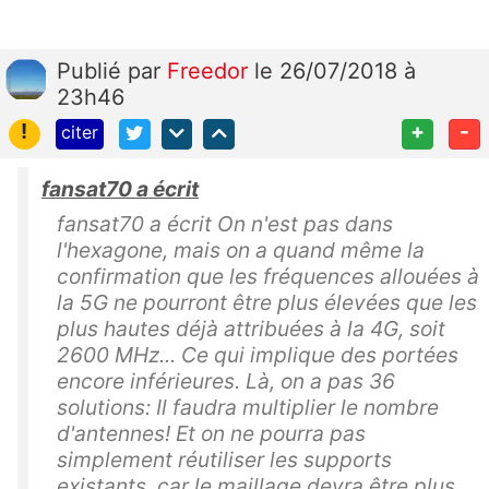
Publié
par
Freedor
le 26/07/2018 à
23h46
!
+
-
citer
fansat70 a écrit
fansat70 a écrit On n'est pas dans
l'hexagone, mais on a quand même la
confirmation que les fréquences allouées à
la 5G ne pourront être plus élevées que les
plus hautes déjà attribuées à la 4G, soit
2600 MHz... Ce qui implique des portées
encore inférieures. Là, on a pas 36
solutions: Il faudra multiplier le nombre
d'antennes! Et on ne pourra pas
simplement réutiliser les supports
existants, car le maillage devra être plus