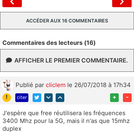
ACCÉDER AUX 16 COMMENTAIRES
Commentaires des lecteurs (16)
AFFICHER LE PREMIER COMMENTAIRE.
Publié
par
cliclem
le 26/07/2018 à 17h34
!
+
-
citer
J'espère que free réutilisera les fréquences
3400 Mhz pour la 5G, mais il n'as que 15mhz
duplex