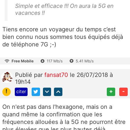
Simple et efficace !!! On aura la 5G en
vacances !!
Tiens encore un voyageur du temps c’est
bien connu nous sommes tous équipés déjà
de téléphone 7G ;-)
Free Mobile
117 Mb/s
5.41 Mb/s
Publié
par
fansat70
le 26/07/2018 à
19h14
!
+
-
citer
On n'est pas dans l'hexagone, mais on a
quand même la confirmation que les
fréquences allouées à la 5G ne pourront être
plus élevées que les plus hautes déjà