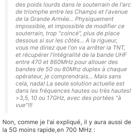
des poids lourds dans le souterrain de l'arc
de triomphe entre les Champs et l'avenue
de la Grande Armée... Physiquement
impossible, et impossible de modifier ce
souterrain, trop "coincé", plus de place
dessous si sur les côtés... A la rigueur,
vous me diriez que l'on va arrêter la TNT,
et récupérer l'intégralité de la bande UHF
entre 470 et 860MHz pour allouer des
bandes de 50 ou 80Mhz duplex à chaque
opérateur, je comprendrais... Mais sans
cela, nada! La seule solution actuelle est
dans les fréquences hautes ou très hautes!
>3,5, 10 ou 17GHz, avec des portées "à
vue"!!!
Non, comme je l'ai expliqué, il y aura aussi de
la 5G moins rapide,en 700 MHz :