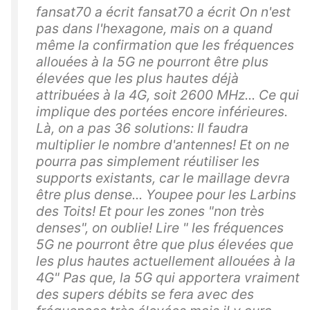
fansat70 a écrit fansat70 a écrit On n'est
pas dans l'hexagone, mais on a quand
même la confirmation que les fréquences
allouées à la 5G ne pourront être plus
élevées que les plus hautes déjà
attribuées à la 4G, soit 2600 MHz... Ce qui
implique des portées encore inférieures.
Là, on a pas 36 solutions: Il faudra
multiplier le nombre d'antennes! Et on ne
pourra pas simplement réutiliser les
supports existants, car le maillage devra
être plus dense... Youpee pour les Larbins
des Toits! Et pour les zones "non très
denses", on oublie! Lire " les fréquences
5G ne pourront être que plus élevées que
les plus hautes actuellement allouées à la
4G" Pas que, la 5G qui apportera vraiment
des supers débits se fera avec des