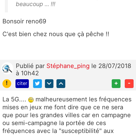
beaucoup ... !!!
Bonsoir reno69
C'est bien chez nous que çà pêche !!
Publié
par
Stéphane_ping
le 28/07/2018
à 10h42
!
+
-
citer
La 5G....
malheureusement les fréquences
mises en jeux me font dire que ce ne sera
que pour les grandes villes car en campagne
ou semi-campagne la portée de ces
fréquences avec la "susceptibilité" aux