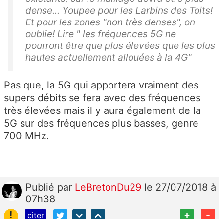
dense... Youpee pour les Larbins des Toits!
Et pour les zones "non très denses", on
oublie! Lire " les fréquences 5G ne
pourront être que plus élevées que les plus
hautes actuellement allouées à la 4G"
Pas que, la 5G qui apportera vraiment des
supers débits se fera avec des fréquences
très élevées mais il y aura également de la
5G sur des fréquences plus basses, genre
700 MHz.
Publié
par
LeBretonDu29
le 27/07/2018 à
07h38
!
+
-
citer