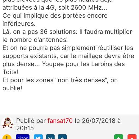
attribuées à la 4G, soit 2600 MHz...
Ce qui implique des portées encore
inférieures.
Là, on a pas 36 solutions: Il faudra multiplier
le nombre d'antennes!
Et on ne pourra pas simplement réutiliser les
supports existants, car le maillage devra être
plus dense... Youpee pour les Larbins des
Toits!
Et pour les zones "non très denses", on
oublie!
Publié
par
fansat70
le 26/07/2018 à
20h15
!
+
-
citer