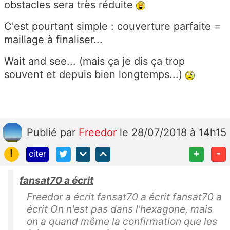
obstacles sera très réduite
C'est pourtant simple : couverture parfaite =
maillage à finaliser...
Wait and see... (mais ça je dis ça trop
souvent et depuis bien longtemps...)
Publié
par
Freedor
le 28/07/2018 à 14h15
!
+
-
citer
fansat70 a écrit
Freedor a écrit fansat70 a écrit fansat70 a
écrit On n'est pas dans l'hexagone, mais
on a quand même la confirmation que les