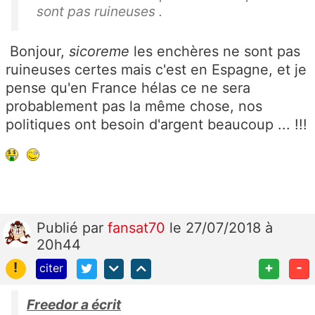
sont pas ruineuses .
Bonjour,
sicoreme
les enchères ne sont pas
ruineuses certes mais c'est en Espagne, et je
pense qu'en France hélas ce ne sera
probablement pas la même chose, nos
politiques ont besoin d'argent beaucoup ... !!!
Publié
par
fansat70
le 27/07/2018 à
20h44
!
+
-
citer
Freedor a écrit