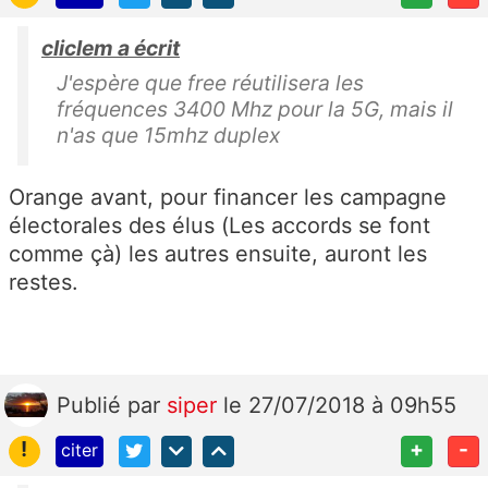
cliclem a écrit
J'espère que free réutilisera les
fréquences 3400 Mhz pour la 5G, mais il
n'as que 15mhz duplex
Orange avant, pour financer les campagne
électorales des élus (Les accords se font
comme çà) les autres ensuite, auront les
restes.
Publié
par
siper
le 27/07/2018 à 09h55
!
+
-
citer