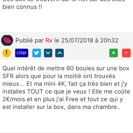
bien connus !!
Publié
par
Rx
le 25/07/2018 à 20h32
!
+
-
citer
Quel intérêt de mettre 60 boules sur une box
SFR alors que pour la moitié ont trouvés
mieux... Et ma mini 4K, fait ça très bien et j'y
installes TOUT ce que je veux ! Elle me coûte
2€/mois.et en plus j'ai Free et tout ce qui y
est installer sur la box, dans ma chambre..