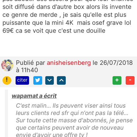
soit diffusé dans d'autre box alors ils invente
ce genre de merde , je sais qu'elle est plus
puissante que la mini 4K mais osef grave lol
69€ ca se voit que c'est une douille
Publié
par
anisheisenberg
le 26/07/2018
à 11h40
!
+
-
citer
wapamat a écrit
C'est malin... Ils peuvent viser ainsi tous
leurs clients red sfr qui n'ont pas la télé...
Sur toute cette masse d'abonnés, je pense
que certains peuvent avoir de nouveau
envie d'avoir une offre tv !