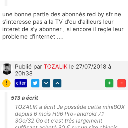
une bonne partie des abonnés red by sfr ne
s'interesse pas a la TV d'ou d'ailleurs leur
interet de s'y abonner , si encore il regle leur
probleme d'internet ....
Publié
par
TOZALIK
le 27/07/2018 à
20h38
!
+
-
citer
513 a écrit
TOZALIK a écrit Je possède cette miniBOX
depuis 6 mois H96 Pro+android 7.1
3Go/32 Go et c'est très largement
suffisant acheté 30 € sur un site chinois..