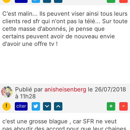
C'est malin... Ils peuvent viser ainsi tous leurs
clients red sfr qui n'ont pas la télé... Sur toute
cette masse d'abonnés, je pense que
certains peuvent avoir de nouveau envie
d'avoir une offre tv !
Publié
par
anisheisenberg
le 26/07/2018
à 11h28
!
+
-
citer
c'est une grosse blague , car SFR ne veut
pas aboutir des accord pour que leur chaines