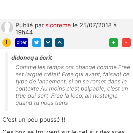
Publié
par
sicoreme
le 25/07/2018 à
19h44
!
+
-
citer
didoncq a écrit
Comme les temps ont changé comme Free
est largué c'était Free qui avant, faisant ce
type de lancement, si on se remet dans le
contexte Au moins c'est palpable, c'est un
truc qui sort Free la loco, ah nostalgie
quand tu nous tiens
C'est un peu poussé !!
Ces box se trouvent sur le net sur des sites