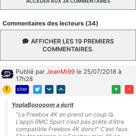
ACCÉDER AUX 34 COMMENTAIRES
Commentaires des lecteurs (34)
AFFICHER LES 19 PREMIERS
COMMENTAIRES.
Publié
par
JeanMi99
le 25/07/2018 à
17h28
!
+
-
citer
YoplaBooooom a écrit
"Le Freebox 4K en prend un coup là.
L'appli RMC Sport n'est pas prête d'être
compatible Freebox 4K donc!" C'est faux.