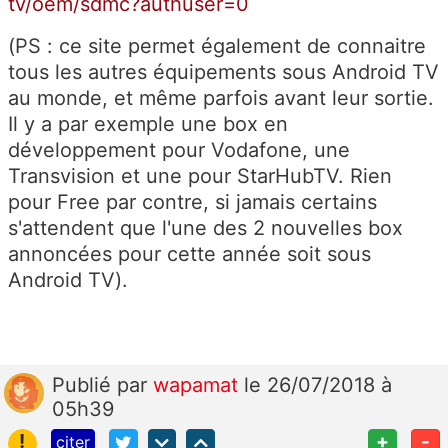
tv/oem/sdmc?authuser=0
(PS : ce site permet également de connaitre
tous les autres équipements sous Android TV
au monde, et même parfois avant leur sortie.
Il y a par exemple une box en
développement pour Vodafone, une
Transvision et une pour StarHubTV. Rien
pour Free par contre, si jamais certains
s'attendent que l'une des 2 nouvelles box
annoncées pour cette année soit sous
Android TV).
Publié
par
wapamat
le 26/07/2018 à
05h39
!
+
-
citer