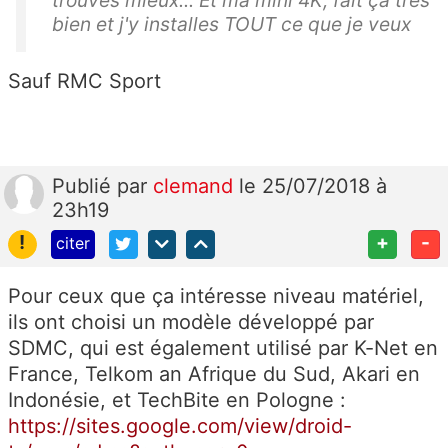
trouvés mieux... Et ma mini 4K, fait ça très
bien et j'y installes TOUT ce que je veux
Sauf RMC Sport
Publié
par
clemand
le 25/07/2018 à
23h19
!
+
-
citer
Pour ceux que ça intéresse niveau matériel,
ils ont choisi un modèle développé par
SDMC, qui est également utilisé par K-Net en
France, Telkom an Afrique du Sud, Akari en
Indonésie, et TechBite en Pologne :
https://sites.google.com/view/droid-