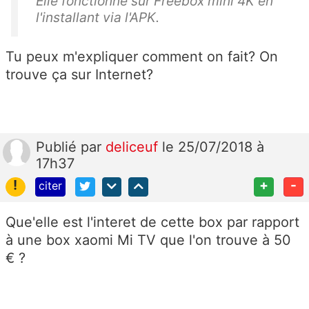
Elle fonctionne sur Freebox mini 4K en
l'installant via l'APK.
Tu peux m'expliquer comment on fait? On
trouve ça sur Internet?
Publié
par
deliceuf
le 25/07/2018 à
17h37
!
+
-
citer
Que'elle est l'interet de cette box par rapport
à une box xaomi Mi TV que l'on trouve à 50
€ ?