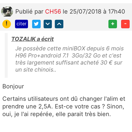
Publié
par
CH56
le 25/07/2018 à 17h40
!
+
-
citer
TOZALIK a écrit
Je possède cette miniBOX depuis 6 mois
H96 Pro+android 7.1 3Go/32 Go et c'est
très largement suffisant acheté 30 € sur
un site chinois..
Bonjour
Certains utilisateurs ont dû changer l'alim et
prendre une 2,5A. Est-ce votre cas ? Sinon,
oui, je l'ai repérée, elle parait très bien.