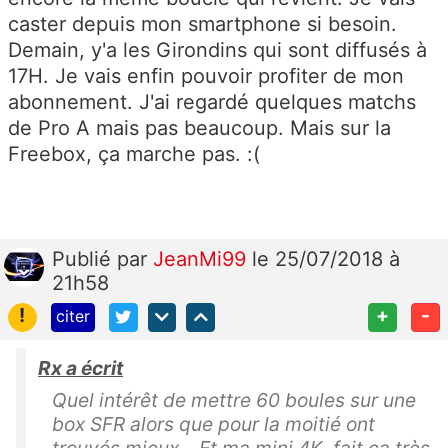
caster depuis mon smartphone si besoin.
Demain, y'a les Girondins qui sont diffusés à
17H. Je vais enfin pouvoir profiter de mon
abonnement. J'ai regardé quelques matchs
de Pro A mais pas beaucoup. Mais sur la
Freebox, ça marche pas. :(
Publié
par
JeanMi99
le 25/07/2018 à
21h58
!
+
-
citer
Rx a écrit
Quel intérêt de mettre 60 boules sur une
box SFR alors que pour la moitié ont