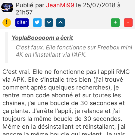
Publié
par
JeanMi99
le 25/07/2018 à
21h57
!
+
-
citer
YoplaBooooom a écrit
C'est faux. Elle fonctionne sur Freebox mini
4K en l'installant via l'APK.
C'est vrai. Elle ne fonctionne pas l'appli RMC
via APK. Elle s'installe très bien (j'ai trouvé
comment après quelques recherches), je
rentre mon code abonné et sur toutes les
chaines, j'ai une boucle de 30 secondes et
ça plante. J’arrête l'appli, je relance et j'ai
toujours la même boucle de 30 secondes.
Même en la désinstallant et réinstallant, j'ai
encore la même boucle qui revient. Je vais