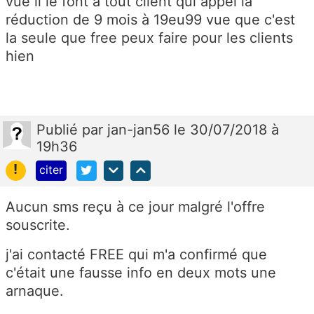
vue il le font à tout client qui appel la
réduction de 9 mois à 19eu99 vue que c'est
la seule que free peux faire pour les clients
hien
Publié
par
jan-jan56
le 30/07/2018 à
19h36
!
citer
Aucun sms reçu à ce jour malgré l'offre
souscrite.
j'ai contacté FREE qui m'a confirmé que
c'était une fausse info en deux mots une
arnaque.