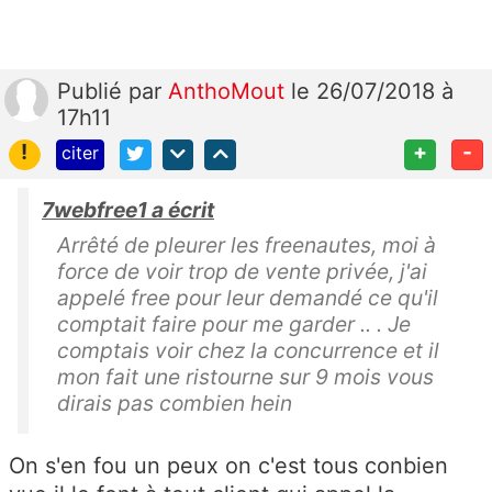
Publié
par
AnthoMout
le 26/07/2018 à
17h11
!
+
-
citer
7webfree1 a écrit
Arrêté de pleurer les freenautes, moi à
force de voir trop de vente privée, j'ai
appelé free pour leur demandé ce qu'il
comptait faire pour me garder .. . Je
comptais voir chez la concurrence et il
mon fait une ristourne sur 9 mois vous
dirais pas combien hein
On s'en fou un peux on c'est tous conbien