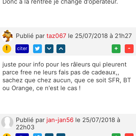
Donc à la rentrée je change d'opérateur.
Publié
par
taz067
le 25/07/2018 à 21h27
!
+
-
citer
juste pour info pour les râleurs qui pleurent
parce free ne leurs fais pas de cadeaux,,
sachez que chez aucun, que ce soit SFR, BT
ou Orange, ce n'est le cas !
Publié
par
jan-jan56
le 25/07/2018 à
22h03