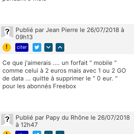
Publié
par
Jean Pierre
le 26/07/2018 à
09h13
!
citer
Ce que j'aimerais .... un forfait " mobile "
comme celui à 2 euros mais avec 1 ou 2 GO
de data ... quitte à supprimer le " 0 eur. "
pour les abonnés Freebox
Publié
par
Papy du Rhône
le 26/07/2018
à 12h47