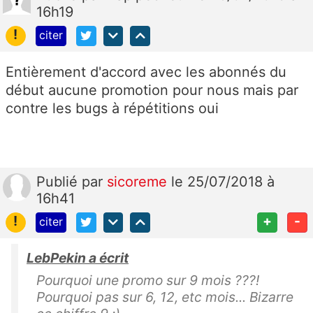
16h19
!
citer
Entièrement d'accord avec les abonnés du
début aucune promotion pour nous mais par
contre les bugs à répétitions oui
Publié
par
sicoreme
le 25/07/2018 à
16h41
!
+
-
citer
LebPekin a écrit
Pourquoi une promo sur 9 mois ???!
Pourquoi pas sur 6, 12, etc mois... Bizarre