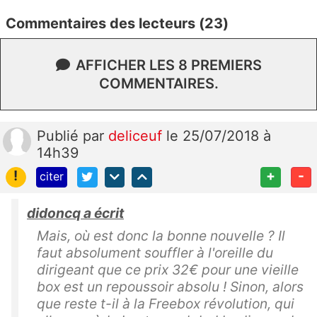
Commentaires des lecteurs (23)
AFFICHER LES 8 PREMIERS
COMMENTAIRES.
Publié
par
deliceuf
le 25/07/2018 à
14h39
!
+
-
citer
didoncq a écrit
Mais, où est donc la bonne nouvelle ? Il
faut absolument souffler à l'oreille du
dirigeant que ce prix 32€ pour une vieille
box est un repoussoir absolu ! Sinon, alors
que reste t-il à la Freebox révolution, qui