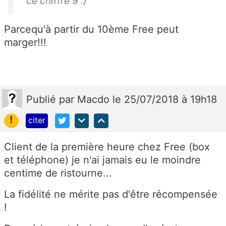
ce chiffre 9 :)
Parcequ'à partir du 10ème Free peut
marger!!!
Publié
par
Macdo
le 25/07/2018 à 19h18
!
citer
Client de la première heure chez Free (box
et téléphone) je n'ai jamais eu le moindre
centime de ristourne...
La fidélité ne mérite pas d'être récompensée
!