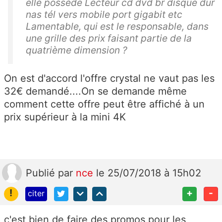
elle possède Lecteur cd dvd br disque dur
nas tél vers mobile port gigabit etc
Lamentable, qui est le responsable, dans
une grille des prix faisant partie de la
quatrième dimension ?
On est d'accord l'offre crystal ne vaut pas les
32€ demandé....On se demande même
comment cette offre peut être affiché à un
prix supérieur à la mini 4K
Publié
par
nce
le 25/07/2018 à 15h02
!
+
-
citer
c'est bien de faire des promos pour les