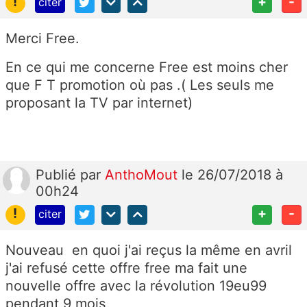
!
+
-
citer
Merci Free.
En ce qui me concerne Free est moins cher
que F T promotion où pas .( Les seuls me
proposant la TV par internet)
Publié
par
AnthoMout
le 26/07/2018 à
00h24
!
+
-
citer
Nouveau en quoi j'ai reçus la même en avril
j'ai refusé cette offre free ma fait une
nouvelle offre avec la révolution 19eu99
pendant 9 mois