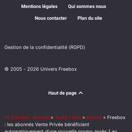
Mentions légales
Qui sommes nous
Nous contacter
Plan du site
Gestion de la confidentialité (RGPD)
© 2005 - 2026 Univers Freebox
Haut de page
Fil d'Ariane : Accueil
»
Toute l'actu
»
Brèves
»
Freebox
: les abonnés Vente Privée bénéficient
automatiquement d’une nouvelle promo après 1 an