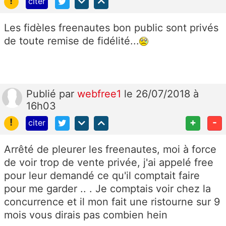
!
citer
Les fidèles freenautes bon public sont privés
de toute remise de fidélité...
Publié
par
webfree1
le 26/07/2018 à
16h03
!
+
-
citer
Arrêté de pleurer les freenautes, moi à force
de voir trop de vente privée, j'ai appelé free
pour leur demandé ce qu'il comptait faire
pour me garder .. . Je comptais voir chez la
concurrence et il mon fait une ristourne sur 9
mois vous dirais pas combien hein