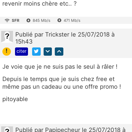
revenir moins chère etc.. ?
SFR
845 Mb/s
471 Mb/s
Publié
par
Trickster
le 25/07/2018 à
15h43
!
citer
Je voie que je ne suis pas le seul à râler !
Depuis le temps que je suis chez free et
même pas un cadeau ou une offre promo !
pitoyable
Publié
par
Papipecheur
le 25/07/2018 à