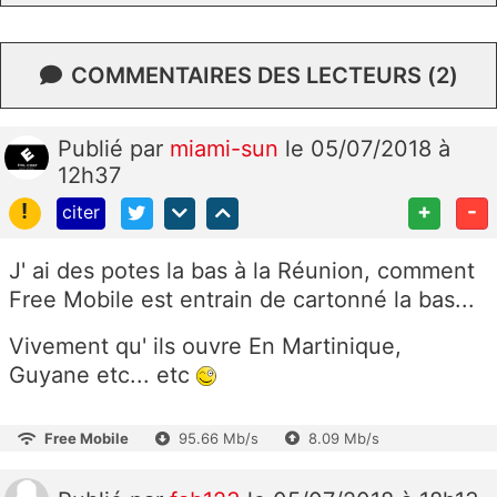
COMMENTAIRES DES LECTEURS (2)
Publié
par
miami-sun
le 05/07/2018 à
12h37
!
+
-
citer
J' ai des potes la bas à la Réunion, comment
Free Mobile est entrain de cartonné la bas...
Vivement qu' ils ouvre En Martinique,
Guyane etc... etc
Free Mobile
95.66 Mb/s
8.09 Mb/s