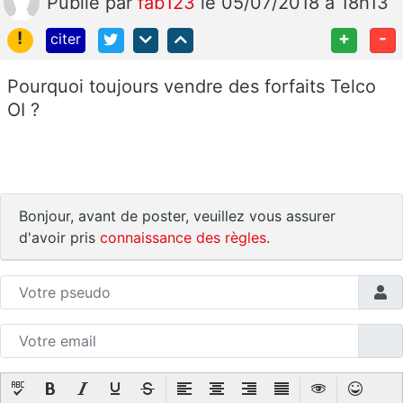
Publié
par
fab123
le 05/07/2018 à 18h13
!
+
-
citer
Pourquoi toujours vendre des forfaits Telco
OI ?
Bonjour, avant de poster, veuillez vous assurer
d'avoir pris
connaissance des règles
.