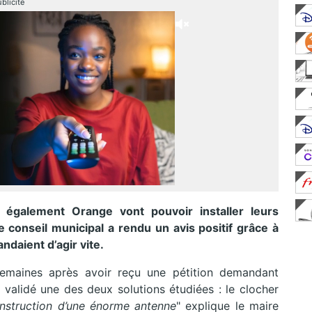
blicité
 également Orange vont pouvoir installer leurs
e conseil municipal a rendu un avis positif grâce à
daient d’agir vite.
emaines après avoir reçu une pétition demandant
ont validé une des deux solutions étudiées : le clocher
onstruction d’une énorme antenne
" explique le maire