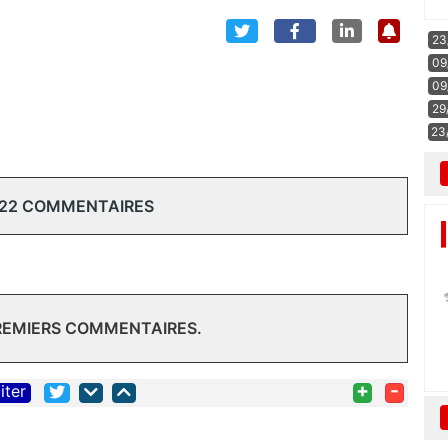
23
09
09
29
23
 22 COMMENTAIRES
PREMIERS COMMENTAIRES.
+
-
iter