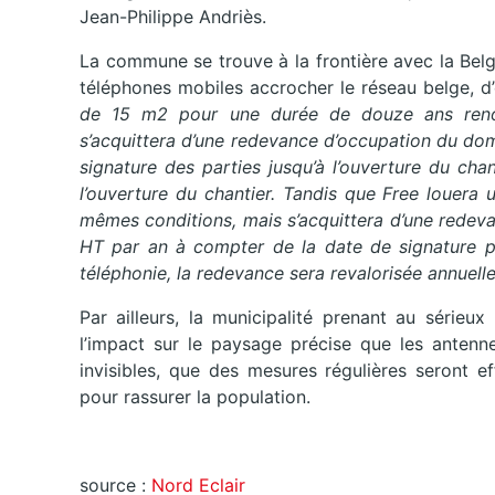
Jean-Philippe Andriès.
La commune se trouve à la frontière avec la Belg
téléphones mobiles accrocher le réseau belge, d’o
de 15 m2 pour une durée de douze ans renouv
s’acquittera d’une redevance d’occupation du do
signature des parties jusqu’à l’ouverture du ch
l’ouverture du chantier. Tandis que Free loue
mêmes conditions, mais s’acquittera d’une redev
HT par an à compter de la date de signature pa
téléphonie, la redevance sera revalorisée annuel
Par ailleurs, la municipalité prenant au sérieux
l’impact sur le paysage précise que les antenne
invisibles, que des mesures régulières seront e
pour rassurer la population.
source :
Nord Eclair