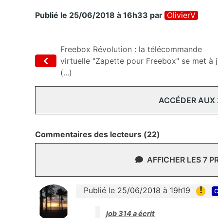
Publié le 25/06/2018 à 16h33
par
OlivierV
Freebox Révolution : la télécommande
virtuelle "Zapette pour Freebox" se met à j
(...)
ACCÉDER AUX
Commentaires des lecteurs (22)
AFFICHER LES 7 
!
Publié le 25/06/2018 à 19h19
c
job 314 a écrit