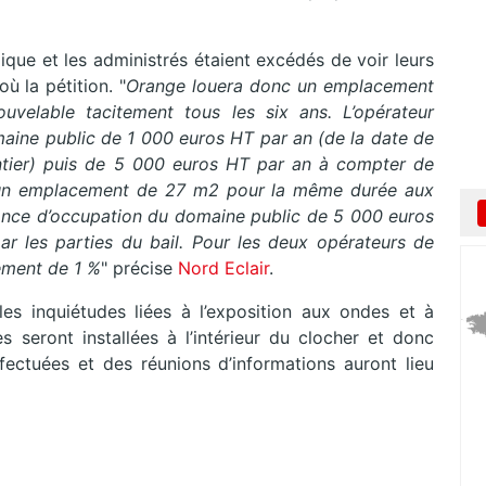
ique et les administrés étaient excédés de voir leurs
ù la pétition. "
Orange louera donc un emplacement
elable tacitement tous les six ans. L’opérateur
maine public de 1 000 euros HT par an (de la date de
antier) puis de 5 000 euros HT par an à compter de
ra un emplacement de 27 m2 pour la même durée aux
ance d’occupation du domaine public de 5 000 euros
r les parties du bail. Pour les deux opérateurs de
lement de 1 %
" précise
Nord Eclair
.
 les inquiétudes liées à l’exposition aux ondes et à
s seront installées à l’intérieur du clocher et donc
ffectuées et des réunions d’informations auront lieu