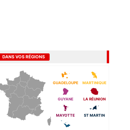
DANS VOS RÉGIONS
GUADELOUPE
MARTINIQUE
GUYANE
LA RÉUNION
MAYOTTE
ST MARTIN