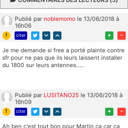
Publié
par
noblemomo
le 13/06/2018 à
16h06
!
+
-
citer
Je me demande si free a porté plainte contre
sfr pour ne pas que ils leurs laissent installer
du 1800 sur leurs antennes.....
Publié
par
LUSITANO25
le 13/06/2018 à
16h09
!
+
-
citer
Ah ben c'est tout bon pour Martin ça car ça