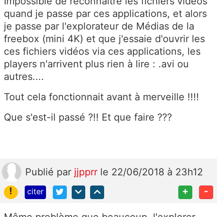
Impossible de reconnaître les fichiers videos
quand je passe par ces applications, et alors
je passe par l'explorateur de Médias de la
freebox (mini 4K) et que j'essaie d'ouvrir les
ces fichiers vidéos via ces applications, les
players n'arrivent plus rien à lire : .avi ou
autres....
Tout cela fonctionnait avant à merveille !!!!
Que s'est-il passé ?!! Et que faire ???
Publié
par
jjpprr
le 22/06/2018 à 23h12
!
+
-
citer