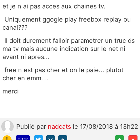
et je n ai pas acces aux chaines tv.
Uniquement ggogle play freebox replay ou
canal???
Il doit durement falloir parametrer un truc ds
ma tv mais aucune indication sur le net ni
avant ni apres...
free n est pas cher et on le paie... plutot
cher en emm....
merci
Publié
par
nadcats
le 17/08/2018 à 13h22
!
+
-
citer