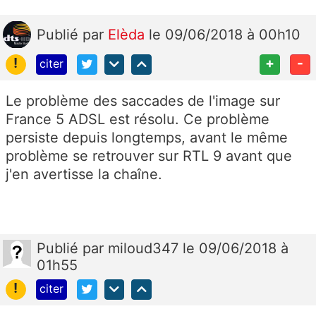
Publié
par
Elèda
le 09/06/2018 à 00h10
!
+
-
citer
Le problème des saccades de l'image sur
France 5 ADSL est résolu. Ce problème
persiste depuis longtemps, avant le même
problème se retrouver sur RTL 9 avant que
j'en avertisse la chaîne.
Publié
par
miloud347
le 09/06/2018 à
01h55
!
citer