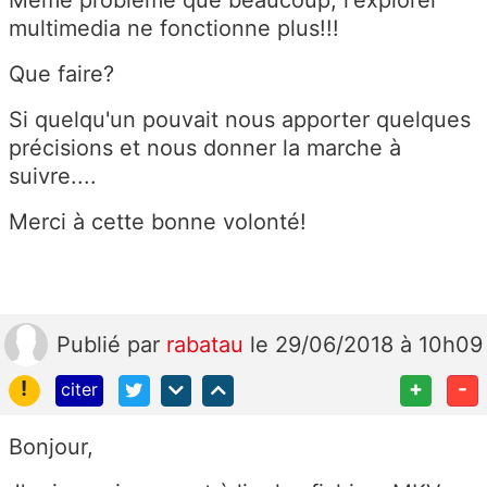
Même problème que beaucoup, l'explorer
multimedia ne fonctionne plus!!!
Que faire?
Si quelqu'un pouvait nous apporter quelques
précisions et nous donner la marche à
suivre....
Merci à cette bonne volonté!
Publié
par
rabatau
le 29/06/2018 à 10h09
!
+
-
citer
Bonjour,