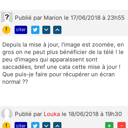
Publié
par
Marion
le 17/06/2018 à 23h55
!
citer
Depuis la mise à jour, l'image est zoomée, en
gros on ne peut plus bénéficier de la télé ! le
peu d'images qui apparaissent sont
saccadées, bref une cata cette mise à jour !
Que puis-je faire pour récupérer un écran
normal ??
Publié
par
Louka
le 18/06/2018 à 19h30
!
+
-
citer