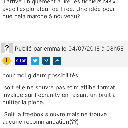
J'arrive uniquement à lire les fichiers MKV
avec l'explorateur de Free. Une idée pour
que cela marche à nouveau?
Publié
par
emma
le 04/07/2018 à 08h58
!
citer
pour moi g deux possibilités:
soit elle ne souvre pas et m affihe format
invalide sur l ecran tv en faisant un bruit a
quitter la piece.
Soit la freebox s ouvre mais ne trouve
aucune recommandation(??)