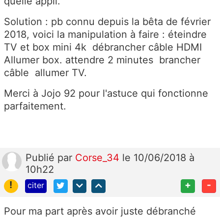
quelle appli.
Solution : pb connu depuis la bêta de février
2018, voici la manipulation à faire : éteindre
TV et box mini 4k débrancher câble HDMI
Allumer box. attendre 2 minutes brancher
câble allumer TV.
Merci à Jojo 92 pour l'astuce qui fonctionne
parfaitement.
Publié
par
Corse_34
le 10/06/2018 à
10h22
!
+
-
citer
Pour ma part après avoir juste débranché