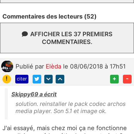
Commentaires des lecteurs (52)
AFFICHER LES 37 PREMIERS
COMMENTAIRES.
Publié
par
Elèda
le 08/06/2018 à 17h51
!
+
-
citer
Skippy69 a écrit
solution. reinstaller le pack codec archos
media player. Son 5.1 et image ok.
J'ai essayé, mais chez moi ça ne fonctionne