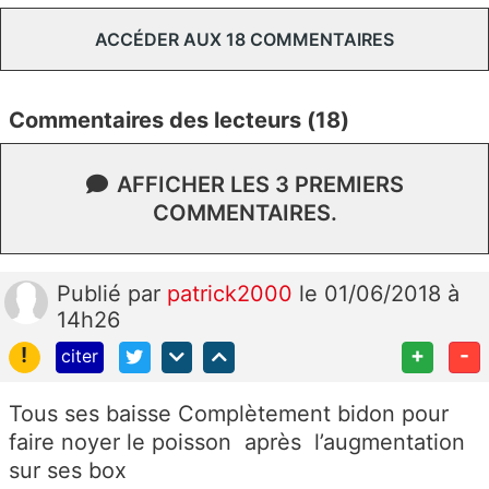
ACCÉDER AUX 18 COMMENTAIRES
Commentaires des lecteurs (18)
AFFICHER LES 3 PREMIERS
COMMENTAIRES.
Publié
par
patrick2000
le 01/06/2018 à
14h26
!
+
-
citer
Tous ses baisse Complètement bidon pour
faire noyer le poisson après l’augmentation
sur ses box