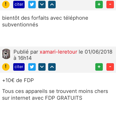
!
+
-
citer
bientôt des forfaits avec téléphone
subventionnés
Publié
par
xamari-leretour
le 01/06/2018
à 16h14
!
+
-
citer
+10€ de FDP
Tous ces appareils se trouvent moins chers
sur internet avec FDP GRATUITS