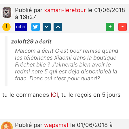
Publié
par
xamari-leretour
le 01/06/2018
à 16h27
!
+
-
citer
zoloft29 a écrit
Malcom a écrit C'est pour remise quand
les téléphones Xiaomi dans la boutique
Fréchet bile ? J'aimerais bien avoir le
redmi note 5 qui est déjà disponibleà la
fnac. Donc oui c'est pour quand?
tu le commandes
ICI
, tu le reçois en 5 jours
Publié
par
wapamat
le 01/06/2018 à