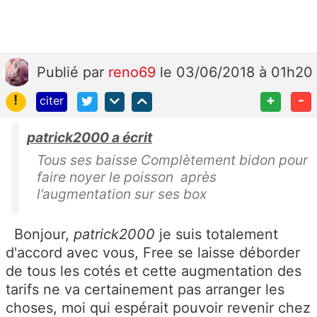
Publié
par
reno69
le 03/06/2018 à 01h20
!
+
-
citer
patrick2000 a écrit
Tous ses baisse Complètement bidon pour
faire noyer le poisson après
l’augmentation sur ses box
Bonjour,
patrick2000
je suis totalement
d'accord avec vous, Free se laisse déborder
de tous les cotés et cette augmentation des
tarifs ne va certainement pas arranger les
choses, moi qui espérait pouvoir revenir chez