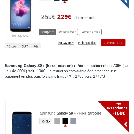
Samsung Galaxy S8+ (hors location) :
Prix exceptionnel de 709€ (au
lieu de 809€) soit -100€.
La réduction est valable également pour le
4X : 178€ puis 177€*3
paiement en plusieurs fois sans frais :