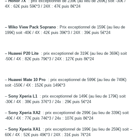
– Honor 7X
: prix exceptionnel de 239€ (au lieu de 269€) soit -30€ /
4X : 62€ puis 59€*3 / 24X : 47€ puis 8€*24
– Wiko View Pack Soprano
: Prix exceptionnel de 159€ (au lieu de
199€) soit -40€ / 4X : 42€ puis 39€*3 / 24X : 39€ puis 5€*24
– Huawei P20 Lite
: prix exceptionnel de 319€ (au lieu de 369€) soit
-50€ / 4X : 82€ puis 79€*3 / 24X : 127€ puis 8€*24
–
Huawei Mate 10 Pro
: prix exceptionnel de 599€ (au lieu de 749€)
soit -150€ / 4X : 152€ puis 149€*3
–
Sony Xperia L1
: prix exceptionnel de 149€ (au lieu de 179€) soit
-30€ / 4X : 38€ puis 37€*3 / 24x : 29€ puis 5€*24
–
Sony Xperia XA2
: prix exceptionnel de 299€ (au lieu de 339€) soit
-40€ / 4X : 77€ puis 74€*3 / 24x : 107€ puis 8€*24
– Sony Xperia XA1
: prix exceptionnel de 199€ (au lieu de 259€) soit –
60€ / 4X : 52€ puis 49€*3 / 24X : 31€ puis 7€*24