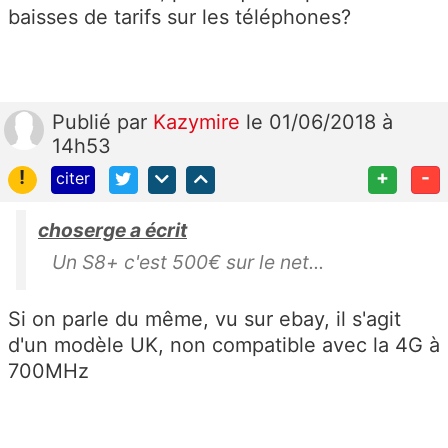
baisses de tarifs sur les téléphones?
Publié
par
Kazymire
le 01/06/2018 à
14h53
!
+
-
citer
choserge a écrit
Un S8+ c'est 500€ sur le net...
Si on parle du même, vu sur ebay, il s'agit
d'un modèle UK, non compatible avec la 4G à
700MHz