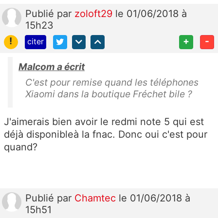
Publié
par
zoloft29
le 01/06/2018 à
15h23
!
+
-
citer
Malcom a écrit
C'est pour remise quand les téléphones
Xiaomi dans la boutique Fréchet bile ?
J'aimerais bien avoir le redmi note 5 qui est
déjà disponibleà la fnac. Donc oui c'est pour
quand?
Publié
par
Chamtec
le 01/06/2018 à
15h51