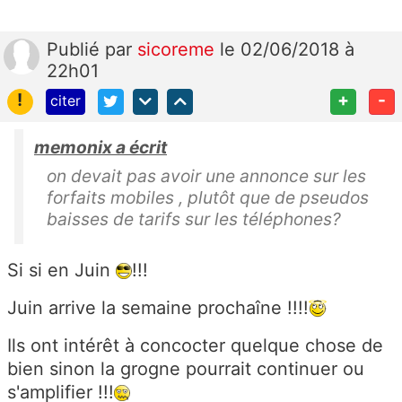
Publié
par
sicoreme
le 02/06/2018 à
22h01
!
+
-
citer
memonix a écrit
on devait pas avoir une annonce sur les
forfaits mobiles , plutôt que de pseudos
baisses de tarifs sur les téléphones?
Si si en Juin
!!!
Juin arrive la semaine prochaîne !!!!
Ils ont intérêt à concocter quelque chose de
bien sinon la grogne pourrait continuer ou
s'amplifier !!!