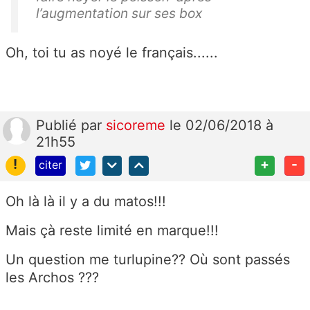
l’augmentation sur ses box
Oh, toi tu as noyé le français......
Publié
par
sicoreme
le 02/06/2018 à
21h55
!
+
-
citer
Oh là là il y a du matos!!!
Mais çà reste limité en marque!!!
Un question me turlupine?? Où sont passés
les Archos ???