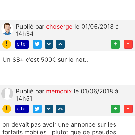
Publié
par
choserge
le 01/06/2018 à
14h34
!
+
-
citer
Un S8+ c'est 500€ sur le net...
Publié
par
memonix
le 01/06/2018 à
14h51
!
+
-
citer
on devait pas avoir une annonce sur les
forfaits mobiles , plutôt que de pseudos