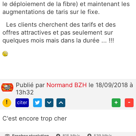
le déploiement de la fibre) et maintenant les
augmentations de taris sur le fixe.
Les clients cherchent des tarifs et des
offres attractives et pas seulement sur
quelques mois mais dans la durée ... !!!
Publié
par
Normand BZH
le 18/09/2018 à
13h32
!
+
-
citer
C'est encore trop cher
Freebox révolution
815 Mb/s
539 Mb/s