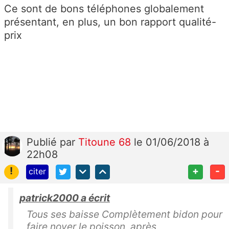
Ce sont de bons téléphones globalement
présentant, en plus, un bon rapport qualité-
prix
Publié
par
Titoune 68
le 01/06/2018 à
22h08
!
+
-
citer
patrick2000 a écrit
Tous ses baisse Complètement bidon pour
faire noyer le poisson après