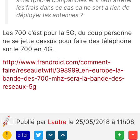
les frais dans ce cas ca ne sert a rien de
déployer les antennes ?
Les 700 c'est pour la 5G, du coup personne
ne se jette dessus pour faire des téléphone
sur le 700 en 4G..
http://www.frandroid.com/comment-
faire/reseauetwifi/398999_en-europe-la-
bande-des-700-mhz-sera-la-bande-des-
reseaux-5g
Publié
par
Lautre
le 25/05/2018 à 11h08
!
+
-
citer