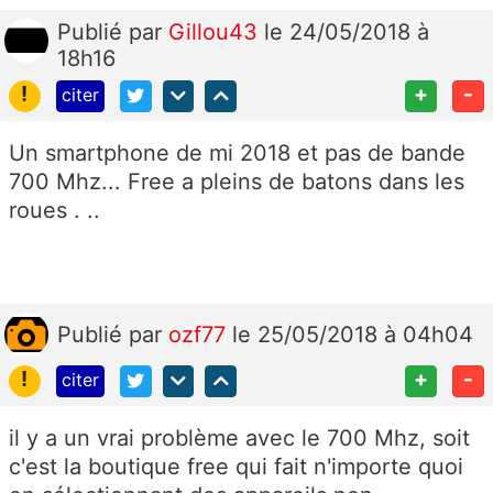
Publié
par
Gillou43
le 24/05/2018 à
18h16
!
+
-
citer
Un smartphone de mi 2018 et pas de bande
700 Mhz... Free a pleins de batons dans les
roues . ..
Publié
par
ozf77
le 25/05/2018 à 04h04
!
+
-
citer
il y a un vrai problème avec le 700 Mhz, soit
c'est la boutique free qui fait n'importe quoi