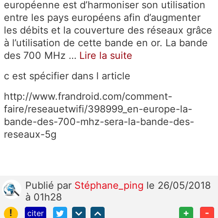
européenne est d’harmoniser son utilisation
entre les pays européens afin d’augmenter
les débits et la couverture des réseaux grâce
à l’utilisation de cette bande en or. La bande
des 700 MHz …
Lire la suite
c est spécifier dans l article
http://www.frandroid.com/comment-
faire/reseauetwifi/398999_en-europe-la-
bande-des-700-mhz-sera-la-bande-des-
reseaux-5g
Publié
par
Stéphane_ping
le 26/05/2018
à 01h28
!
+
-
citer