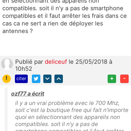
en sélectionnant des appareils non
compatibles. soit il n'y a pas de smartphone
compatibles et il faut arrêter les frais dans ce
cas ca ne sert a rien de déployer les
antennes ?
Publié
par
deliceuf
le 25/05/2018 à
10h52
!
+
-
citer
ozf77 a écrit
il y a un vrai problème avec le 700 Mhz,
soit c'est la boutique free qui fait n'importe
quoi en sélectionnant des appareils non
compatibles. soit il n'y a pas de
smartphone compatibles et il faut arrêter