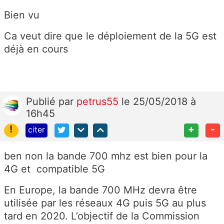
Bien vu
Ca veut dire que le déploiement de la 5G est
déjà en cours
Publié
par
petrus55
le 25/05/2018 à
16h45
!
+
-
citer
ben non la bande 700 mhz est bien pour la
4G et compatible 5G
En Europe, la bande 700 MHz devra être
utilisée par les réseaux 4G puis 5G au plus
tard en 2020. L’objectif de la Commission