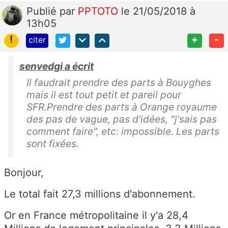
Publié
par
PPTOTO
le 21/05/2018 à
13h05
!
+
-
citer
senvedgi a écrit
Il faudrait prendre des parts à Bouyghes
mais il est tout petit et pareil pour
SFR.Prendre des parts à Orange royaume
des pas de vague, pas d'idées, "j'sais pas
comment faire", etc: impossible. Les parts
sont fixées.
Bonjour,
Le total fait 27,3 millions d'abonnement.
Or en France métropolitaine il y'a 28,4