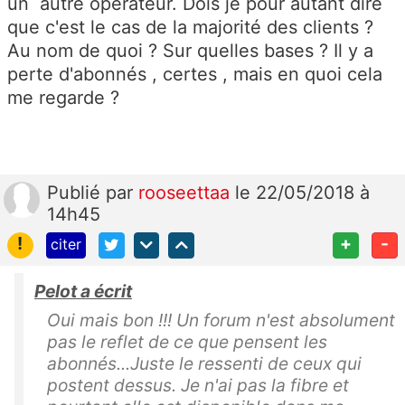
un autre opérateur. Dois je pour autant dire
que c'est le cas de la majorité des clients ?
Au nom de quoi ? Sur quelles bases ? Il y a
perte d'abonnés , certes , mais en quoi cela
me regarde ?
Publié
par
rooseettaa
le 22/05/2018 à
14h45
!
+
-
citer
Pelot a écrit
Oui mais bon !!! Un forum n'est absolument
pas le reflet de ce que pensent les
abonnés...Juste le ressenti de ceux qui
postent dessus. Je n'ai pas la fibre et