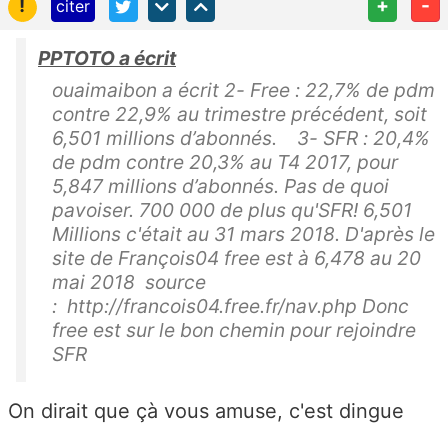
!
+
-
citer
PPTOTO a écrit
ouaimaibon a écrit 2- Free : 22,7% de pdm
contre 22,9% au trimestre précédent, soit
6,501 millions d’abonnés. 3- SFR : 20,4%
de pdm contre 20,3% au T4 2017, pour
5,847 millions d’abonnés. Pas de quoi
pavoiser. 700 000 de plus qu'SFR! 6,501
Millions c'était au 31 mars 2018. D'après le
site de François04 free est à 6,478 au 20
mai 2018 source
: http://francois04.free.fr/nav.php Donc
free est sur le bon chemin pour rejoindre
SFR
On dirait que çà vous amuse, c'est dingue