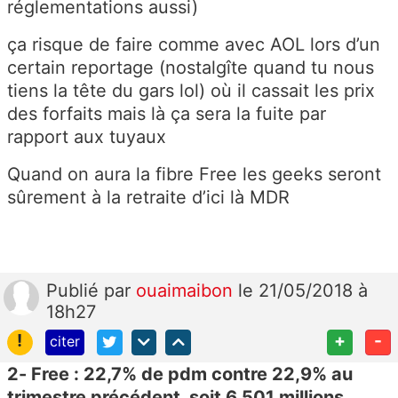
réglementations aussi)
ça risque de faire comme avec AOL lors d’un
certain reportage (nostalgîte quand tu nous
tiens la tête du gars lol) où il cassait les prix
des forfaits mais là ça sera la fuite par
rapport aux tuyaux
Quand on aura la fibre Free les geeks seront
sûrement à la retraite d’ici là MDR
Publié
par
ouaimaibon
le 21/05/2018 à
18h27
!
+
-
citer
2- Free : 22,7% de pdm contre 22,9% au
trimestre précédent, soit 6,501 millions