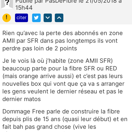
Publié
par
PasDeFibre
le 21/05/2018 à
15h44
!
citer
Rien qu’avec la perte des abonnés en zone
AMII par SFR dans pas longtemps ils vont
perdre pas loin de 2 points
Je le vois là où j’habite (zone AMII SFR)
beaucoup parte pour la fibre SFR ou RED
(mais orange arrive aussi) et c’est pas leurs
nouvelles box qui vont que ça va s arranger
les gens veulent le dernier réseau et pas le
dernier matos
Dommage Free parle de construire la fibre
depuis plis de 15 ans (quasi leur début) et en
fait bah pas grand chose (vive les