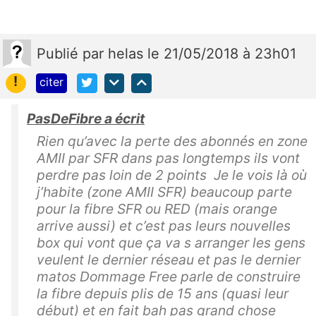
Publié
par
helas
le 21/05/2018 à 23h01
!
citer
PasDeFibre a écrit
Rien qu’avec la perte des abonnés en zone
AMII par SFR dans pas longtemps ils vont
perdre pas loin de 2 points Je le vois là où
j’habite (zone AMII SFR) beaucoup parte
pour la fibre SFR ou RED (mais orange
arrive aussi) et c’est pas leurs nouvelles
box qui vont que ça va s arranger les gens
veulent le dernier réseau et pas le dernier
matos Dommage Free parle de construire
la fibre depuis plis de 15 ans (quasi leur
début) et en fait bah pas grand chose