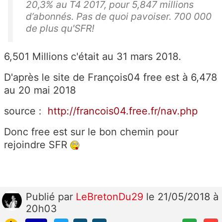
20,3% au T4 2017, pour 5,847 millions
d’abonnés. Pas de quoi pavoiser. 700 000
de plus qu'SFR!
6,501 Millions c'était au 31 mars 2018.
D'après le site de François04 free est à 6,478
au 20 mai 2018
source :
http://francois04.free.fr/nav.php
Donc free est sur le bon chemin pour
rejoindre SFR
Publié
par
LeBretonDu29
le 21/05/2018 à
20h03