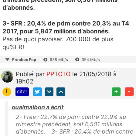
d’abonnés.
3- SFR : 20,4% de pdm contre 20,3% au T4
2017, pour 5,847 millions d’abonnés.
Pas de quoi pavoiser. 700 000 de plus
qu'SFR!
Freebox Pop
938 Mb/s
354 Mb/s
Publié
par
PPTOTO
le 21/05/2018 à
19h02
!
+
-
citer
ouaimaibon a écrit
2- Free : 22,7% de pdm contre 22,9% au
trimestre précédent, soit 6,501 millions
d’abonnés. 3- SFR : 20,4% de pdm contre