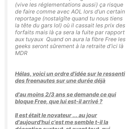
(vive les réglementations aussi) ça risque
de faire comme avec AOL lors d’un certain
reportage (nostalgîte quand tu nous tiens
la tête du gars lol) où il cassait les prix des
forfaits mais là ça sera la fuite par rapport
aux tuyaux Quand on aura la fibre Free les
geeks seront sûrement à la retraite d’ici là
MDR
Hélas, voici un ordre d'idée sur le ressenti
des freenautes sur une durée déjà
d'au moins 2/3 ans se demande ce qui
bloque Free, que lui est-il arrivé ?
Il est était le novateur ... au jour
d'aujourd'hui c'est me semble t-il la