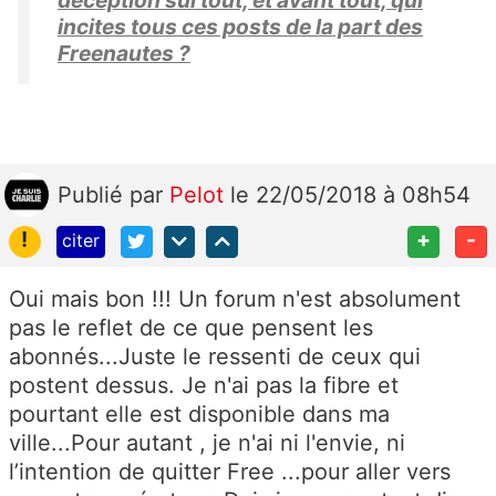
déception surtout, et avant tout, qui
incites tous ces posts de la part des
Freenautes ?
Publié
par
Pelot
le 22/05/2018 à 08h54
!
+
-
citer
Oui mais bon !!! Un forum n'est absolument
pas le reflet de ce que pensent les
abonnés...Juste le ressenti de ceux qui
postent dessus. Je n'ai pas la fibre et
pourtant elle est disponible dans ma
ville...Pour autant , je n'ai ni l'envie, ni
l’intention de quitter Free ...pour aller vers