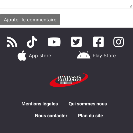
App store
Play Store
Mentions légales
Qui sommes nous
Nous contacter
Plan du site