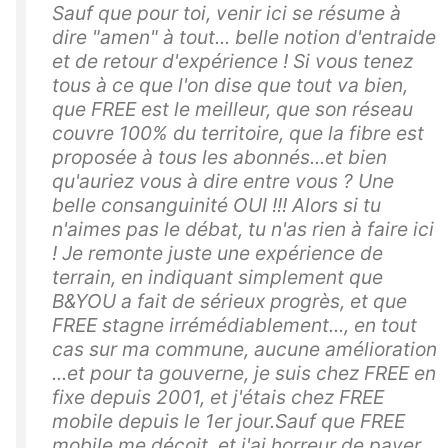
Sauf que pour toi, venir ici se résume à
dire "amen" à tout... belle notion d'entraide
et de retour d'expérience ! Si vous tenez
tous à ce que l'on dise que tout va bien,
que FREE est le meilleur, que son réseau
couvre 100% du territoire, que la fibre est
proposée à tous les abonnés...et bien
qu'auriez vous à dire entre vous ? Une
belle consanguinité OUI !!! Alors si tu
n'aimes pas le débat, tu n'as rien à faire ici
! Je remonte juste une expérience de
terrain, en indiquant simplement que
B&YOU a fait de sérieux progrès, et que
FREE stagne irrémédiablement..., en tout
cas sur ma commune, aucune amélioration
...et pour ta gouverne, je suis chez FREE en
fixe depuis 2001, et j'étais chez FREE
mobile depuis le 1er jour.Sauf que FREE
mobile me déçoit, et j'ai horreur de payer