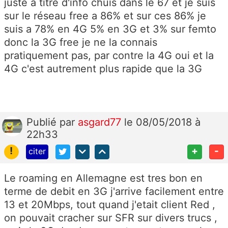
juste a titre d'info chuis dans le 67 et je suis
sur le réseau free a 86% et sur ces 86% je
suis a 78% en 4G 5% en 3G et 3% sur femto
donc la 3G free je ne la connais
pratiquement pas, par contre la 4G oui et la
4G c'est autrement plus rapide que la 3G
Publié
par
asgard77
le 08/05/2018 à
22h33
!
+
-
citer
Le roaming en Allemagne est tres bon en
terme de debit en 3G j'arrive facilement entre
13 et 20Mbps, tout quand j'etait client Red ,
on pouvait cracher sur SFR sur divers trucs ,