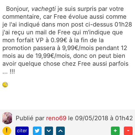
Bonjour,
vachegti
je suis surpris par votre
commentaire, car Free évolue aussi comme
je l'ai indiqué dans mon post ci-dessus 01h28
j'ai reçu un mail de Free qui m'indique que
mon forfait VP à 0.99€ à la fin de la
promotion passera à 9,99€/mois pendant 12
mois au de 19,99€/mois, donc on peut bien
avoir quelque chose chez Free aussi parfois
... !!!
Publié
par
reno69
le 09/05/2018 à 01h42
!
+
-
citer