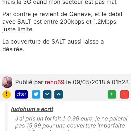
mais la 3G dand mon secteur est pas mal.
Par contre je revient de Geneve, et le debit
avec SALT est entre 200kbps et 1.2Mbps
juste limite.
La couverture de SALT aussi laisse a
désirée.
Publié
par
reno69
le 09/05/2018 à 01h28
!
+
-
citer
ludohum a écrit
J'ai pris un forfait à 0.99 euro, je ne paierai
pas 19,99 pour une couverture imparfaite