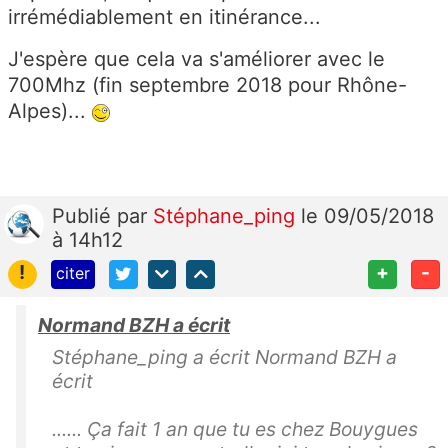
irrémédiablement en itinérance...
J'espère que cela va s'améliorer avec le
700Mhz (fin septembre 2018 pour Rhône-
Alpes)...
Publié
par
Stéphane_ping
le 09/05/2018
à 14h12
!
+
-
citer
Normand BZH a écrit
Stéphane_ping a écrit Normand BZH a
écrit
...... Ça fait 1 an que tu es chez Bouygues