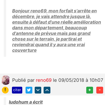
Bonjour reno69, mon forfait s'arrête en
décembre, je vais attendre jusque là,
ensuite à défaut d'une réelle amélioration
dans mon département, beaucoup
d'antenne de prévue mais pas grand
chose sur le terrain, je partirai et
reviendrai quand il y aura une vrai
couverture
Publié
par
reno69
le 09/05/2018 à 10h07
!
+
-
citer
ludohum a écrit