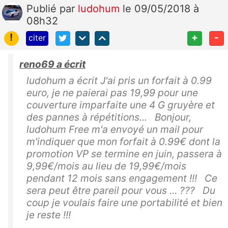
Publié
par
ludohum
le 09/05/2018 à
08h32
!
+
-
citer
reno69 a écrit
ludohum a écrit J'ai pris un forfait à 0.99
euro, je ne paierai pas 19,99 pour une
couverture imparfaite une 4 G gruyère et
des pannes à répétitions... Bonjour,
ludohum Free m'a envoyé un mail pour
m'indiquer que mon forfait à 0.99€ dont la
promotion VP se termine en juin, passera à
9,99€/mois au lieu de 19,99€/mois
pendant 12 mois sans engagement !!! Ce
sera peut être pareil pour vous ... ??? Du
coup je voulais faire une portabilité et bien
je reste !!!