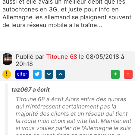
aussi et elle avais un meilleur débit que les
autochtones en 3G, et juste pour info en
Allemagne les allemand se plaignent souvent
de leurs réseau mobile a la traîne...
Publié
par
Titoune 68
le 08/05/2018 à
20h18
!
+
-
citer
taz067 a écrit
Titoune 68 a écrit Alors entre des quotas
qui n’intéressent certainement pas la
majorité des clients et un réseau qui tient
la route mon choix est vite fait. Maintenant
si vous voulez parler de l’Allemagne je suis