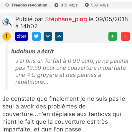
Freebox révolution
815 Mb/s
539 Mb/s
Publié
par
Stéphane_ping
le 09/05/2018
à 14h02
!
+
-
citer
ludohum a écrit
J'ai pris un forfait à 0.99 euro, je ne paierai
pas 19,99 pour une couverture imparfaite
une 4 G gruyère et des pannes à
répétitions...
Je constate que finalement je ne suis pas le
seul à avoir des problèmes de
couverture...n'en déplaise aux fanboys qui
nient le fait que la couverture est très
imparfaite, et que l'on passe