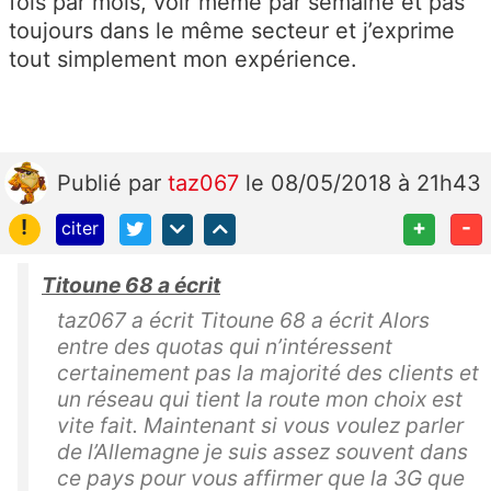
fois par mois, voir même par semaine et pas
toujours dans le même secteur et j’exprime
tout simplement mon expérience.
Publié
par
taz067
le 08/05/2018 à 21h43
!
+
-
citer
Titoune 68 a écrit
taz067 a écrit Titoune 68 a écrit Alors
entre des quotas qui n’intéressent
certainement pas la majorité des clients et
un réseau qui tient la route mon choix est
vite fait. Maintenant si vous voulez parler
de l’Allemagne je suis assez souvent dans
ce pays pour vous affirmer que la 3G que