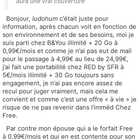
aura une vrai couverture
Bonjour,
ludohum
c’était juste pour
information, après chacun voit en fonction de
son environnement et de ses besoins, moi je
suis parti chez B&You illimité + 20 Go à
0,99€/mois et comme je n’ai pas eut de mail
pour le passage à 4,99€ au lieu de 24,99€,
j’ai fait une portabilité chez RED by SFR à
5€/mois illimité + 30 Go toujours sans
engagement, je n’ai pas encore assez de
recul pour juger vraiment, mais cela me
convient et comme c’est une offre « à vie » je
risque de ne pas revenir dans l’imméd Chez
Free.
Par contre mon épouse qui a le forfait Free
à 0,99€/mois et qui en est contente pour son