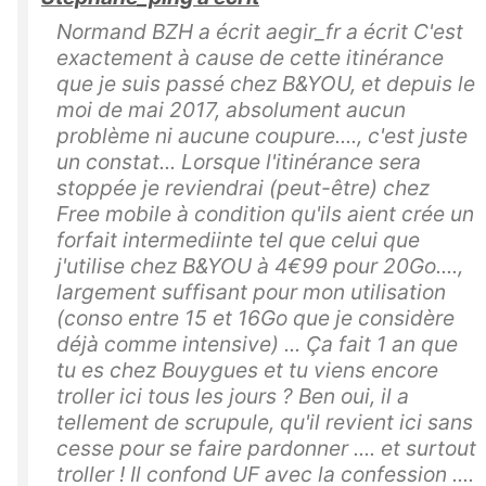
Normand BZH a écrit aegir_fr a écrit C'est
exactement à cause de cette itinérance
que je suis passé chez B&YOU, et depuis le
moi de mai 2017, absolument aucun
problème ni aucune coupure...., c'est juste
un constat... Lorsque l'itinérance sera
stoppée je reviendrai (peut-être) chez
Free mobile à condition qu'ils aient crée un
forfait intermediinte tel que celui que
j'utilise chez B&YOU à 4€99 pour 20Go....,
largement suffisant pour mon utilisation
(conso entre 15 et 16Go que je considère
déjà comme intensive) ... Ça fait 1 an que
tu es chez Bouygues et tu viens encore
troller ici tous les jours ? Ben oui, il a
tellement de scrupule, qu'il revient ici sans
cesse pour se faire pardonner .... et surtout
troller ! Il confond UF avec la confession ....