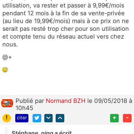
utilisation, va rester et passer à 9,99€/mois
pendant 12 mois à la fin de sa vente-privée
(au lieu de 19,99€/mois) mais à ce prix on ne
serait pas resté trop cher pour son utilisation
et compte tenu du réseau actuel vers chez
nous.
@+
Publié
par
Normand BZH
le 09/05/2018 à
10h45
!
+
-
citer
Stéphane_ping a écrit