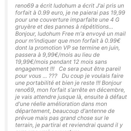
reno69 a écrit ludohum a écrit J'ai pris un
forfait à 0.99 euro, je ne paierai pas 19,99
pour une couverture imparfaite une 4 G
gruyère et des pannes à répétitions...
Bonjour, ludohum Free m'a envoyé un mail
pour m'indiquer que mon forfait à 0.99€
dont la promotion VP se termine en juin,
passera à 9,99€/mois au lieu de
19,99€/mois pendant 12 mois sans
engagement !!! Ce sera peut être pareil
pour vous ... ??? Du coup je voulais faire
une portabilité et bien je reste !!! Bonjour
reno69, mon forfait s'arrête en décembre,
je vais attendre jusque là, ensuite à défaut
d'une réelle amélioration dans mon
département, beaucoup d'antenne de
prévue mais pas grand chose sur le
terrain, je partirai et reviendrai quand il y