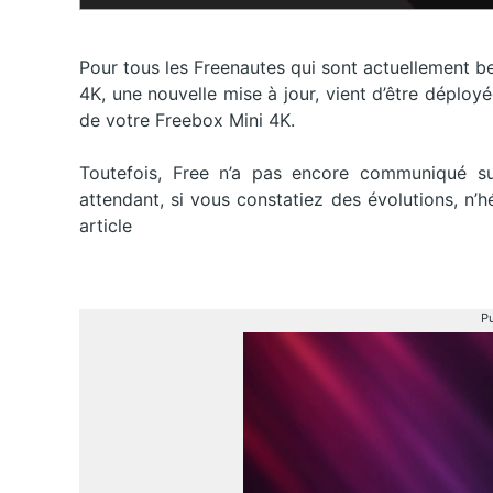
Pour tous les Freenautes qui sont actuellement b
4K, une nouvelle mise à jour, vient d’être déployé
de votre Freebox Mini 4K.
Toutefois, Free n’a pas encore communiqué su
attendant, si vous constatiez des évolutions, n’
article
Pu