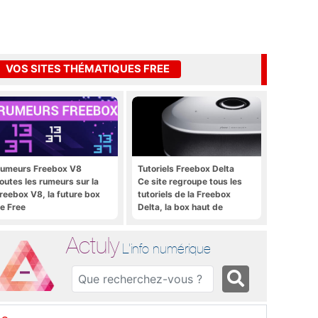
VOS SITES THÉMATIQUES FREE
umeurs Freebox V8
Tutoriels Freebox Delta
outes les rumeurs sur la
Ce site regroupe tous les
reebox V8, la future box
tutoriels de la Freebox
e Free
Delta, la box haut de
gamme de Free
Actuly
L'info numérique