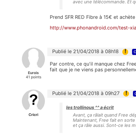
avec une télécommande. Et que
Prend SFR RED Fibre à 15€ et achète 
http://www.phonandroid.com/test-xi
!
Publié le 21/04/2018 à 08h18
c
Par contre, ce qu'il manque chez Free
fait que je ne viens pas personnellem
Eurois
41 points
!
Publié le 21/04/2018 à 09h27
les trollinous ^^ a écrit
Cricri
Avant, ça râlait quand Free d
Maintenant, Free fait en sorte
et ça râle aussi. Sont-ce les