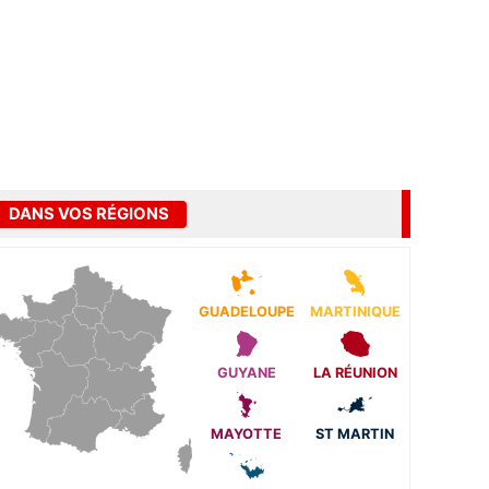
DANS VOS RÉGIONS
GUADELOUPE
MARTINIQUE
GUYANE
LA RÉUNION
MAYOTTE
ST MARTIN