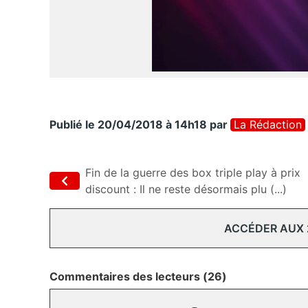
Publié le 20/04/2018 à 14h18
par
La Rédaction
Fin de la guerre des box triple play à prix
discount : Il ne reste désormais plu (...)
ACCÉDER AUX
Commentaires des lecteurs (26)