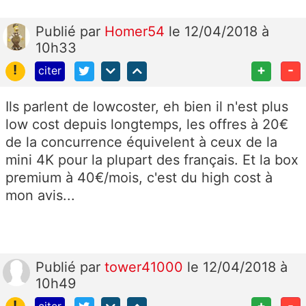
Publié
par
Homer54
le 12/04/2018 à
10h33
!
+
-
citer
Ils parlent de lowcoster, eh bien il n'est plus
low cost depuis longtemps, les offres à 20€
de la concurrence équivelent à ceux de la
mini 4K pour la plupart des français. Et la box
premium à 40€/mois, c'est du high cost à
mon avis...
Publié
par
tower41000
le 12/04/2018 à
10h49
!
+
-
citer