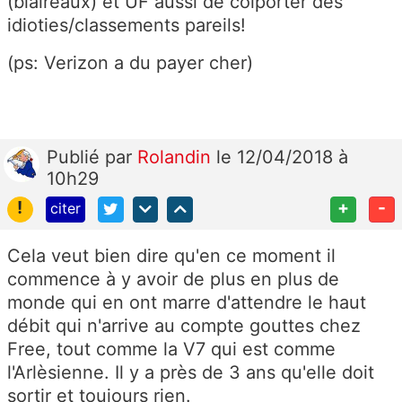
(blaireaux) et UF aussi de colporter des
idioties/classements pareils!
(ps: Verizon a du payer cher)
Publié
par
Rolandin
le 12/04/2018 à
10h29
!
+
-
citer
Cela veut bien dire qu'en ce moment il
commence à y avoir de plus en plus de
monde qui en ont marre d'attendre le haut
débit qui n'arrive au compte gouttes chez
Free, tout comme la V7 qui est comme
l'Arlèsienne. Il y a près de 3 ans qu'elle doit
sortir et toujours rien.