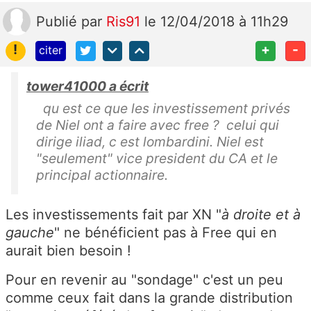
Publié
par
Ris91
le 12/04/2018 à 11h29
!
+
-
citer
tower41000 a écrit
qu est ce que les investissement privés
de Niel ont a faire avec free ? celui qui
dirige iliad, c est lombardini. Niel est
"seulement" vice president du CA et le
principal actionnaire.
Les investissements fait par XN "
à droite et à
gauche
" ne bénéficient pas à Free qui en
aurait bien besoin !
Pour en revenir au "sondage" c'est un peu
comme ceux fait dans la grande distribution