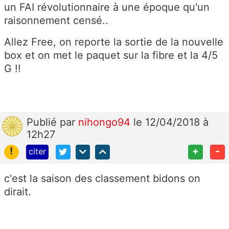
un FAI révolutionnaire à une époque qu'un
raisonnement censé..
Allez Free, on reporte la sortie de la nouvelle
box et on met le paquet sur la fibre et la 4/5
G !!
Publié
par
nihongo94
le 12/04/2018 à
12h27
!
+
-
citer
c'est la saison des classement bidons on
dirait.