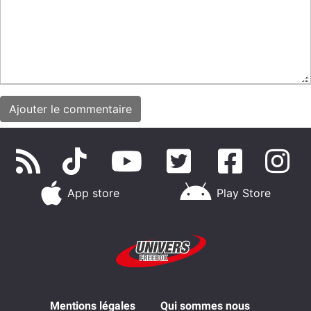
App store
Play Store
Mentions légales
Qui sommes nous