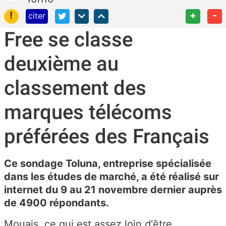
!
+
-
citer
Free se classe
deuxième au
classement des
marques télécoms
préférées des Français
Ce sondage Toluna, entreprise spécialisée
dans les études de marché, a été réalisé sur
internet du 9 au 21 novembre dernier auprès
de 4900 répondants.
Mouais, ce qui est assez loin d'être