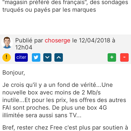
"magasin préféré des français", des sondages
truqués ou payés par les marques
Publié
par
choserge
le 12/04/2018 à
12h04
!
+
-
citer
Bonjour,
Je crois qu'il y a un fond de vérité...Une
nouvelle box avec moins de 2 Mb/s
inutile...Et pour les prix, les offres des autres
FAI sont proches. De plus une box 4G
illimitée sera aussi sans TV...
Bref, rester chez Free c'est plus par soutien à