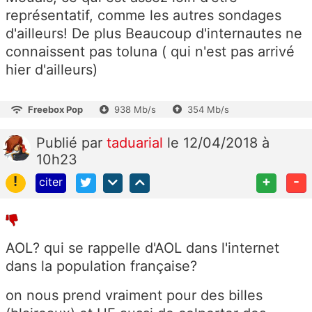
représentatif, comme les autres sondages
d'ailleurs! De plus Beaucoup d'internautes ne
connaissent pas toluna ( qui n'est pas arrivé
hier d'ailleurs)
Freebox Pop
938 Mb/s
354 Mb/s
Publié
par
taduarial
le 12/04/2018 à
10h23
!
+
-
citer
AOL? qui se rappelle d'AOL dans l'internet
dans la population française?
on nous prend vraiment pour des billes