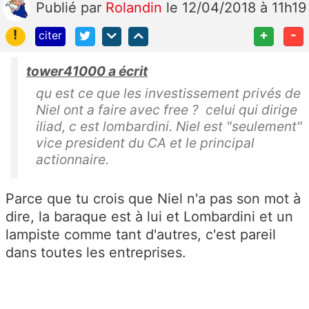
Publié
par
Rolandin
le 12/04/2018 à 11h19
!
+
-
citer
tower41000 a écrit
qu est ce que les investissement privés de
Niel ont a faire avec free ? celui qui dirige
iliad, c est lombardini. Niel est "seulement"
vice president du CA et le principal
actionnaire.
Parce que tu crois que Niel n'a pas son mot à
dire, la baraque est à lui et Lombardini et un
lampiste comme tant d'autres, c'est pareil
dans toutes les entreprises.