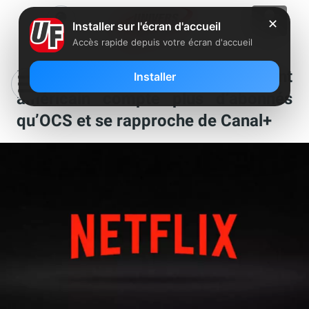
✕
Installer sur l'écran d'accueil
Accès rapide depuis votre écran d'accueil
Netflix cartonne en France, le géant
Installer
américain compte plus d’abonnés
qu’OCS et se rapproche de Canal+