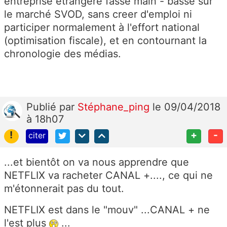
entreprise étrangère fasse main - basse sur
le marché SVOD, sans creer d'emploi ni
participer normalement à l'effort national
(optimisation fiscale), et en contournant la
chronologie des médias.
Publié
par
Stéphane_ping
le 09/04/2018
à 18h07
!
+
-
citer
...et bientôt on va nous apprendre que
NETFLIX va racheter CANAL +...., ce qui ne
m'étonnerait pas du tout.
NETFLIX est dans le "mouv" ...CANAL + ne
l'est plus
...