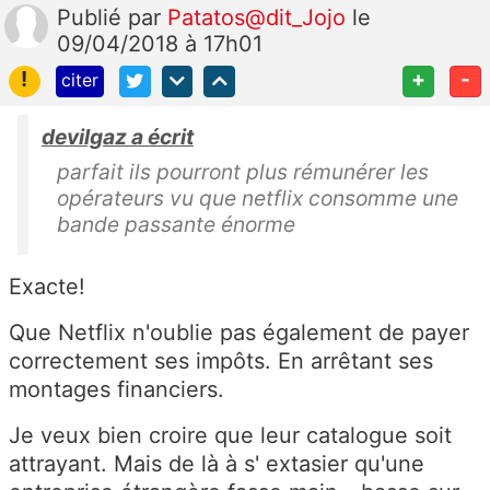
Publié
par
Patatos@dit_Jojo
le
09/04/2018 à 17h01
!
+
-
citer
devilgaz a écrit
parfait ils pourront plus rémunérer les
opérateurs vu que netflix consomme une
bande passante énorme
Exacte!
Que Netflix n'oublie pas également de payer
correctement ses impôts. En arrêtant ses
montages financiers.
Je veux bien croire que leur catalogue soit
attrayant. Mais de là à s' extasier qu'une