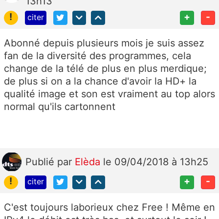
13h13
!
+
-
citer
Abonné depuis plusieurs mois je suis assez
fan de la diversité des programmes, cela
change de la télé de plus en plus merdique;
de plus si on a la chance d'avoir la HD+ la
qualité image et son est vraiment au top alors
normal qu'ils cartonnent
Publié
par
Elèda
le 09/04/2018 à 13h25
!
+
-
citer
C'est toujours laborieux chez Free ! Même en