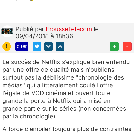
Publié
par
FrousseTelecom
le
09/04/2018 à 18h36
!
+
-
citer
Le succès de Netflix s'explique bien entendu
par une offre de qualité mais n'oublions
surtout pas la débilissime "chronologie des
médias" qui a littéralement coulé l'offre
l'égale de VOD cinéma et ouvert toute
grande la porte à Netflix qui a misé en
grande partie sur le séries (non concernées
par la chronologie).
A force d'empiler toujours plus de contraintes