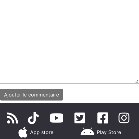
App store
Play Store