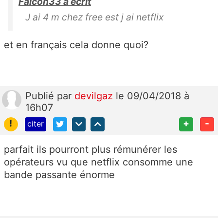
Falcon33 a écrit
J ai 4 m chez free est j ai netflix
et en français cela donne quoi?
Publié
par
devilgaz
le 09/04/2018 à
16h07
!
+
-
citer
parfait ils pourront plus rémunérer les
opérateurs vu que netflix consomme une
bande passante énorme