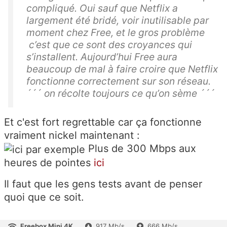
compliqué. Oui sauf que Netflix a
largement été bridé, voir inutilisable par
moment chez Free, et le gros problème
c’est que ce sont des croyances qui
s’installent. Aujourd’hui Free aura
beaucoup de mal à faire croire que Netflix
fonctionne correctement sur son réseau.
´´´ on récolte toujours ce qu’on sème ´´´
Et c'est fort regrettable car ça fonctionne
vraiment nickel maintenant :
Plus de 300 Mbps aux
heures de pointes
ici
Il faut que les gens tests avant de penser
quoi que ce soit.
Freebox Mini 4K
917 Mb/s
666 Mb/s