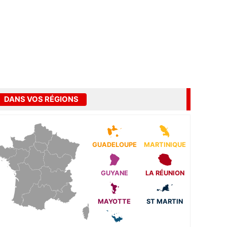
DANS VOS RÉGIONS
GUADELOUPE
MARTINIQUE
GUYANE
LA RÉUNION
MAYOTTE
ST MARTIN