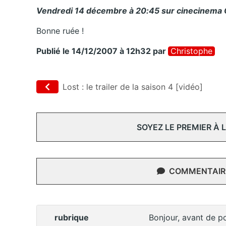
Vendredi 14 décembre à 20:45 sur cinecinema C
Bonne ruée !
Publié le 14/12/2007 à 12h32
par
Christophe
Lost : le trailer de la saison 4 [vidéo]
SOYEZ LE PREMIER À
COMMENTAIRE
rubrique
Bonjour, avant de po