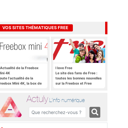
VOS SITES THÉMATIQUES FREE
'Actualité de la Freebox
I love Free
ini 4K
Le site des fans de Free :
oute l'actualité de la
toutes les bonnes nouvelles
reebox Mini 4K, la box de
sur la Freebox et Free
ree sous Android TV
Mobile, et rien que les
bonnes nouvelles
Actuly
L'info numérique