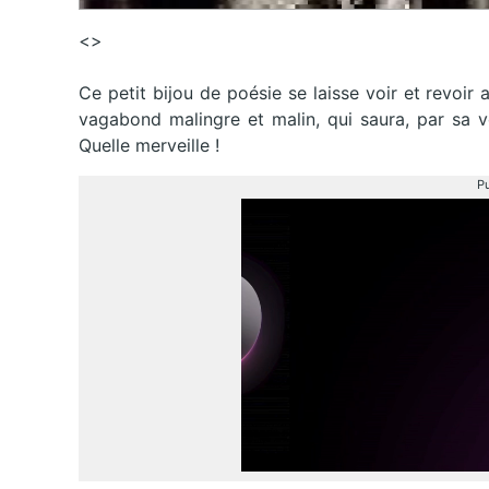
<>
Ce petit bijou de poésie se laisse voir et revoir a
vagabond malingre et malin, qui saura, par sa vo
Quelle merveille !
Pu