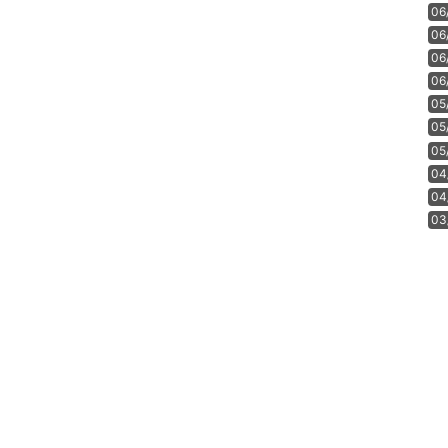
06
06
06
06
05
05
05
04
04
03