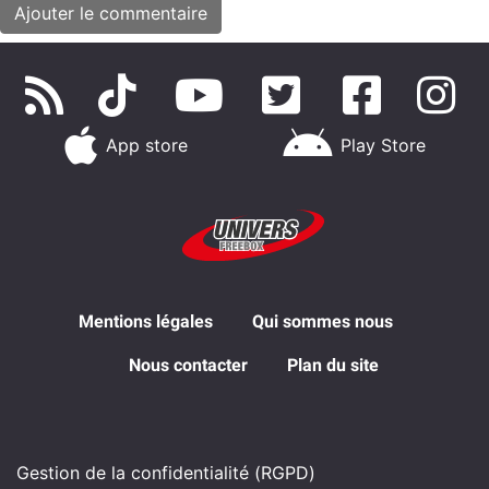
App store
Play Store
Mentions légales
Qui sommes nous
Nous contacter
Plan du site
Gestion de la confidentialité (RGPD)