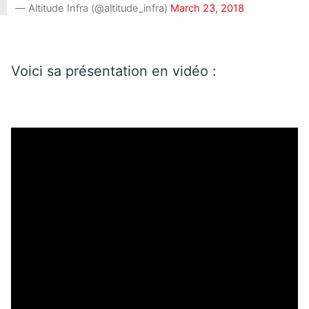
— Altitude Infra (@altitude_infra)
March 23, 2018
Voici sa présentation en vidéo :