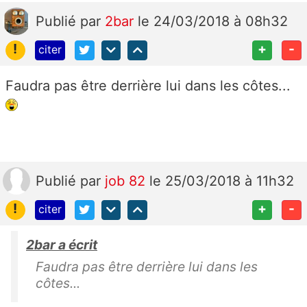
Publié
par
2bar
le 24/03/2018 à 08h32
!
+
-
citer
Faudra pas être derrière lui dans les côtes...
Publié
par
job 82
le 25/03/2018 à 11h32
!
+
-
citer
2bar a écrit
Faudra pas être derrière lui dans les
côtes...