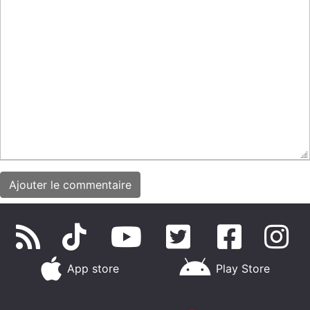
App store
Play Store