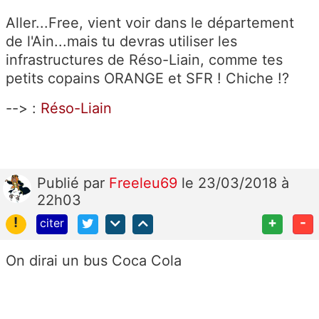
Aller...Free, vient voir dans le département
de l'Ain...mais tu devras utiliser les
infrastructures de Réso-Liain, comme tes
petits copains ORANGE et SFR ! Chiche !?
--> :
Réso-Liain
Publié
par
Freeleu69
le 23/03/2018 à
22h03
!
+
-
citer
On dirai un bus Coca Cola