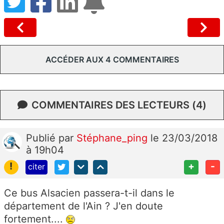
ACCÉDER AUX 4 COMMENTAIRES
COMMENTAIRES DES LECTEURS (4)
Publié
par
Stéphane_ping
le 23/03/2018
à 19h04
!
+
-
citer
Ce bus Alsacien passera-t-il dans le
département de l'Ain ? J'en doute
fortement....