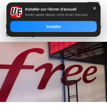
✕
Installer sur l'écran d'accueil
Accès rapide depuis votre écran d'accueil
Free recherche un manager à
Installer
Strasbourg